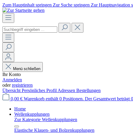
Zum Hauptinhalt springen
Zur Suche springen
Zur Hauptnavigation 
Menü schließen
Ihr Konto
Anmelden
oder
registrieren
Übersicht
Persönliches Profil
Adressen
Bestellungen
0,00 €
Warenkorb enthält 0 Positionen. Der Gesamtwert beträgt 0
Home
Wellenkupplungen
Zur Kategorie Wellenkupplungen
Elastische Klauen- und Bolzenkupplungen