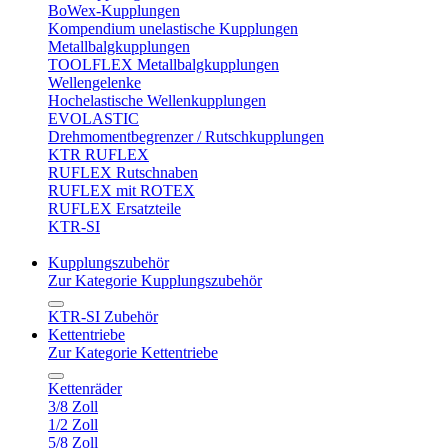
BoWex-Kupplungen
Kompendium unelastische Kupplungen
Metallbalgkupplungen
TOOLFLEX Metallbalgkupplungen
Wellengelenke
Hochelastische Wellenkupplungen
EVOLASTIC
Drehmomentbegrenzer / Rutschkupplungen
KTR RUFLEX
RUFLEX Rutschnaben
RUFLEX mit ROTEX
RUFLEX Ersatzteile
KTR-SI
Kupplungszubehör
Zur Kategorie Kupplungszubehör
KTR-SI Zubehör
Kettentriebe
Zur Kategorie Kettentriebe
Kettenräder
3/8 Zoll
1/2 Zoll
5/8 Zoll