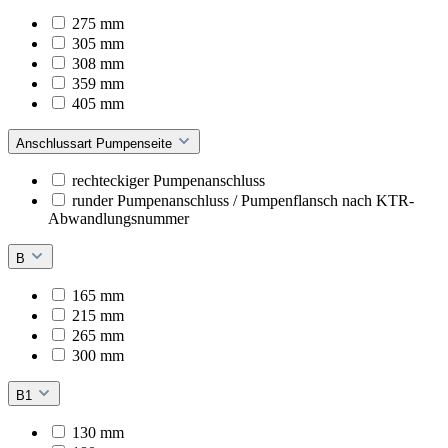
275 mm
305 mm
308 mm
359 mm
405 mm
Anschlussart Pumpenseite
rechteckiger Pumpenanschluss
runder Pumpenanschluss / Pumpenflansch nach KTR-
Abwandlungsnummer
B
165 mm
215 mm
265 mm
300 mm
B1
130 mm