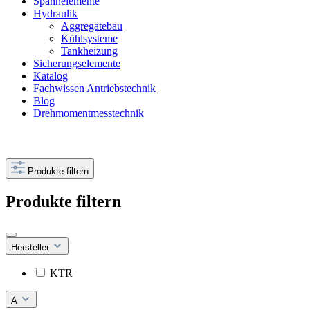
Spannelemente
Hydraulik
Aggregatebau
Kühlsysteme
Tankheizung
Sicherungselemente
Katalog
Fachwissen Antriebstechnik
Blog
Drehmomentmesstechnik
Produkte filtern
Produkte filtern
Hersteller
KTR
A