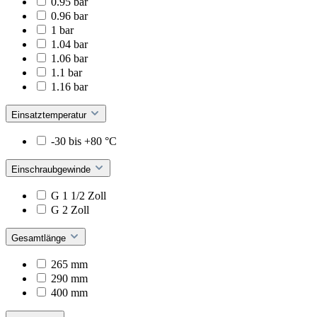
0.95 bar
0.96 bar
1 bar
1.04 bar
1.06 bar
1.1 bar
1.16 bar
Einsatztemperatur
-30 bis +80 °C
Einschraubgewinde
G 1 1/2 Zoll
G 2 Zoll
Gesamtlänge
265 mm
290 mm
400 mm