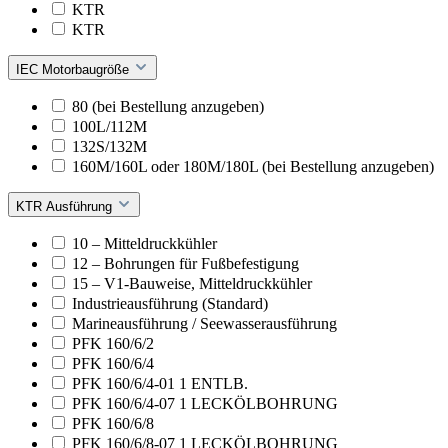
KTR
KTR
IEC Motorbaugröße
80 (bei Bestellung anzugeben)
100L/112M
132S/132M
160M/160L oder 180M/180L (bei Bestellung anzugeben)
KTR Ausführung
10 – Mitteldruckkühler
12 – Bohrungen für Fußbefestigung
15 – V1-Bauweise, Mitteldruckkühler
Industrieausführung (Standard)
Marineausführung / Seewasserausführung
PFK 160/6/2
PFK 160/6/4
PFK 160/6/4-01 1 ENTLB.
PFK 160/6/4-07 1 LECKÖLBOHRUNG
PFK 160/6/8
PFK 160/6/8-07 1 LECKÖLBOHRUNG