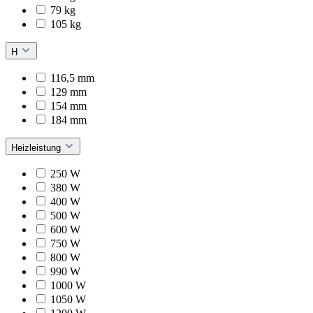
79 kg
105 kg
H
116,5 mm
129 mm
154 mm
184 mm
Heizleistung
250 W
380 W
400 W
500 W
600 W
750 W
800 W
990 W
1000 W
1050 W