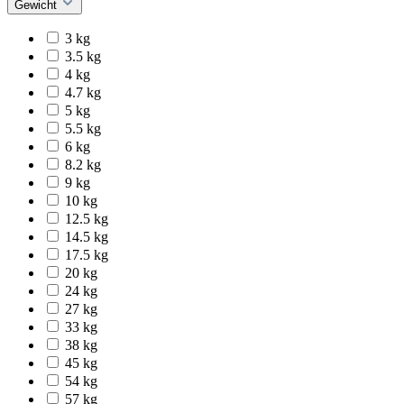
Gewicht
3 kg
3.5 kg
4 kg
4.7 kg
5 kg
5.5 kg
6 kg
8.2 kg
9 kg
10 kg
12.5 kg
14.5 kg
17.5 kg
20 kg
24 kg
27 kg
33 kg
38 kg
45 kg
54 kg
57 kg