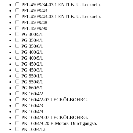
PFL 450/9/34-03 1 ENTLB. U. Leckoelb.
PFL 450/9/43
PFL 450/9/43-03 1 ENTLB. U. Leckoelb.
PFL 450/9/48
PFL 450/9/90
PG 300/5/1
PG 350/4/1
PG 350/6/1
PG 400/2/1
PG 400/5/1
PG 450/2/1
PG 450/3/1
PG 550/1/1
PG 550/8/1
PG 660/5/1
PK 160/4/2
PK 160/4/2-07 LECKÖLBOHRG.
PK 160/4/3
PK 160/4/9
PK 160/4/9-07 LECKÖLBOHRG.
PK 160/4/9-20 E-Motors. Durchgangsb.
PK 160/4/13