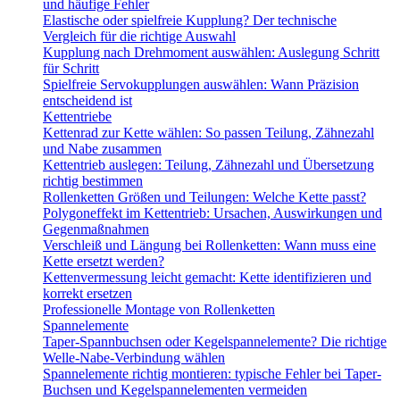
und häufige Fehler
Elastische oder spielfreie Kupplung? Der technische
Vergleich für die richtige Auswahl
Kupplung nach Drehmoment auswählen: Auslegung Schritt
für Schritt
Spielfreie Servokupplungen auswählen: Wann Präzision
entscheidend ist
Kettentriebe
Kettenrad zur Kette wählen: So passen Teilung, Zähnezahl
und Nabe zusammen
Kettentrieb auslegen: Teilung, Zähnezahl und Übersetzung
richtig bestimmen
Rollenketten Größen und Teilungen: Welche Kette passt?
Polygoneffekt im Kettentrieb: Ursachen, Auswirkungen und
Gegenmaßnahmen
Verschleiß und Längung bei Rollenketten: Wann muss eine
Kette ersetzt werden?
Kettenvermessung leicht gemacht: Kette identifizieren und
korrekt ersetzen
Professionelle Montage von Rollenketten
Spannelemente
Taper-Spannbuchsen oder Kegelspannelemente? Die richtige
Welle-Nabe-Verbindung wählen
Spannelemente richtig montieren: typische Fehler bei Taper-
Buchsen und Kegelspannelementen vermeiden