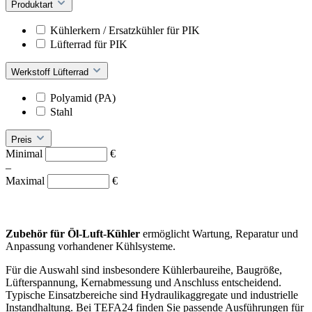
Produktart
Kühlerkern / Ersatzkühler für PIK
Lüfterrad für PIK
Werkstoff Lüfterrad
Polyamid (PA)
Stahl
Preis
Minimal
€
–
Maximal
€
Zubehör für Öl-Luft-Kühler
ermöglicht Wartung, Reparatur und
Anpassung vorhandener Kühlsysteme.
Für die Auswahl sind insbesondere Kühlerbaureihe, Baugröße,
Lüfterspannung, Kernabmessung und Anschluss entscheidend.
Typische Einsatzbereiche sind Hydraulikaggregate und industrielle
Instandhaltung. Bei TEFA24 finden Sie passende Ausführungen für