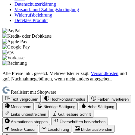
Datenschutzerklärung
Versand- und Zahlungsbedingung
Widerrufsbelehrung
Defektes Produkt
Alle Preise inkl. gesetzl. Mehrwertsteuer zzgl.
Versandkosten
und
ggf. Nachnahmegebühren, wenn nicht anders angegeben.
Realisiert mit Shopware
Text vergrößern
Hochkontrastmodus
Farben invertieren
Monochrom
Niedrige Sättigung
Hohe Sättigung
Links unterstreichen
Gut lesbare Schrift
Animationen stoppen
Überschriften hervorheben
Großer Cursor
Leseführung
Bilder ausblenden