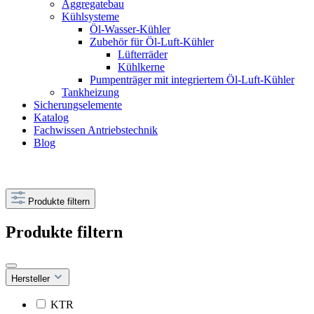
Aggregatebau
Kühlsysteme
Öl-Wasser-Kühler
Zubehör für Öl-Luft-Kühler
Lüfterräder
Kühlkerne
Pumpenträger mit integriertem Öl-Luft-Kühler
Tankheizung
Sicherungselemente
Katalog
Fachwissen Antriebstechnik
Blog
Produkte filtern
Produkte filtern
Hersteller
KTR