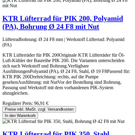
KTR Lüfterrad für PIK 200, Polyamid
(PA), Bohrung Ø 24 F8 mit Nut
Lüfterradbohrung:
Ø 24 F8 mm
|
Werkstoff Lüfterrad:
Polyamid
(PA)
KTR Lüfterräder für PIK 200Originale KTR Lüfterräder für Öl-
Luft-Kühler der Baureihe PIK 200. Die Varianten unterscheiden
sich nach Werkstoff und Bohrung.Verfügbare
AusführungenPolyamid (PA), Ø 24 F8, Stahl, Ø 19 F8Passend für:
KTR PIK 200Drehrichtung: rechts, auf die Pumpe
gesehenAusführung: mit NutVor der Bestellung sind Bohrung,
Passung und Werkstoff mit dem vorhandenen PIK-System
abzugleichen.
Regulärer Preis:
96,91 €
Preise inkl. MwSt. zzgl. Versandkosten
In den Warenkorb
KTR Lüfterrad für PIK 350, Stahl,