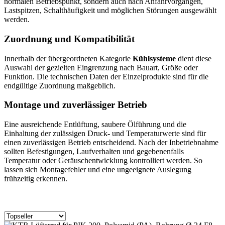
normalen Betriebspunkt, sondern auch nach Anfahrvorgängen,
Lastspitzen, Schalthäufigkeit und möglichen Störungen ausgewählt
werden.
Zuordnung und Kompatibilität
Innerhalb der übergeordneten Kategorie
Kühlsysteme
dient diese
Auswahl der gezielten Eingrenzung nach Bauart, Größe oder
Funktion. Die technischen Daten der Einzelprodukte sind für die
endgültige Zuordnung maßgeblich.
Montage und zuverlässiger Betrieb
Eine ausreichende Entlüftung, saubere Ölführung und die
Einhaltung der zulässigen Druck- und Temperaturwerte sind für
einen zuverlässigen Betrieb entscheidend. Nach der Inbetriebnahme
sollten Befestigungen, Laufverhalten und gegebenenfalls
Temperatur oder Geräuschentwicklung kontrolliert werden. So
lassen sich Montagefehler und eine ungeeignete Auslegung
frühzeitig erkennen.