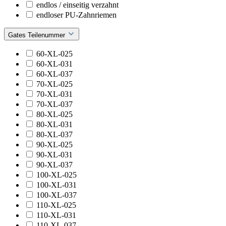
endlos / einseitig verzahnt
endloser PU-Zahnriemen
Gates Teilenummer
60-XL-025
60-XL-031
60-XL-037
70-XL-025
70-XL-031
70-XL-037
80-XL-025
80-XL-031
80-XL-037
90-XL-025
90-XL-031
90-XL-037
100-XL-025
100-XL-031
100-XL-037
110-XL-025
110-XL-031
110-XL-037