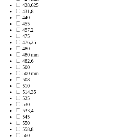
428,625
431,8
440
455
457,2
475
476,25
480
480 mm
482,6
500
500 mm
508
510
514,35
525
530
533,4
545
550
558,8
560