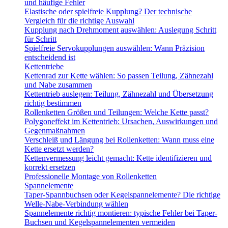
und häufige Fehler
Elastische oder spielfreie Kupplung? Der technische
Vergleich für die richtige Auswahl
Kupplung nach Drehmoment auswählen: Auslegung Schritt
für Schritt
Spielfreie Servokupplungen auswählen: Wann Präzision
entscheidend ist
Kettentriebe
Kettenrad zur Kette wählen: So passen Teilung, Zähnezahl
und Nabe zusammen
Kettentrieb auslegen: Teilung, Zähnezahl und Übersetzung
richtig bestimmen
Rollenketten Größen und Teilungen: Welche Kette passt?
Polygoneffekt im Kettentrieb: Ursachen, Auswirkungen und
Gegenmaßnahmen
Verschleiß und Längung bei Rollenketten: Wann muss eine
Kette ersetzt werden?
Kettenvermessung leicht gemacht: Kette identifizieren und
korrekt ersetzen
Professionelle Montage von Rollenketten
Spannelemente
Taper-Spannbuchsen oder Kegelspannelemente? Die richtige
Welle-Nabe-Verbindung wählen
Spannelemente richtig montieren: typische Fehler bei Taper-
Buchsen und Kegelspannelementen vermeiden