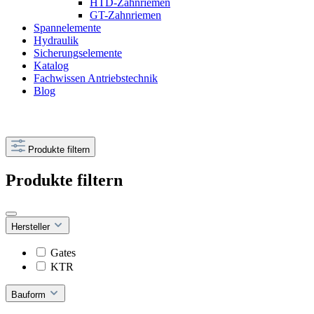
HTD-Zahnriemen
GT-Zahnriemen
Spannelemente
Hydraulik
Sicherungselemente
Katalog
Fachwissen Antriebstechnik
Blog
Produkte filtern
Produkte filtern
Hersteller
Gates
KTR
Bauform