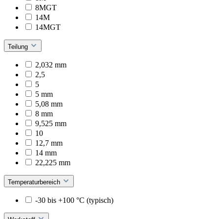
8MGT
14M
14MGT
Teilung
2,032 mm
2,5
5
5 mm
5,08 mm
8 mm
9,525 mm
10
12,7 mm
14 mm
22,225 mm
Temperaturbereich
-30 bis +100 °C (typisch)