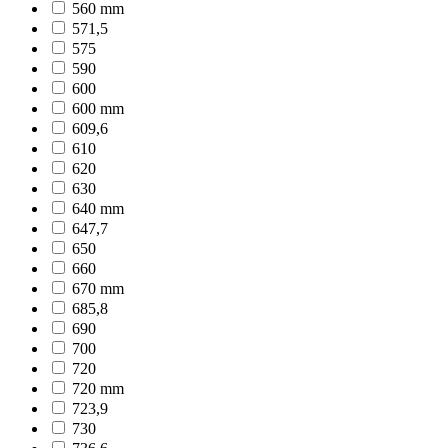
560 mm
571,5
575
590
600
600 mm
609,6
610
620
630
640 mm
647,7
650
660
670 mm
685,8
690
700
720
720 mm
723,9
730