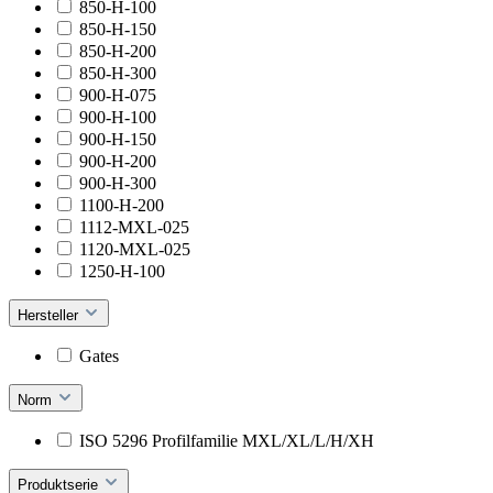
850-H-100
850-H-150
850-H-200
850-H-300
900-H-075
900-H-100
900-H-150
900-H-200
900-H-300
1100-H-200
1112-MXL-025
1120-MXL-025
1250-H-100
Hersteller
Gates
Norm
ISO 5296 Profilfamilie MXL/XL/L/H/XH
Produktserie