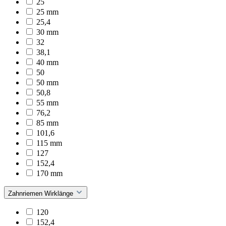
25
25 mm
25,4
30 mm
32
38,1
40 mm
50
50 mm
50,8
55 mm
76,2
85 mm
101,6
115 mm
127
152,4
170 mm
Zahnriemen Wirklänge
120
152,4