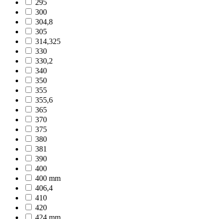
295
300
304,8
305
314,325
330
330,2
340
350
355
355,6
365
370
375
380
381
390
400
400 mm
406,4
410
420
424 mm