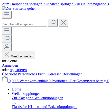
Zum Hauptinhalt springen
Zur Suche springen
Zur Hauptnavigation 
Menü schließen
Ihr Konto
Anmelden
oder
registrieren
Übersicht
Persönliches Profil
Adressen
Bestellungen
0,00 €
Warenkorb enthält 0 Positionen. Der Gesamtwert beträgt 0
Home
Wellenkupplungen
Zur Kategorie Wellenkupplungen
Elastische Klauen- und Bolzenkupplungen