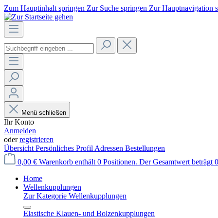
Zum Hauptinhalt springen
Zur Suche springen
Zur Hauptnavigation 
Menü schließen
Ihr Konto
Anmelden
oder
registrieren
Übersicht
Persönliches Profil
Adressen
Bestellungen
0,00 €
Warenkorb enthält 0 Positionen. Der Gesamtwert beträgt 0
Home
Wellenkupplungen
Zur Kategorie Wellenkupplungen
Elastische Klauen- und Bolzenkupplungen