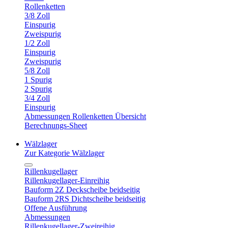
Rollenketten
3/8 Zoll
Einspurig
Zweispurig
1/2 Zoll
Einspurig
Zweispurig
5/8 Zoll
1 Spurig
2 Spurig
3/4 Zoll
Einspurig
Abmessungen Rollenketten Übersicht
Berechnungs-Sheet
Wälzlager
Zur Kategorie Wälzlager
Rillenkugellager
Rillenkugellager-Einreihig
Bauform 2Z Deckscheibe beidseitig
Bauform 2RS Dichtscheibe beidseitig
Offene Ausführung
Abmessungen
Rillenkugellager-Zweireihig