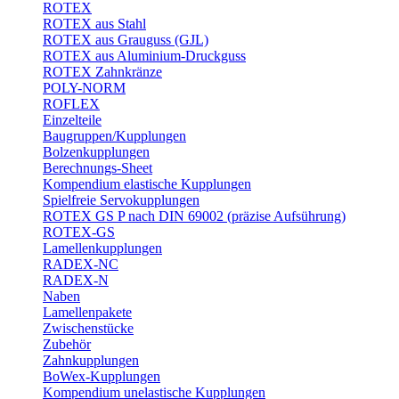
ROTEX
ROTEX aus Stahl
ROTEX aus Grauguss (GJL)
ROTEX aus Aluminium-Druckguss
ROTEX Zahnkränze
POLY-NORM
ROFLEX
Einzelteile
Baugruppen/Kupplungen
Bolzenkupplungen
Berechnungs-Sheet
Kompendium elastische Kupplungen
Spielfreie Servokupplungen
ROTEX GS P nach DIN 69002 (präzise Aufsührung)
ROTEX-GS
Lamellenkupplungen
RADEX-NC
RADEX-N
Naben
Lamellenpakete
Zwischenstücke
Zubehör
Zahnkupplungen
BoWex-Kupplungen
Kompendium unelastische Kupplungen