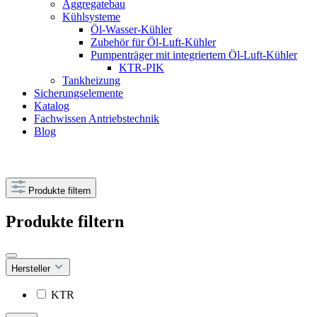
Aggregatebau
Kühlsysteme
Öl-Wasser-Kühler
Zubehör für Öl-Luft-Kühler
Pumpenträger mit integriertem Öl-Luft-Kühler
KTR-PIK
Tankheizung
Sicherungselemente
Katalog
Fachwissen Antriebstechnik
Blog
Produkte filtern
Produkte filtern
Hersteller
KTR