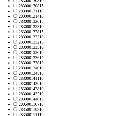
283000130810
283000130815
283000131110
283000131410
283000132615
283000132810
283000132815
283000133210
283000133215
283000133510
283000133610
283000133615
283000133810
283000134010
283000134515
283000141110
283000142610
283000142810
283000143210
283000144015
283500110710
283500110810
283500111110