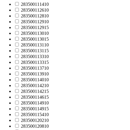
283500111410
283500112610
283500112810
283500112910
283500112915
283500113010
283500113015
283500113110
283500113115
283500113310
283500113315
283500113710
283500113910
283500114010
283500114210
283500114215
283500114615
283500114910
283500114915
283500115410
283500120210
283500120810