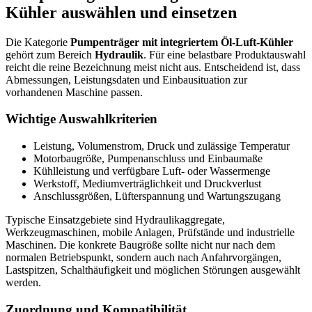
Kühler auswählen und einsetzen
Die Kategorie
Pumpenträger mit integriertem Öl-Luft-Kühler
gehört zum Bereich
Hydraulik
. Für eine belastbare Produktauswahl
reicht die reine Bezeichnung meist nicht aus. Entscheidend ist, dass
Abmessungen, Leistungsdaten und Einbausituation zur
vorhandenen Maschine passen.
Wichtige Auswahlkriterien
Leistung, Volumenstrom, Druck und zulässige Temperatur
Motorbaugröße, Pumpenanschluss und Einbaumaße
Kühlleistung und verfügbare Luft- oder Wassermenge
Werkstoff, Mediumverträglichkeit und Druckverlust
Anschlussgrößen, Lüfterspannung und Wartungszugang
Typische Einsatzgebiete sind Hydraulikaggregate,
Werkzeugmaschinen, mobile Anlagen, Prüfstände und industrielle
Maschinen. Die konkrete Baugröße sollte nicht nur nach dem
normalen Betriebspunkt, sondern auch nach Anfahrvorgängen,
Lastspitzen, Schalthäufigkeit und möglichen Störungen ausgewählt
werden.
Zuordnung und Kompatibilität