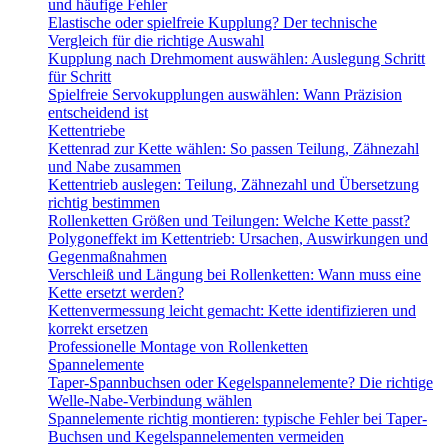
und häufige Fehler
Elastische oder spielfreie Kupplung? Der technische
Vergleich für die richtige Auswahl
Kupplung nach Drehmoment auswählen: Auslegung Schritt
für Schritt
Spielfreie Servokupplungen auswählen: Wann Präzision
entscheidend ist
Kettentriebe
Kettenrad zur Kette wählen: So passen Teilung, Zähnezahl
und Nabe zusammen
Kettentrieb auslegen: Teilung, Zähnezahl und Übersetzung
richtig bestimmen
Rollenketten Größen und Teilungen: Welche Kette passt?
Polygoneffekt im Kettentrieb: Ursachen, Auswirkungen und
Gegenmaßnahmen
Verschleiß und Längung bei Rollenketten: Wann muss eine
Kette ersetzt werden?
Kettenvermessung leicht gemacht: Kette identifizieren und
korrekt ersetzen
Professionelle Montage von Rollenketten
Spannelemente
Taper-Spannbuchsen oder Kegelspannelemente? Die richtige
Welle-Nabe-Verbindung wählen
Spannelemente richtig montieren: typische Fehler bei Taper-
Buchsen und Kegelspannelementen vermeiden