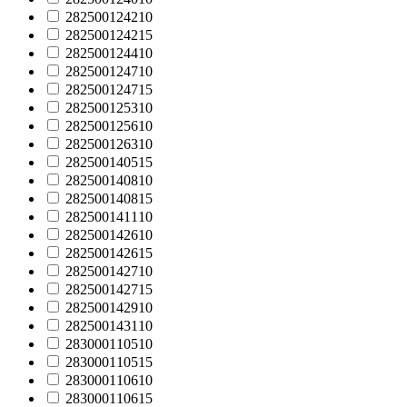
282500124210
282500124215
282500124410
282500124710
282500124715
282500125310
282500125610
282500126310
282500140515
282500140810
282500140815
282500141110
282500142610
282500142615
282500142710
282500142715
282500142910
282500143110
283000110510
283000110515
283000110610
283000110615