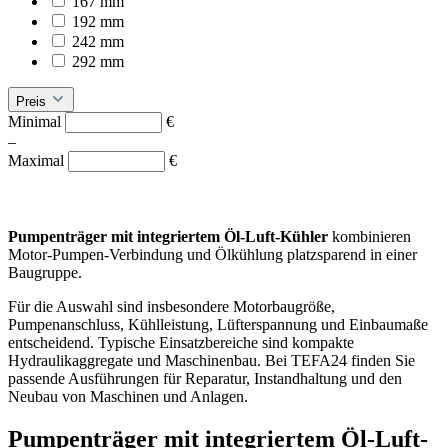
167 mm
192 mm
242 mm
292 mm
Preis
Minimal
€
–
Maximal
€
Pumpenträger mit integriertem Öl-Luft-Kühler
kombinieren
Motor-Pumpen-Verbindung und Ölkühlung platzsparend in einer
Baugruppe.
Für die Auswahl sind insbesondere Motorbaugröße,
Pumpenanschluss, Kühlleistung, Lüfterspannung und Einbaumaße
entscheidend. Typische Einsatzbereiche sind kompakte
Hydraulikaggregate und Maschinenbau. Bei TEFA24 finden Sie
passende Ausführungen für Reparatur, Instandhaltung und den
Neubau von Maschinen und Anlagen.
Pumpenträger mit integriertem Öl-Luft-