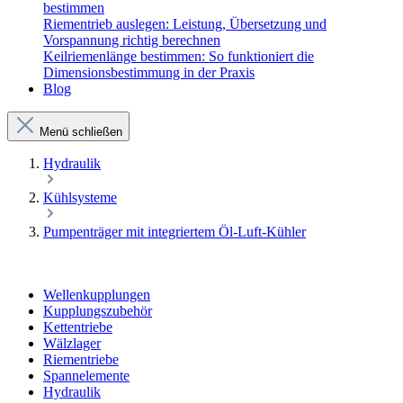
bestimmen
Riementrieb auslegen: Leistung, Übersetzung und
Vorspannung richtig berechnen
Keilriemenlänge bestimmen: So funktioniert die
Dimensionsbestimmung in der Praxis
Blog
Menü schließen
Hydraulik
Kühlsysteme
Pumpenträger mit integriertem Öl-Luft-Kühler
Wellenkupplungen
Kupplungszubehör
Kettentriebe
Wälzlager
Riementriebe
Spannelemente
Hydraulik