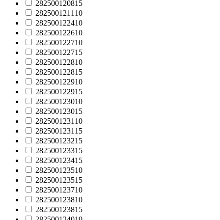
282500120815
282500121110
282500122410
282500122610
282500122710
282500122715
282500122810
282500122815
282500122910
282500122915
282500123010
282500123015
282500123110
282500123115
282500123215
282500123315
282500123415
282500123510
282500123515
282500123710
282500123810
282500123815
282500124010