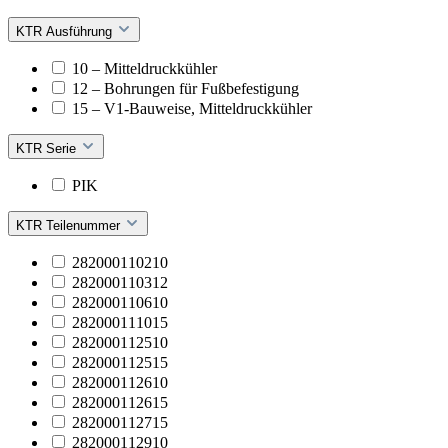
KTR Ausführung
10 – Mitteldruckkühler
12 – Bohrungen für Fußbefestigung
15 – V1-Bauweise, Mitteldruckkühler
KTR Serie
PIK
KTR Teilenummer
282000110210
282000110312
282000110610
282000111015
282000112510
282000112515
282000112610
282000112615
282000112715
282000112910