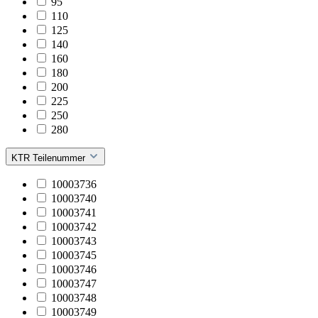
95
110
125
140
160
180
200
225
250
280
KTR Teilenummer
10003736
10003740
10003741
10003742
10003743
10003745
10003746
10003747
10003748
10003749