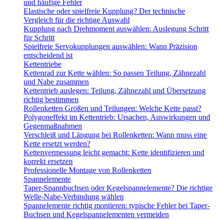
und häufige Fehler
Elastische oder spielfreie Kupplung? Der technische
Vergleich für die richtige Auswahl
Kupplung nach Drehmoment auswählen: Auslegung Schritt
für Schritt
Spielfreie Servokupplungen auswählen: Wann Präzision
entscheidend ist
Kettentriebe
Kettenrad zur Kette wählen: So passen Teilung, Zähnezahl
und Nabe zusammen
Kettentrieb auslegen: Teilung, Zähnezahl und Übersetzung
richtig bestimmen
Rollenketten Größen und Teilungen: Welche Kette passt?
Polygoneffekt im Kettentrieb: Ursachen, Auswirkungen und
Gegenmaßnahmen
Verschleiß und Längung bei Rollenketten: Wann muss eine
Kette ersetzt werden?
Kettenvermessung leicht gemacht: Kette identifizieren und
korrekt ersetzen
Professionelle Montage von Rollenketten
Spannelemente
Taper-Spannbuchsen oder Kegelspannelemente? Die richtige
Welle-Nabe-Verbindung wählen
Spannelemente richtig montieren: typische Fehler bei Taper-
Buchsen und Kegelspannelementen vermeiden