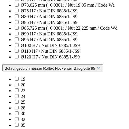
Ø73,025 mm (+0,0381) / Nut 19,05 mm / Code Wa
Ø75 H7 / Nut DIN 6885/1-JS9
Ø80 H7 / Nut DIN 6885/1-JS9
Ø85 H7 / Nut DIN 6885/1-JS9
Ø85,725 mm (+0,0381) / Nut 22,225 mm / Code Wd
Ø90 H7 / Nut DIN 6885/1-JS9
Ø95 H7 / Nut DIN 6885/1-JS9
Ø100 H7 / Nut DIN 6885/1-JS9
Ø110 H7 / Nut DIN 6885/1-JS9
Ø120 H7 / Nut DIN 6885/1-JS9
Bohrungsdurchmesser Roflex Nockenteil Baugröße 95
19
20
22
24
25
28
30
32
35