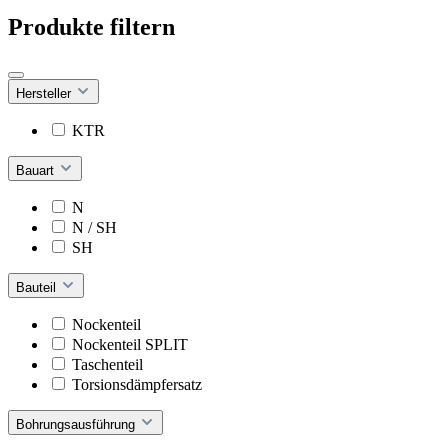
Produkte filtern
Hersteller
KTR
Bauart
N
N / SH
SH
Bauteil
Nockenteil
Nockenteil SPLIT
Taschenteil
Torsionsdämpfersatz
Bohrungsausführung