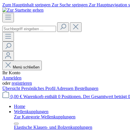
Zum Hauptinhalt springen
Zur Suche springen
Zur Hauptnavigation 
Menü schließen
Ihr Konto
Anmelden
oder
registrieren
Übersicht
Persönliches Profil
Adressen
Bestellungen
0,00 €
Warenkorb enthält 0 Positionen. Der Gesamtwert beträgt 0
Home
Wellenkupplungen
Zur Kategorie Wellenkupplungen
Elastische Klauen- und Bolzenkupplungen