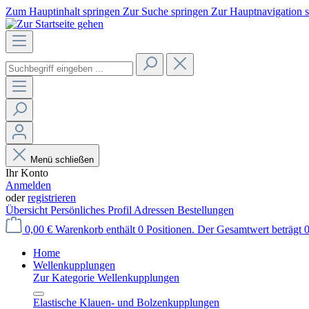
Zum Hauptinhalt springen
Zur Suche springen
Zur Hauptnavigation 
Menü schließen
Ihr Konto
Anmelden
oder
registrieren
Übersicht
Persönliches Profil
Adressen
Bestellungen
0,00 €
Warenkorb enthält 0 Positionen. Der Gesamtwert beträgt 0
Home
Wellenkupplungen
Zur Kategorie Wellenkupplungen
Elastische Klauen- und Bolzenkupplungen