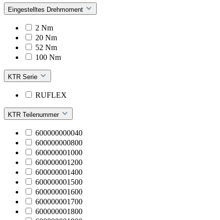
Eingestelltes Drehmoment
2 Nm
20 Nm
52 Nm
100 Nm
KTR Serie
RUFLEX
KTR Teilenummer
600000000040
600000000800
600000001000
600000001200
600000001400
600000001500
600000001600
600000001700
600000001800