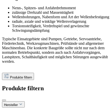
Nenn-, Spitzen- und Anfahrdrehmoment
zulässige Drehzahl und Massenträgheit
Wellenbohrungen, Nabenform und Art der Wellenbefestigung
radiale, axiale und winklige Wellenverlagerung
Torsionssteifigkeit, Verdrehspiel und gewünschte
Schwingungsdämpfung
Typische Einsatzgebiete sind Pumpen, Getriebe, Servoantriebe,
Fördertechnik, Werkzeugmaschinen, Prüfstände und allgemeiner
Maschinenbau. Die konkrete Baugröße sollte nicht nur nach dem
normalen Betriebspunkt, sondern auch nach Anfahrvorgängen,
Lastspitzen, Schalthäufigkeit und möglichen Störungen ausgewählt
werden.
Produkte filtern
Produkte filtern
Hersteller