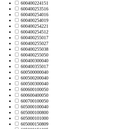
600400224151
600400253516
600400254016
600400254019
600400254221
600400254512
600400255017
600400255027
600400255038
600400255050
600400300040
600400355017
600500000040
600500200040
600500300040
600600100050
600600400050
600700100050
605000100040
605000100800
605000101000
605000150809