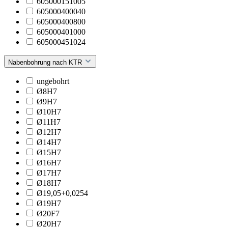
605000151005
605000400040
605000400800
605000401000
605000451024
Nabenbohrung nach KTR
ungebohrt
Ø8H7
Ø9H7
Ø10H7
Ø11H7
Ø12H7
Ø14H7
Ø15H7
Ø16H7
Ø17H7
Ø18H7
Ø19,05+0,0254
Ø19H7
Ø20F7
Ø20H7