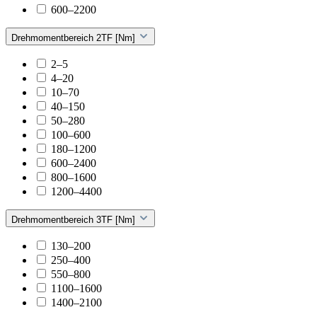
600–2200
Drehmomentbereich 2TF [Nm]
2–5
4–20
10–70
40–150
50–280
100–600
180–1200
600–2400
800–1600
1200–4400
Drehmomentbereich 3TF [Nm]
130–200
250–400
550–800
1100–1600
1400–2100