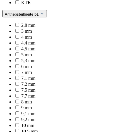
KTR
Antriebsteilbreite b1
2,8 mm
3 mm
4 mm
4,4 mm
4,5 mm
5 mm
5,3 mm
6 mm
7 mm
7,1 mm
7,2 mm
7,5 mm
7,7 mm
8 mm
9 mm
9,1 mm
9,2 mm
10 mm
10,5 mm