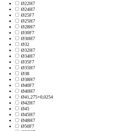
Ø22H7
Ø24H7
Ø25F7
Ø25H7
Ø28H7
Ø30F7
Ø30H7
Ø32
Ø32H7
Ø34H7
Ø35F7
Ø35H7
Ø38
Ø38H7
Ø40F7
Ø40H7
Ø41,275+0,0254
Ø42H7
Ø45
Ø45H7
Ø48H7
Ø50F7