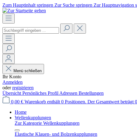
Zum Hauptinhalt springen
Zur Suche springen
Zur Hauptnavigation 
Menü schließen
Ihr Konto
Anmelden
oder
registrieren
Übersicht
Persönliches Profil
Adressen
Bestellungen
0,00 €
Warenkorb enthält 0 Positionen. Der Gesamtwert beträgt 0
Home
Wellenkupplungen
Zur Kategorie Wellenkupplungen
Elastische Klauen- und Bolzenkupplungen