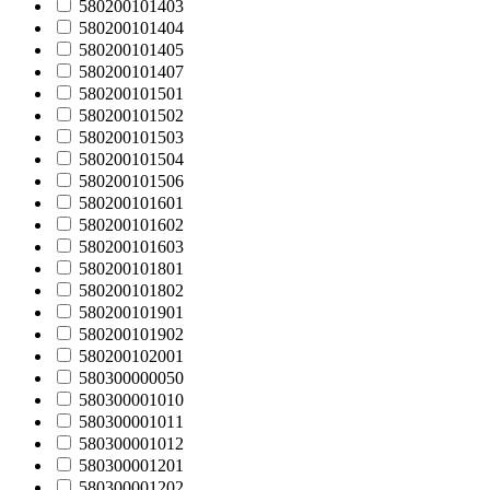
580200101403
580200101404
580200101405
580200101407
580200101501
580200101502
580200101503
580200101504
580200101506
580200101601
580200101602
580200101603
580200101801
580200101802
580200101901
580200101902
580200102001
580300000050
580300001010
580300001011
580300001012
580300001201
580300001202