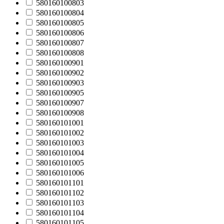
580160100803
580160100804
580160100805
580160100806
580160100807
580160100808
580160100901
580160100902
580160100903
580160100905
580160100907
580160100908
580160101001
580160101002
580160101003
580160101004
580160101005
580160101006
580160101101
580160101102
580160101103
580160101104
580160101105