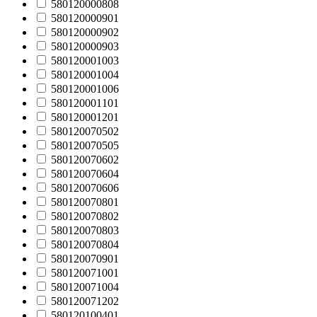
580120000808
580120000901
580120000902
580120000903
580120001003
580120001004
580120001006
580120001101
580120001201
580120070502
580120070505
580120070602
580120070604
580120070606
580120070801
580120070802
580120070803
580120070804
580120070901
580120071001
580120071004
580120071202
580120100401