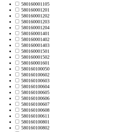
580160001105
580160001201
580160001202
580160001203
580160001204
580160001401
580160001402
580160001403
580160001501
580160001502
580160001601
580160100050
580160100602
580160100603
580160100604
580160100605
580160100606
580160100607
580160100608
580160100611
580160100801
580160100802