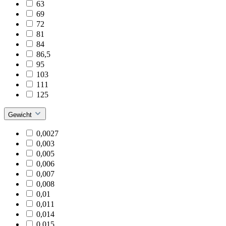
63
69
72
81
84
86,5
95
103
111
125
Gewicht
0,0027
0,003
0,005
0,006
0,007
0,008
0,01
0,011
0,014
0,015