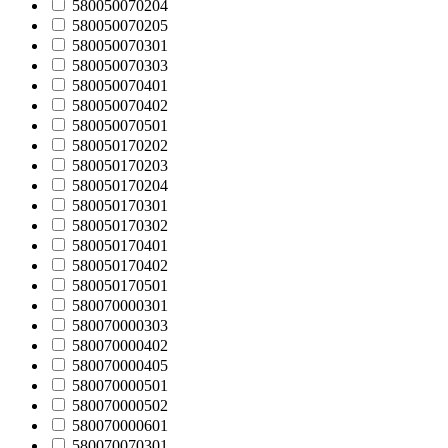
580050070204
580050070205
580050070301
580050070303
580050070401
580050070402
580050070501
580050170202
580050170203
580050170204
580050170301
580050170302
580050170401
580050170402
580050170501
580070000301
580070000303
580070000402
580070000405
580070000501
580070000502
580070000601
580070070301