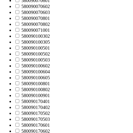
580090070601
580090070602
580090070603
580090070801
580090070802
580090071001
580090100302
580090100305
580090100501
580090100502
580090100503
580090100602
580090100604
580090100605
580090100801
580090100802
580090100901
580090170401
580090170402
580090170502
580090170503
580090170601
580090170602