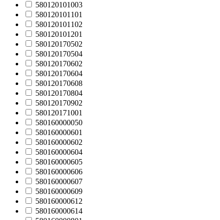
580120101003
580120101101
580120101102
580120101201
580120170502
580120170504
580120170602
580120170604
580120170608
580120170804
580120170902
580120171001
580160000050
580160000601
580160000602
580160000604
580160000605
580160000606
580160000607
580160000609
580160000612
580160000614