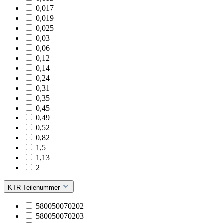
0,017
0,019
0,025
0,03
0,06
0,12
0,14
0,24
0,31
0,35
0,45
0,49
0,52
0,82
1,5
1,13
2
KTR Teilenummer
580050070202
580050070203