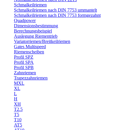
Schmalkeilriemen
Schmalkeilriemen nach DIN 7753 ummantelt
Schmalkeilriemen nach DIN 7753 formgezahnt
Quadpower
Dimensionsbestimmung
Berechnungsbeispiel
Auslegung Riementrieb
Variatorriemen/Breitkeilriemen
Gates Multispeed
Riemenscheiben
Profil SPZ
Profil SPA
Profil SPB
Zahnriemen
Trapezzahnriemen
MXL
XL
L
H
XH
T2.5
T5
T10
AT5