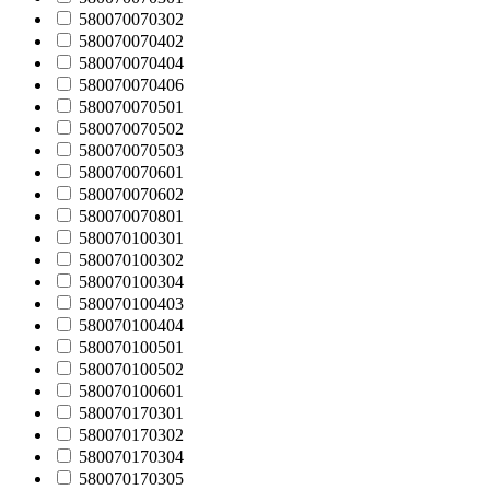
580070070302
580070070402
580070070404
580070070406
580070070501
580070070502
580070070503
580070070601
580070070602
580070070801
580070100301
580070100302
580070100304
580070100403
580070100404
580070100501
580070100502
580070100601
580070170301
580070170302
580070170304
580070170305