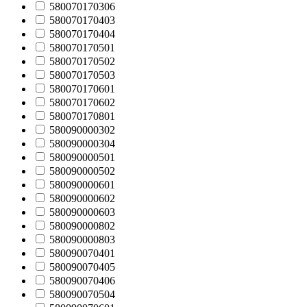
580070170306
580070170403
580070170404
580070170501
580070170502
580070170503
580070170601
580070170602
580070170801
580090000302
580090000304
580090000501
580090000502
580090000601
580090000602
580090000603
580090000802
580090000803
580090070401
580090070405
580090070406
580090070504