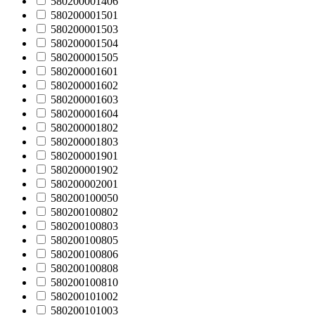
580200001406
580200001501
580200001503
580200001504
580200001505
580200001601
580200001602
580200001603
580200001604
580200001802
580200001803
580200001901
580200001902
580200002001
580200100050
580200100802
580200100803
580200100805
580200100806
580200100808
580200100810
580200101002
580200101003