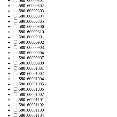
580160000801
580160000802
580160000803
580160000804
580160000805
580160000806
580160000810
580160000901
580160000902
580160000903
580160000904
580160000907
580160000908
580160001001
580160001002
580160001004
580160001005
580160001006
580160001007
580160001101
580160001102
580160001103
580160001104