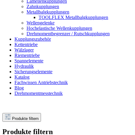
Lamellenkupplungen
Zahnkupplungen
Metallbalgkupplungen
TOOLFLEX Metallbalgkupplungen
Wellengelenke
Hochelastische Wellenkupplungen
Drehmomentbegrenzer / Rutschkupplungen
Kupplungszubehör
Kettentriebe
Wälzlager
Riementriebe
Spannelemente
Hydraulik
Sicherungselemente
Katalog
Fachwissen Antriebstechnik
Blog
Drehmomentmesstechnik
Produkte filtern
Produkte filtern