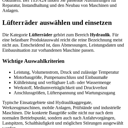
Ölkühlern. Bei TEFA24 finden Sie passende Ausführungen für
Reparatur, Instandhaltung und den Neubau von Maschinen und
Anlagen.
Lüfterräder auswählen und einsetzen
Die Kategorie
Lüfterräder
gehört zum Bereich
Hydraulik
. Für
eine belastbare Produktauswahl reicht die reine Bezeichnung meist
nicht aus. Entscheidend ist, dass Abmessungen, Leistungsdaten und
Einbausituation zur vorhandenen Maschine passen.
Wichtige Auswahlkriterien
Leistung, Volumenstrom, Druck und zulässige Temperatur
Motorbaugröße, Pumpenanschluss und Einbaumaße
Kühlleistung und verfügbare Luft- oder Wassermenge
Werkstoff, Mediumverträglichkeit und Druckverlust
Anschlussgrößen, Lüfterspannung und Wartungszugang
Typische Einsatzgebiete sind Hydraulikaggregate,
Werkzeugmaschinen, mobile Anlagen, Prüfstände und industrielle
Maschinen. Die konkrete Baugröße sollte nicht nur nach dem
normalen Betriebspunkt, sondern auch nach Anfahrvorgängen,
Lastspitzen, Schalthäufigkeit und möglichen Störungen ausgewählt