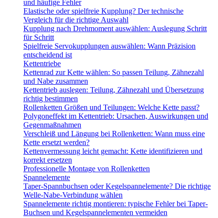
und häufige Fehler
Elastische oder spielfreie Kupplung? Der technische
Vergleich für die richtige Auswahl
Kupplung nach Drehmoment auswählen: Auslegung Schritt
für Schritt
Spielfreie Servokupplungen auswählen: Wann Präzision
entscheidend ist
Kettentriebe
Kettenrad zur Kette wählen: So passen Teilung, Zähnezahl
und Nabe zusammen
Kettentrieb auslegen: Teilung, Zähnezahl und Übersetzung
richtig bestimmen
Rollenketten Größen und Teilungen: Welche Kette passt?
Polygoneffekt im Kettentrieb: Ursachen, Auswirkungen und
Gegenmaßnahmen
Verschleiß und Längung bei Rollenketten: Wann muss eine
Kette ersetzt werden?
Kettenvermessung leicht gemacht: Kette identifizieren und
korrekt ersetzen
Professionelle Montage von Rollenketten
Spannelemente
Taper-Spannbuchsen oder Kegelspannelemente? Die richtige
Welle-Nabe-Verbindung wählen
Spannelemente richtig montieren: typische Fehler bei Taper-
Buchsen und Kegelspannelementen vermeiden