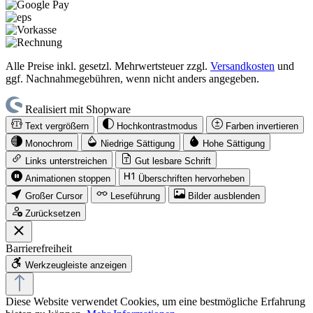
Alle Preise inkl. gesetzl. Mehrwertsteuer zzgl.
Versandkosten
und
ggf. Nachnahmegebühren, wenn nicht anders angegeben.
Realisiert mit Shopware
Text vergrößern
Hochkontrastmodus
Farben invertieren
Monochrom
Niedrige Sättigung
Hohe Sättigung
Links unterstreichen
Gut lesbare Schrift
Animationen stoppen
Überschriften hervorheben
Großer Cursor
Leseführung
Bilder ausblenden
Zurücksetzen
Barrierefreiheit
Werkzeugleiste anzeigen
Diese Website verwendet Cookies, um eine bestmögliche Erfahrung