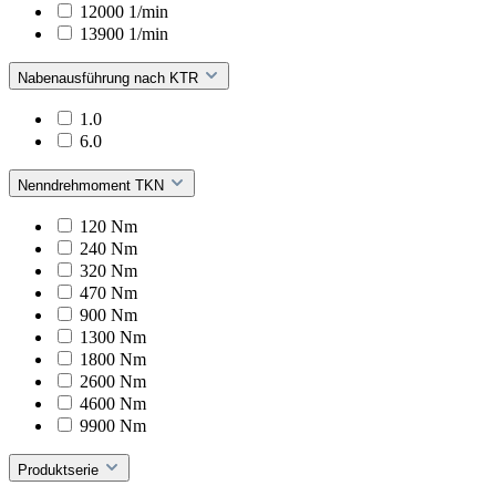
12000 1/min
13900 1/min
Nabenausführung nach KTR
1.0
6.0
Nenndrehmoment TKN
120 Nm
240 Nm
320 Nm
470 Nm
900 Nm
1300 Nm
1800 Nm
2600 Nm
4600 Nm
9900 Nm
Produktserie