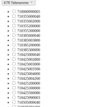
KTR Teilenummer
710000990005
710355000040
710355002000
710355200000
710355300000
710385000040
710385003800
710385200000
710385300000
710425000040
710425002800
710425003000
710425003500
710425004000
710425004200
710425200000
710425300000
710425560080
710425990003
710505000040