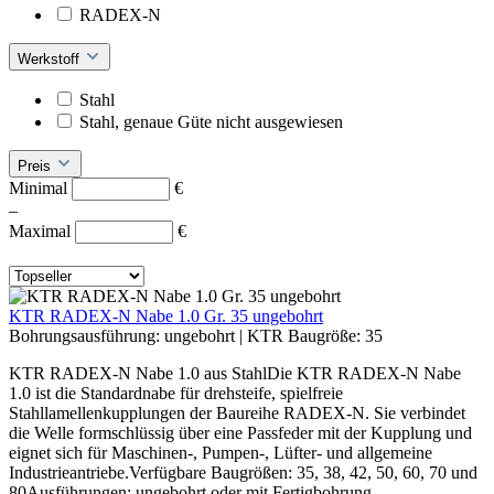
RADEX-N
Werkstoff
Stahl
Stahl, genaue Güte nicht ausgewiesen
Preis
Minimal
€
–
Maximal
€
KTR RADEX-N Nabe 1.0 Gr. 35 ungebohrt
Bohrungsausführung:
ungebohrt
|
KTR Baugröße:
35
KTR RADEX-N Nabe 1.0 aus StahlDie KTR RADEX-N Nabe
1.0 ist die Standardnabe für drehsteife, spielfreie
Stahllamellenkupplungen der Baureihe RADEX-N. Sie verbindet
die Welle formschlüssig über eine Passfeder mit der Kupplung und
eignet sich für Maschinen-, Pumpen-, Lüfter- und allgemeine
Industrieantriebe.Verfügbare Baugrößen: 35, 38, 42, 50, 60, 70 und
80Ausführungen: ungebohrt oder mit Fertigbohrung