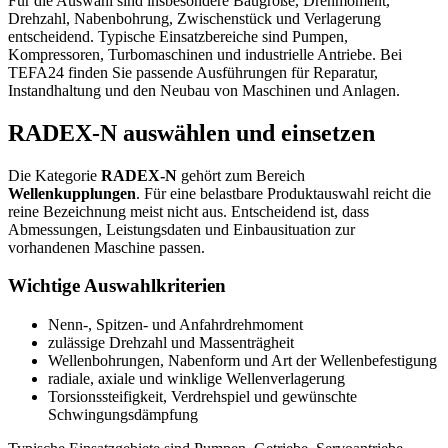
Für die Auswahl sind insbesondere Baugröße, Drehmoment,
Drehzahl, Nabenbohrung, Zwischenstück und Verlagerung
entscheidend. Typische Einsatzbereiche sind Pumpen,
Kompressoren, Turbomaschinen und industrielle Antriebe. Bei
TEFA24 finden Sie passende Ausführungen für Reparatur,
Instandhaltung und den Neubau von Maschinen und Anlagen.
RADEX-N auswählen und einsetzen
Die Kategorie
RADEX-N
gehört zum Bereich
Wellenkupplungen
. Für eine belastbare Produktauswahl reicht die
reine Bezeichnung meist nicht aus. Entscheidend ist, dass
Abmessungen, Leistungsdaten und Einbausituation zur
vorhandenen Maschine passen.
Wichtige Auswahlkriterien
Nenn-, Spitzen- und Anfahrdrehmoment
zulässige Drehzahl und Massenträgheit
Wellenbohrungen, Nabenform und Art der Wellenbefestigung
radiale, axiale und winklige Wellenverlagerung
Torsionssteifigkeit, Verdrehspiel und gewünschte
Schwingungsdämpfung