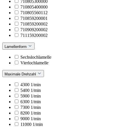
710805300000
710805400000
710805560112
710859200001
710859200002
710909200002
711159200002
Lamellenform
Sechslochlamelle
Vierlochlamelle
Maximale Drehzahl
4300 1/min
5400 1/min
5900 1/min
6300 1/min
7300 1/min
8200 1/min
9000 1/min
11000 1/min