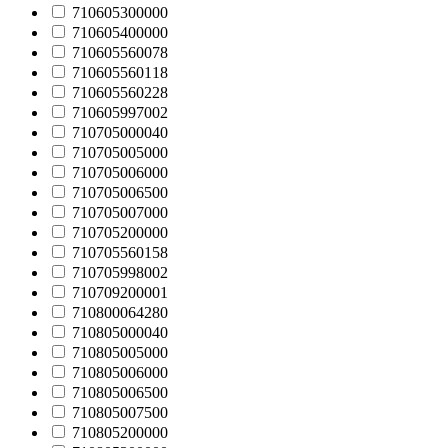
710605300000
710605400000
710605560078
710605560118
710605560228
710605997002
710705000040
710705005000
710705006000
710705006500
710705007000
710705200000
710705560158
710705998002
710709200001
710800064280
710805000040
710805005000
710805006000
710805006500
710805007500
710805200000