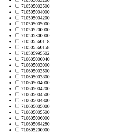
710505003200
710505003500
710505004000
710505004200
710505005000
710505200000
710505300000
710505560118
710505560158
710505995502
710605000040
710605003000
710605003500
710605003800
710605004000
710605004200
710605004500
710605004800
710605005000
710605005500
710605006000
710605064280
710605200000