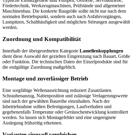
Typische Einsatzgebiete sind Pumpen, Getriebe, Servoantriebe,
Fördertechnik, Werkzeugmaschinen, Prüfstände und allgemeiner
Maschinenbau. Die konkrete Baugröße sollte nicht nur nach dem
normalen Betriebspunkt, sondern auch nach Anfahrvorgängen,
Lastspitzen, Schalthäufigkeit und möglichen Störungen ausgewählt
werden.
Zuordnung und Kompatibilität
Innerhalb der übergeordneten Kategorie
Lamellenkupplungen
dient diese Auswahl der gezielten Eingrenzung nach Bauart, Größe
oder Funktion. Die technischen Daten der Einzelprodukte sind für
die endgültige Zuordnung maßgeblich.
Montage und zuverlässiger Betrieb
Eine sorgfältige Wellenausrichtung reduziert Zusatzlasten.
Schraubenanzug, Nabenposition und zulässige Verlagerungswerte
sind nach der gewählten Baureihe einzuhalten. Nach der
Inbetriebnahme sollten Befestigungen, Laufverhalten und
gegebenenfalls Temperatur oder Geräuschentwicklung kontrolliert
werden. So lassen sich Montagefehler und eine ungeeignete
Auslegung frühzeitig erkennen.
Varianten sinnvoll vergleichen