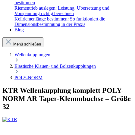
bestimmen
Riementrieb auslegen: Leistung, Übersetzung und
Vorspannung richtig berechnen
Keilriemenlänge bestimmen: So funktioniert die
Dimensionsbestimmung in der Praxis
Blog
Menü schließen
Wellenkupplungen
Elastische Klauen- und Bolzenkupplungen
POLY-NORM
KTR Wellenkupplung komplett POLY-
NORM AR Taper-Klemmbuchse – Größe
32