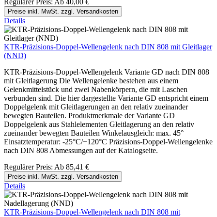
Regulärer Preis:
Ab
40,00 €
Preise inkl. MwSt. zzgl. Versandkosten
Details
KTR-Präzisions-Doppel-Wellengelenk nach DIN 808 mit Gleitlager
(NND)
KTR-Präzisions-Doppel-Wellengelenk Variante GD nach DIN 808
mit Gleitlagerung Die Wellengelenke bestehen aus einem
Gelenkmittelstück und zwei Nabenkörpern, die mit Laschen
verbunden sind. Die hier dargestellte Variante GD entspricht einem
Doppelgelenk mit Gleitlagerungen an den relativ zueinander
bewegten Bauteilen. Produktmerkmale der Variante GD
Doppelgelenk aus Stahlelementen Gleitlagerung an den relativ
zueinander bewegten Bauteilen Winkelausgleich: max. 45°
Einsatztemperatur: -25°C/+120°C Präzisions-Doppel-Wellengelenke
nach DIN 808 Abmessungen auf der Katalogseite.
Regulärer Preis:
Ab
85,41 €
Preise inkl. MwSt. zzgl. Versandkosten
Details
KTR-Präzisions-Doppel-Wellengelenk nach DIN 808 mit