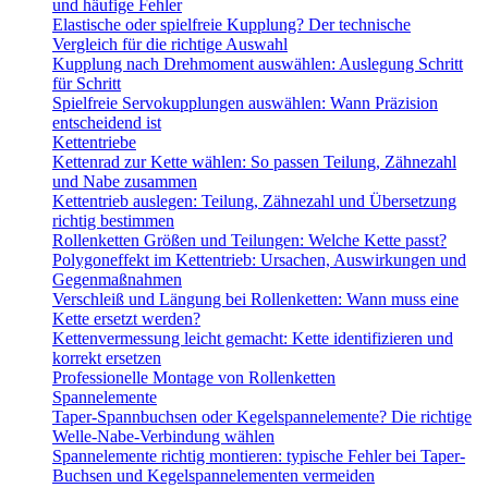
und häufige Fehler
Elastische oder spielfreie Kupplung? Der technische
Vergleich für die richtige Auswahl
Kupplung nach Drehmoment auswählen: Auslegung Schritt
für Schritt
Spielfreie Servokupplungen auswählen: Wann Präzision
entscheidend ist
Kettentriebe
Kettenrad zur Kette wählen: So passen Teilung, Zähnezahl
und Nabe zusammen
Kettentrieb auslegen: Teilung, Zähnezahl und Übersetzung
richtig bestimmen
Rollenketten Größen und Teilungen: Welche Kette passt?
Polygoneffekt im Kettentrieb: Ursachen, Auswirkungen und
Gegenmaßnahmen
Verschleiß und Längung bei Rollenketten: Wann muss eine
Kette ersetzt werden?
Kettenvermessung leicht gemacht: Kette identifizieren und
korrekt ersetzen
Professionelle Montage von Rollenketten
Spannelemente
Taper-Spannbuchsen oder Kegelspannelemente? Die richtige
Welle-Nabe-Verbindung wählen
Spannelemente richtig montieren: typische Fehler bei Taper-
Buchsen und Kegelspannelementen vermeiden