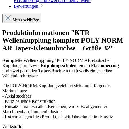
Elastomerring und zwei pasenden…
Mehr
Bewertungen
Menü schließen
Produktinformationen "KTR
Wellenkupplung komplett POLY-NORM
AR Taper-Klemmbuchse – Größe 32"
Komplette
Wellenkupplung "POLY-NORM AR elastische
Kupplung" mit zwei
Kupplungsschalen
, einem
Elastomerring
und zwei pasenden
Taper-Buchsen
mit jeweils eingestelltem
Wellendurchmesser.
Die POLY-NORM-Kupplung zeichnet sich durch folgende
Merkmal aus:
- Axial steckbar
- Kurz bauende Konstruktion
- Einsatz in nahezu allen Bereichen, wie z. B. allgemeiner
Maschinenbau, Pumpenindustrie
- Extrem ausgereiftes Produkt, da seit Jahrzehnten im Einsatz
Werkstoffe: