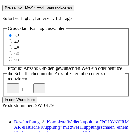
Preise inkl. MwSt. zzgl. Versandkosten
Sofort verfügbar, Lieferzeit: 1-3 Tage
Grösse laut Katalog
auswählen
32
42
48
60
65
Produkt Anzahl: Gib den gewünschten Wert ein oder benutze
die Schaltflächen um die Anzahl zu erhöhen oder zu
reduzieren.
In den Warenkorb
Produktnummer:
SW10179
Beschreibung
Komplette Wellenkupplung "POLY-NORM
AR elastische Kupplung" mit zwei Kupplungsschalen, einem