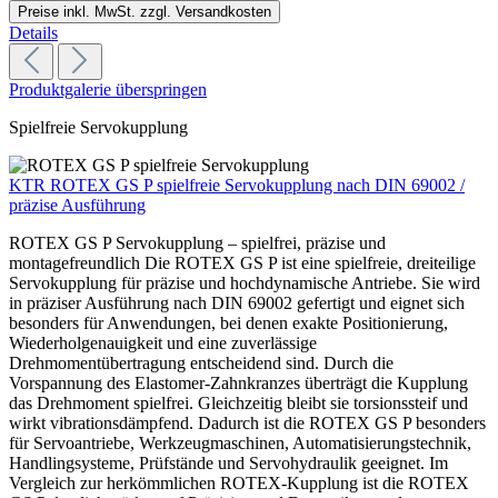
Preise inkl. MwSt. zzgl. Versandkosten
Details
Produktgalerie überspringen
Spielfreie Servokupplung
KTR ROTEX GS P spielfreie Servokupplung nach DIN 69002 /
präzise Ausführung
ROTEX GS P Servokupplung – spielfrei, präzise und
montagefreundlich Die ROTEX GS P ist eine spielfreie, dreiteilige
Servokupplung für präzise und hochdynamische Antriebe. Sie wird
in präziser Ausführung nach DIN 69002 gefertigt und eignet sich
besonders für Anwendungen, bei denen exakte Positionierung,
Wiederholgenauigkeit und eine zuverlässige
Drehmomentübertragung entscheidend sind. Durch die
Vorspannung des Elastomer-Zahnkranzes überträgt die Kupplung
das Drehmoment spielfrei. Gleichzeitig bleibt sie torsionssteif und
wirkt vibrationsdämpfend. Dadurch ist die ROTEX GS P besonders
für Servoantriebe, Werkzeugmaschinen, Automatisierungstechnik,
Handlingsysteme, Prüfstände und Servohydraulik geeignet. Im
Vergleich zur herkömmlichen ROTEX-Kupplung ist die ROTEX