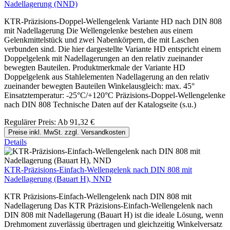
Nadellagerung (NND)
KTR-Präzisions-Doppel-Wellengelenk Variante HD nach DIN 808
mit Nadellagerung Die Wellengelenke bestehen aus einem
Gelenkmittelstück und zwei Nabenkörpern, die mit Laschen
verbunden sind. Die hier dargestellte Variante HD entspricht einem
Doppelgelenk mit Nadellagerungen an den relativ zueinander
bewegten Bauteilen. Produktmerkmale der Variante HD
Doppelgelenk aus Stahlelementen Nadellagerung an den relativ
zueinander bewegten Bauteilen Winkelausgleich: max. 45°
Einsatztemperatur: -25°C/+120°C Präzisions-Doppel-Wellengelenke
nach DIN 808 Technische Daten auf der Katalogseite (s.u.)
Regulärer Preis:
Ab
91,32 €
Preise inkl. MwSt. zzgl. Versandkosten
Details
KTR-Präzisions-Einfach-Wellengelenk nach DIN 808 mit
Nadellagerung (Bauart H), NND
KTR Präzisions-Einfach-Wellengelenk nach DIN 808 mit
Nadellagerung Das KTR Präzisions-Einfach-Wellengelenk nach
DIN 808 mit Nadellagerung (Bauart H) ist die ideale Lösung, wenn
Drehmoment zuverlässig übertragen und gleichzeitig Winkelversatz