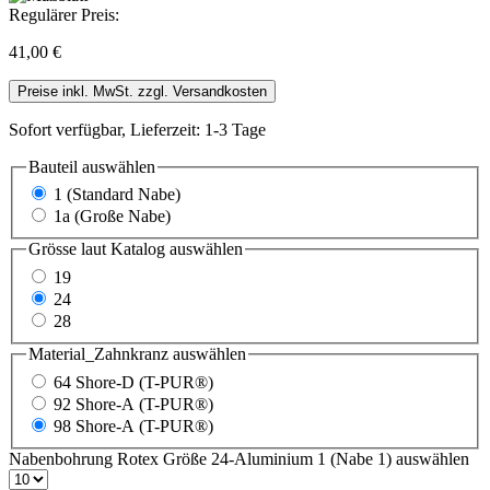
Regulärer Preis:
41,00 €
Preise inkl. MwSt. zzgl. Versandkosten
Sofort verfügbar, Lieferzeit: 1-3 Tage
Bauteil
auswählen
1 (Standard Nabe)
1a (Große Nabe)
Grösse laut Katalog
auswählen
19
24
28
Material_Zahnkranz
auswählen
64 Shore-D (T-PUR®)
92 Shore-A (T-PUR®)
98 Shore-A (T-PUR®)
Nabenbohrung Rotex Größe 24-Aluminium 1 (Nabe 1)
auswählen