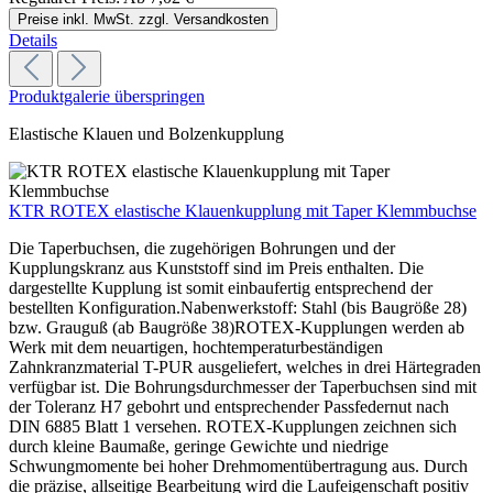
Preise inkl. MwSt. zzgl. Versandkosten
Details
Produktgalerie überspringen
Elastische Klauen und Bolzenkupplung
KTR ROTEX elastische Klauenkupplung mit Taper Klemmbuchse
Die Taperbuchsen, die zugehörigen Bohrungen und der
Kupplungskranz aus Kunststoff sind im Preis enthalten. Die
dargestellte Kupplung ist somit einbaufertig entsprechend der
bestellten Konfiguration.Nabenwerkstoff: Stahl (bis Baugröße 28)
bzw. Grauguß (ab Baugröße 38)ROTEX-Kupplungen werden ab
Werk mit dem neuartigen, hochtemperaturbeständigen
Zahnkranzmaterial T-PUR ausgeliefert, welches in drei Härtegraden
verfügbar ist. Die Bohrungsdurchmesser der Taperbuchsen sind mit
der Toleranz H7 gebohrt und entsprechender Passfedernut nach
DIN 6885 Blatt 1 versehen. ROTEX-Kupplungen zeichnen sich
durch kleine Baumaße, geringe Gewichte und niedrige
Schwungmomente bei hoher Drehmomentübertragung aus. Durch
die präzise, allseitige Bearbeitung wird die Laufeigenschaft positiv