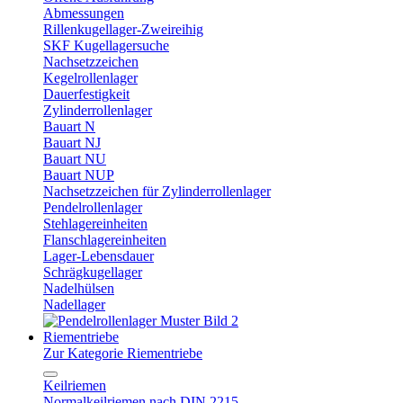
Abmessungen
Rillenkugellager-Zweireihig
SKF Kugellagersuche
Nachsetzzeichen
Kegelrollenlager
Dauerfestigkeit
Zylinderrollenlager
Bauart N
Bauart NJ
Bauart NU
Bauart NUP
Nachsetzzeichen für Zylinderrollenlager
Pendelrollenlager
Stehlagereinheiten
Flanschlagereinheiten
Lager-Lebensdauer
Schrägkugellager
Nadelhülsen
Nadellager
Riementriebe
Zur Kategorie Riementriebe
Keilriemen
Normalkeilriemen nach DIN 2215