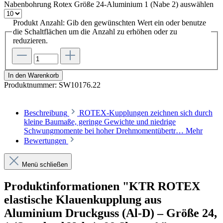
Nabenbohrung Rotex Größe 24-Aluminium 1 (Nabe 2)
auswählen
Produkt Anzahl: Gib den gewünschten Wert ein oder benutze
die Schaltflächen um die Anzahl zu erhöhen oder zu
reduzieren.
In den Warenkorb
Produktnummer:
SW10176.22
Beschreibung
ROTEX-Kupplungen zeichnen sich durch
kleine Baumaße, geringe Gewichte und niedrige
Schwungmomente bei hoher Drehmomentübertr…
Mehr
Bewertungen
Menü schließen
Produktinformationen "KTR ROTEX
elastische Klauenkupplung aus
Aluminium Druckguss (Al-D) – Größe 24,