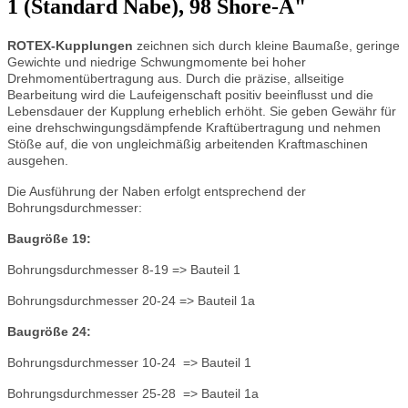
1 (Standard Nabe), 98 Shore-A"
ROTEX
-Kupplungen
zeichnen sich durch kleine Baumaße, geringe
Gewichte und niedrige Schwungmomente bei hoher
Drehmomentübertragung aus. Durch die präzise, allseitige
Bearbeitung wird die Laufeigenschaft positiv beeinflusst und die
Lebensdauer der Kupplung erheblich erhöht. Sie geben Gewähr für
eine drehschwingungsdämpfende Kraftübertragung und nehmen
Stöße auf, die von ungleichmäßig arbeitenden Kraftmaschinen
ausgehen.
Die Ausführung der Naben erfolgt entsprechend der
Bohrungsdurchmesser:
Baugröße 19:
Bohrungsdurchmesser 8-19 => Bauteil 1
Bohrungsdurchmesser 20-24 => Bauteil 1a
Baugröße 24:
Bohrungsdurchmesser 10-24 => Bauteil 1
Bohrungsdurchmesser 25-28 => Bauteil 1a