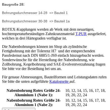
Baugroße 28:
Bohrungsdurchmesser 14-28 => Bauteil 1
Bohrungsdurchmesser 30-38 => Bauteil 1a
ROTEX-Kupplungen werden ab Werk mit dem neuartigen,
hochtemperaturbeständigen Zahnkranzmaterial
T-PUR
ausgeliefert,
welches in drei Härtegraden verfügbar ist.
Die Nabenbohrungen können im Shop als zylindrische
Fertigbohrung mit der Tolerenz H7 und der entsprechenden
Passfedernut nach DIN 6885/1-JS9 einfach hinzugebucht werden.
Sonderwünsche für die Herstellung der Nabenbohrung, wie
Zollbohrung, Kegelbohrung und SAE-Evolventverzahnung fragen
Sie bitte vor der Bestellung bei uns an.
Für genaue Abmessungen, Bauteilformen und Leistungsdaten rufen
Sie bitte die unten aufgeführte
Katalogseite
auf.
Nabenbohrung Rotex Größe 24-
10, 12, 14, 15, 16, 17, 18,
Aluminium 1 (Nabe 1):
19, 20, 22, 24
Nabenbohrung Rotex Größe 24-
10, 12, 14, 15, 16, 17, 18,
Aluminium 1 (Nabe 2):
19, 20, 22, 24