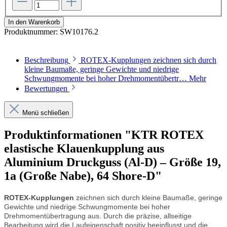
In den Warenkorb
Produktnummer:
SW10176.2
Beschreibung
ROTEX-Kupplungen zeichnen sich durch
kleine Baumaße, geringe Gewichte und niedrige
Schwungmomente bei hoher Drehmomentübertr…
Mehr
Bewertungen
Menü schließen
Produktinformationen "KTR ROTEX
elastische Klauenkupplung aus
Aluminium Druckguss (Al-D) – Größe 19,
1a (Große Nabe), 64 Shore-D"
ROTEX
-Kupplungen
zeichnen sich durch kleine Baumaße, geringe
Gewichte und niedrige Schwungmomente bei hoher
Drehmomentübertragung aus. Durch die präzise, allseitige
Bearbeitung wird die Laufeigenschaft positiv beeinflusst und die