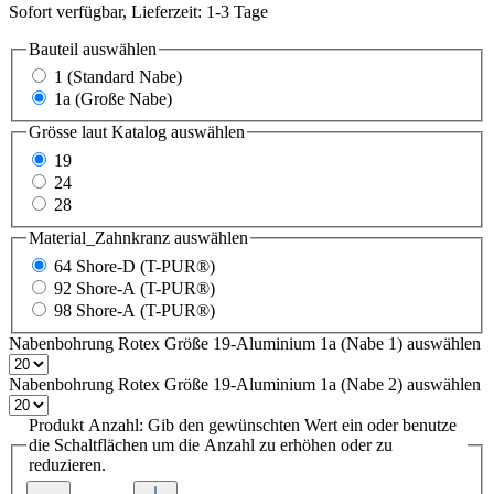
Sofort verfügbar, Lieferzeit: 1-3 Tage
Bauteil
auswählen
1 (Standard Nabe)
1a (Große Nabe)
Grösse laut Katalog
auswählen
19
24
28
Material_Zahnkranz
auswählen
64 Shore-D (T-PUR®)
92 Shore-A (T-PUR®)
98 Shore-A (T-PUR®)
Nabenbohrung Rotex Größe 19-Aluminium 1a (Nabe 1)
auswählen
Nabenbohrung Rotex Größe 19-Aluminium 1a (Nabe 2)
auswählen
Produkt Anzahl: Gib den gewünschten Wert ein oder benutze
die Schaltflächen um die Anzahl zu erhöhen oder zu
reduzieren.