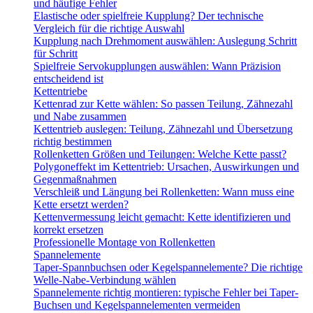
und häufige Fehler
Elastische oder spielfreie Kupplung? Der technische
Vergleich für die richtige Auswahl
Kupplung nach Drehmoment auswählen: Auslegung Schritt
für Schritt
Spielfreie Servokupplungen auswählen: Wann Präzision
entscheidend ist
Kettentriebe
Kettenrad zur Kette wählen: So passen Teilung, Zähnezahl
und Nabe zusammen
Kettentrieb auslegen: Teilung, Zähnezahl und Übersetzung
richtig bestimmen
Rollenketten Größen und Teilungen: Welche Kette passt?
Polygoneffekt im Kettentrieb: Ursachen, Auswirkungen und
Gegenmaßnahmen
Verschleiß und Längung bei Rollenketten: Wann muss eine
Kette ersetzt werden?
Kettenvermessung leicht gemacht: Kette identifizieren und
korrekt ersetzen
Professionelle Montage von Rollenketten
Spannelemente
Taper-Spannbuchsen oder Kegelspannelemente? Die richtige
Welle-Nabe-Verbindung wählen
Spannelemente richtig montieren: typische Fehler bei Taper-
Buchsen und Kegelspannelementen vermeiden