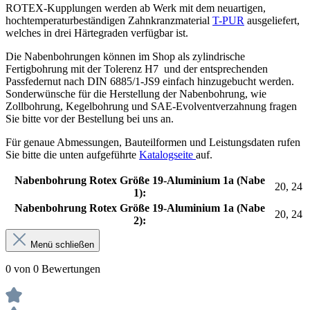
ROTEX-Kupplungen werden ab Werk mit dem neuartigen,
hochtemperaturbeständigen Zahnkranzmaterial
T-PUR
ausgeliefert,
welches in drei Härtegraden verfügbar ist.
Die Nabenbohrungen können im Shop als zylindrische
Fertigbohrung mit der Tolerenz H7 und der entsprechenden
Passfedernut nach DIN 6885/1-JS9 einfach hinzugebucht werden.
Sonderwünsche für die Herstellung der Nabenbohrung, wie
Zollbohrung, Kegelbohrung und SAE-Evolventverzahnung fragen
Sie bitte vor der Bestellung bei uns an.
Für genaue Abmessungen, Bauteilformen und Leistungsdaten rufen
Sie bitte die unten aufgeführte
Katalogseite
auf.
Nabenbohrung Rotex Größe 19-Aluminium 1a (Nabe
20, 24
1):
Nabenbohrung Rotex Größe 19-Aluminium 1a (Nabe
20, 24
2):
Menü schließen
0 von 0 Bewertungen