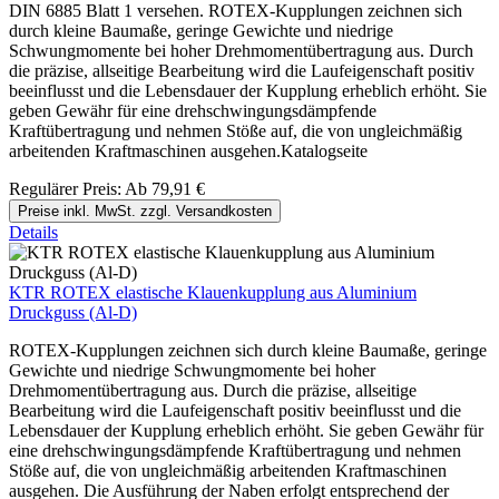
DIN 6885 Blatt 1 versehen. ROTEX-Kupplungen zeichnen sich
durch kleine Baumaße, geringe Gewichte und niedrige
Schwungmomente bei hoher Drehmomentübertragung aus. Durch
die präzise, allseitige Bearbeitung wird die Laufeigenschaft positiv
beeinflusst und die Lebensdauer der Kupplung erheblich erhöht. Sie
geben Gewähr für eine drehschwingungsdämpfende
Kraftübertragung und nehmen Stöße auf, die von ungleichmäßig
arbeitenden Kraftmaschinen ausgehen.Katalogseite
Regulärer Preis:
Ab
79,91 €
Preise inkl. MwSt. zzgl. Versandkosten
Details
KTR ROTEX elastische Klauenkupplung aus Aluminium
Druckguss (Al-D)
ROTEX-Kupplungen zeichnen sich durch kleine Baumaße, geringe
Gewichte und niedrige Schwungmomente bei hoher
Drehmomentübertragung aus. Durch die präzise, allseitige
Bearbeitung wird die Laufeigenschaft positiv beeinflusst und die
Lebensdauer der Kupplung erheblich erhöht. Sie geben Gewähr für
eine drehschwingungsdämpfende Kraftübertragung und nehmen
Stöße auf, die von ungleichmäßig arbeitenden Kraftmaschinen
ausgehen. Die Ausführung der Naben erfolgt entsprechend der