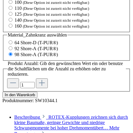
100
(Diese Option ist zurzeit nicht verfügbar.)
110
(Diese Option ist zurzeit nicht verfügbar.)
125
(Diese Option ist zurzeit nicht verfügbar.)
140
(Diese Option ist zurzeit nicht verfügbar.)
160
(Diese Option ist zurzeit nicht verfügbar.)
Material_Zahnkranz
auswählen
64 Shore-D (T-PUR®)
92 Shore-A (T-PUR®)
98 Shore-A (T-PUR®)
Produkt Anzahl: Gib den gewünschten Wert ein oder benutze
die Schaltflächen um die Anzahl zu erhöhen oder zu
reduzieren.
In den Warenkorb
Produktnummer:
SW10344.1
Beschreibung
ROTEX-Kupplungen zeichnen sich durch
kleine Baumaße, geringe Gewichte und niedrige
Schwungmomente bei hoher Drehmomentübert…
Mehr