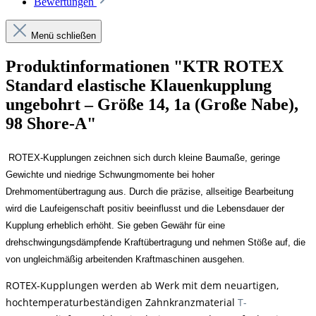
Bewertungen
Menü schließen
Produktinformationen "KTR ROTEX
Standard elastische Klauenkupplung
ungebohrt – Größe 14, 1a (Große Nabe),
98 Shore-A"
ROTEX-Kupplungen zeichnen sich durch kleine Baumaße, geringe
Gewichte und niedrige Schwungmomente bei hoher
Drehmomentübertragung aus. Durch die präzise, allseitige Bearbeitung
wird die Laufeigenschaft positiv beeinflusst und die Lebensdauer der
Kupplung erheblich erhöht. Sie geben Gewähr für eine
drehschwingungsdämpfende Kraftübertragung und nehmen Stöße auf, die
von ungleichmäßig arbeitenden Kraftmaschinen ausgehen.
ROTEX-Kupplungen werden ab Werk mit dem neuartigen,
hochtemperaturbeständigen Zahnkranzmaterial
T-