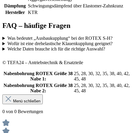
Dämpfung
Schwingungsdämpfend über Elastomer-Zahnkranz
Hersteller
KTR
FAQ – häufige Fragen
Was bedeutet „Ausbaukupplung“ bei der ROTEX S-H?
Wofür ist eine drehelastische Klauenkupplung geeignet?
Welche Daten brauche ich für die richtige Auswahl?
© TEFA24 – Antriebstechnik & Ersatzteile
Nabenbohrung ROTEX Größe 38
25, 28, 30, 32, 35, 38, 40, 42,
Nabe 1:
45, 48
Nabenbohrung ROTEX Größe 38
25, 28, 30, 32, 35, 38, 40, 42,
Nabe 2:
45, 48
Menü schließen
0 von 0 Bewertungen