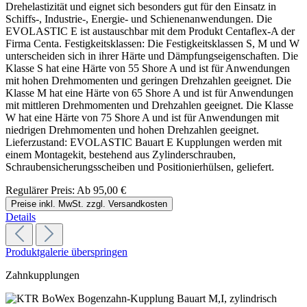
Drehelastizität und eignet sich besonders gut für den Einsatz in
Schiffs-, Industrie-, Energie- und Schienenanwendungen. Die
EVOLASTIC E ist austauschbar mit dem Produkt Centaflex-A der
Firma Centa. Festigkeitsklassen: Die Festigkeitsklassen S, M und W
unterscheiden sich in ihrer Härte und Dämpfungseigenschaften. Die
Klasse S hat eine Härte von 55 Shore A und ist für Anwendungen
mit hohen Drehmomenten und geringen Drehzahlen geeignet. Die
Klasse M hat eine Härte von 65 Shore A und ist für Anwendungen
mit mittleren Drehmomenten und Drehzahlen geeignet. Die Klasse
W hat eine Härte von 75 Shore A und ist für Anwendungen mit
niedrigen Drehmomenten und hohen Drehzahlen geeignet.
Lieferzustand: EVOLASTIC Bauart E Kupplungen werden mit
einem Montagekit, bestehend aus Zylinderschrauben,
Schraubensicherungsscheiben und Positionierhülsen, geliefert.
Regulärer Preis:
Ab
95,00 €
Preise inkl. MwSt. zzgl. Versandkosten
Details
Produktgalerie überspringen
Zahnkupplungen