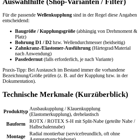
Auswahlhilfe (Shop-Varianten / Filter)
Für die passende
Wellenkupplung
sind in der Regel diese Angaben
entscheidend:
Baugröße / Kupplungsgröße
(abhängig von Drehmoment &
Platz)
Bohrung D1 / D2
bzw. Wellendurchmesser (beidseitig)
Zahnkranz-/Elastomer-Ausführung
(Härtegrad/Material
nach Anwendung)
Passfedernut
(falls erforderlich, je nach Variante)
Praxis-Tipp: Bei Austausch im Bestand immer die vorhandene
Bezeichnung/Größe prüfen (z. B. auf der Kupplung bzw. in der
Dokumentation).
Technische Merkmale (Kurzüberblick)
Ausbaukupplung / Klauenkupplung
Produkttyp
(Elastomerkupplung), drehelastisch
ROTX / ROTEX S-H mit Split-Nabe (geteilte Nabe /
Bauform
Halbschalennabe)
Radial montierbar (servicefreundlich, oft ohne
Montage
Aggregatverschiebung)