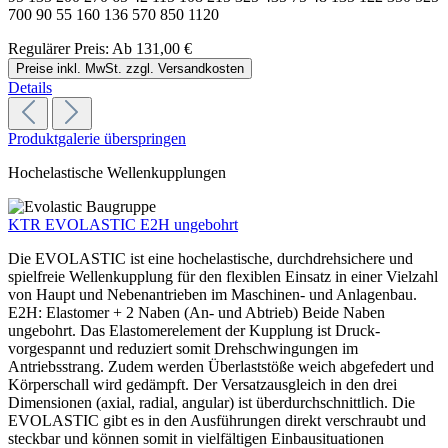
700 90 55 160 136 570 850 1120
Regulärer Preis:
Ab
131,00 €
Preise inkl. MwSt. zzgl. Versandkosten
Details
Produktgalerie überspringen
Hochelastische Wellenkupplungen
KTR EVOLASTIC E2H ungebohrt
Die EVOLASTIC ist eine hochelastische, durchdrehsichere und
spielfreie Wellenkupplung für den flexiblen Einsatz in einer Vielzahl
von Haupt und Nebenantrieben im Maschinen- und Anlagenbau.
E2H: Elastomer + 2 Naben (An- und Abtrieb) Beide Naben
ungebohrt. Das Elastomerelement der Kupplung ist Druck-
vorgespannt und reduziert somit Drehschwingungen im
Antriebsstrang. Zudem werden Überlaststöße weich abgefedert und
Körperschall wird gedämpft. Der Versatzausgleich in den drei
Dimensionen (axial, radial, angular) ist überdurchschnittlich. Die
EVOLASTIC gibt es in den Ausführungen direkt verschraubt und
steckbar und können somit in vielfältigen Einbausituationen