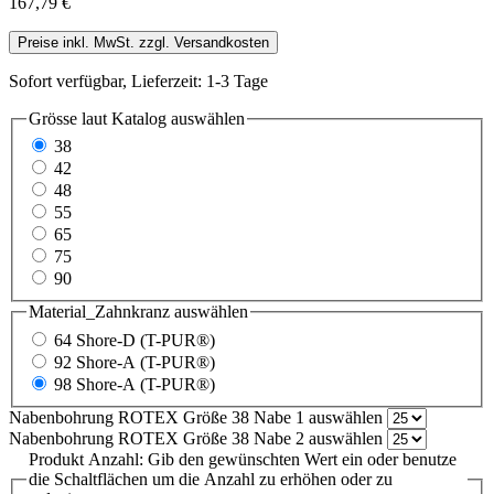
167,79 €
Preise inkl. MwSt. zzgl. Versandkosten
Sofort verfügbar, Lieferzeit: 1-3 Tage
Grösse laut Katalog
auswählen
38
42
48
55
65
75
90
Material_Zahnkranz
auswählen
64 Shore-D (T-PUR®)
92 Shore-A (T-PUR®)
98 Shore-A (T-PUR®)
Nabenbohrung ROTEX Größe 38 Nabe 1
auswählen
Nabenbohrung ROTEX Größe 38 Nabe 2
auswählen
Produkt Anzahl: Gib den gewünschten Wert ein oder benutze
die Schaltflächen um die Anzahl zu erhöhen oder zu