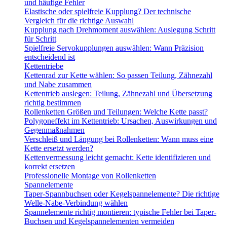
und häufige Fehler
Elastische oder spielfreie Kupplung? Der technische
Vergleich für die richtige Auswahl
Kupplung nach Drehmoment auswählen: Auslegung Schritt
für Schritt
Spielfreie Servokupplungen auswählen: Wann Präzision
entscheidend ist
Kettentriebe
Kettenrad zur Kette wählen: So passen Teilung, Zähnezahl
und Nabe zusammen
Kettentrieb auslegen: Teilung, Zähnezahl und Übersetzung
richtig bestimmen
Rollenketten Größen und Teilungen: Welche Kette passt?
Polygoneffekt im Kettentrieb: Ursachen, Auswirkungen und
Gegenmaßnahmen
Verschleiß und Längung bei Rollenketten: Wann muss eine
Kette ersetzt werden?
Kettenvermessung leicht gemacht: Kette identifizieren und
korrekt ersetzen
Professionelle Montage von Rollenketten
Spannelemente
Taper-Spannbuchsen oder Kegelspannelemente? Die richtige
Welle-Nabe-Verbindung wählen
Spannelemente richtig montieren: typische Fehler bei Taper-
Buchsen und Kegelspannelementen vermeiden