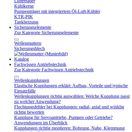
Lüfterräder
Kühlkerne
Pumpenträger mit integriertem Öl-Luft-Kühler
KTR-PIK
Tankheizung
Sicherungselemente
Zur Kategorie Sicherungselemente
Wellenmuttern
Sicherungsblech
Katalog
Fachwissen Antriebstechnik
Zur Kategorie Fachwissen Antriebstechnik
Wellenkupplungen
Elastische Kupplungen erklärt: Aufbau, Vorteile und typische
Einsatzfälle
Wellenkupplungen richtig auswählen: Welche Kupplung passt
zu welcher Anwendung?
Fluchtungsfehler bei Kupplungen: radial, axial und winklig
richtig bewerten
Kupplung für Servoantriebe, Pumpen oder Getriebe?
Anwendungen im Überblick
Kupplungen richtig montieren: Bohrung, Nabe, Klemmung