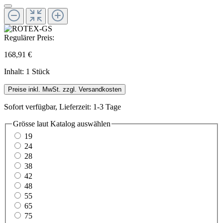
Regulärer Preis:
168,91 €
Inhalt:
1 Stück
Preise inkl. MwSt. zzgl. Versandkosten
Sofort verfügbar, Lieferzeit: 1-3 Tage
Grösse laut Katalog
auswählen
19
24
28
38
42
48
55
65
75