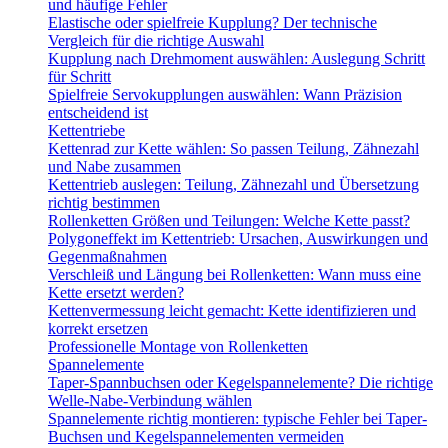
und häufige Fehler
Elastische oder spielfreie Kupplung? Der technische
Vergleich für die richtige Auswahl
Kupplung nach Drehmoment auswählen: Auslegung Schritt
für Schritt
Spielfreie Servokupplungen auswählen: Wann Präzision
entscheidend ist
Kettentriebe
Kettenrad zur Kette wählen: So passen Teilung, Zähnezahl
und Nabe zusammen
Kettentrieb auslegen: Teilung, Zähnezahl und Übersetzung
richtig bestimmen
Rollenketten Größen und Teilungen: Welche Kette passt?
Polygoneffekt im Kettentrieb: Ursachen, Auswirkungen und
Gegenmaßnahmen
Verschleiß und Längung bei Rollenketten: Wann muss eine
Kette ersetzt werden?
Kettenvermessung leicht gemacht: Kette identifizieren und
korrekt ersetzen
Professionelle Montage von Rollenketten
Spannelemente
Taper-Spannbuchsen oder Kegelspannelemente? Die richtige
Welle-Nabe-Verbindung wählen
Spannelemente richtig montieren: typische Fehler bei Taper-
Buchsen und Kegelspannelementen vermeiden