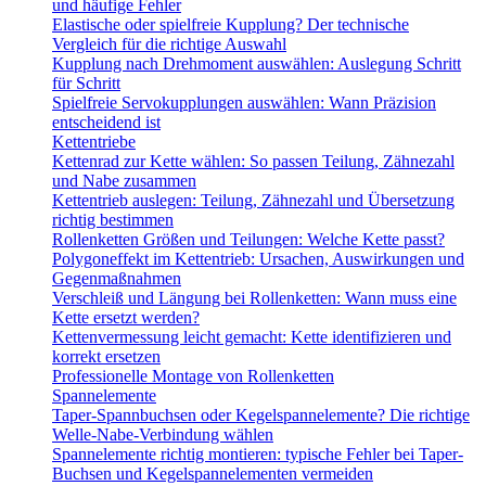
und häufige Fehler
Elastische oder spielfreie Kupplung? Der technische
Vergleich für die richtige Auswahl
Kupplung nach Drehmoment auswählen: Auslegung Schritt
für Schritt
Spielfreie Servokupplungen auswählen: Wann Präzision
entscheidend ist
Kettentriebe
Kettenrad zur Kette wählen: So passen Teilung, Zähnezahl
und Nabe zusammen
Kettentrieb auslegen: Teilung, Zähnezahl und Übersetzung
richtig bestimmen
Rollenketten Größen und Teilungen: Welche Kette passt?
Polygoneffekt im Kettentrieb: Ursachen, Auswirkungen und
Gegenmaßnahmen
Verschleiß und Längung bei Rollenketten: Wann muss eine
Kette ersetzt werden?
Kettenvermessung leicht gemacht: Kette identifizieren und
korrekt ersetzen
Professionelle Montage von Rollenketten
Spannelemente
Taper-Spannbuchsen oder Kegelspannelemente? Die richtige
Welle-Nabe-Verbindung wählen
Spannelemente richtig montieren: typische Fehler bei Taper-
Buchsen und Kegelspannelementen vermeiden