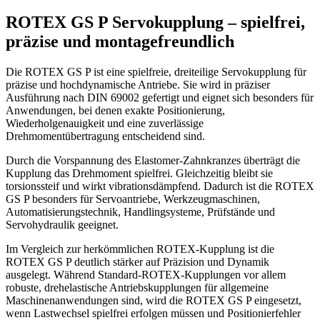
ROTEX GS P Servokupplung – spielfrei,
präzise und montagefreundlich
Die ROTEX GS P ist eine spielfreie, dreiteilige Servokupplung für
präzise und hochdynamische Antriebe. Sie wird in präziser
Ausführung nach DIN 69002 gefertigt und eignet sich besonders für
Anwendungen, bei denen exakte Positionierung,
Wiederholgenauigkeit und eine zuverlässige
Drehmomentübertragung entscheidend sind.
Durch die Vorspannung des Elastomer-Zahnkranzes überträgt die
Kupplung das Drehmoment spielfrei. Gleichzeitig bleibt sie
torsionssteif und wirkt vibrationsdämpfend. Dadurch ist die ROTEX
GS P besonders für Servoantriebe, Werkzeugmaschinen,
Automatisierungstechnik, Handlingsysteme, Prüfstände und
Servohydraulik geeignet.
Im Vergleich zur herkömmlichen ROTEX-Kupplung ist die
ROTEX GS P deutlich stärker auf Präzision und Dynamik
ausgelegt. Während Standard-ROTEX-Kupplungen vor allem
robuste, drehelastische Antriebskupplungen für allgemeine
Maschinenanwendungen sind, wird die ROTEX GS P eingesetzt,
wenn Lastwechsel spielfrei erfolgen müssen und Positionierfehler