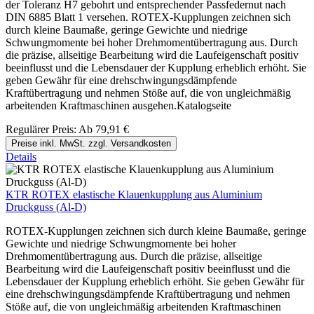
der Toleranz H7 gebohrt und entsprechender Passfedernut nach
DIN 6885 Blatt 1 versehen. ROTEX-Kupplungen zeichnen sich
durch kleine Baumaße, geringe Gewichte und niedrige
Schwungmomente bei hoher Drehmomentübertragung aus. Durch
die präzise, allseitige Bearbeitung wird die Laufeigenschaft positiv
beeinflusst und die Lebensdauer der Kupplung erheblich erhöht. Sie
geben Gewähr für eine drehschwingungsdämpfende
Kraftübertragung und nehmen Stöße auf, die von ungleichmäßig
arbeitenden Kraftmaschinen ausgehen.Katalogseite
Regulärer Preis:
Ab
79,91 €
Preise inkl. MwSt. zzgl. Versandkosten
Details
KTR ROTEX elastische Klauenkupplung aus Aluminium
Druckguss (Al-D)
ROTEX-Kupplungen zeichnen sich durch kleine Baumaße, geringe
Gewichte und niedrige Schwungmomente bei hoher
Drehmomentübertragung aus. Durch die präzise, allseitige
Bearbeitung wird die Laufeigenschaft positiv beeinflusst und die
Lebensdauer der Kupplung erheblich erhöht. Sie geben Gewähr für
eine drehschwingungsdämpfende Kraftübertragung und nehmen
Stöße auf, die von ungleichmäßig arbeitenden Kraftmaschinen