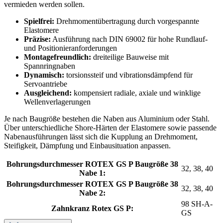
vermieden werden sollen.
Spielfrei:
Drehmomentübertragung durch vorgespannte
Elastomere
Präzise:
Ausführung nach DIN 69002 für hohe Rundlauf-
und Positionieranforderungen
Montagefreundlich:
dreiteilige Bauweise mit
Spannringnaben
Dynamisch:
torsionssteif und vibrationsdämpfend für
Servoantriebe
Ausgleichend:
kompensiert radiale, axiale und winklige
Wellenverlagerungen
Je nach Baugröße bestehen die Naben aus Aluminium oder Stahl.
Über unterschiedliche Shore-Härten der Elastomere sowie passende
Nabenausführungen lässt sich die Kupplung an Drehmoment,
Steifigkeit, Dämpfung und Einbausituation anpassen.
Bohrungsdurchmesser ROTEX GS P Baugröße 38
32, 38, 40
Nabe 1:
Bohrungsdurchmesser ROTEX GS P Baugröße 38
32, 38, 40
Nabe 2:
98 SH-A-
Zahnkranz Rotex GS P:
GS