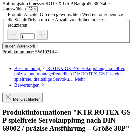
Bohrungsdurchmesser ROTEX GS P Baugröße 38 Nabe
2
auswählen
Produkt Anzahl: Gib den gewünschten Wert ein oder benutze
die Schaltflächen um die Anzahl zu erhöhen oder zu
reduzieren.
In den Warenkorb
Produktnummer:
SW10314.4
Beschreibung
ROTEX GS P Servokupplung – spielfrei,
präzise und montagefreundlich Die ROTEX GS P ist eine
spielfreie, dreiteilige Servoku…
Mehr
Bewertungen
Menü schließen
Produktinformationen "KTR ROTEX GS
P spielfreie Servokupplung nach DIN
69002 / präzise Ausführung – Größe 38P"