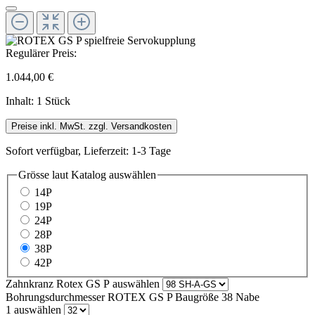
Regulärer Preis:
1.044,00 €
Inhalt:
1 Stück
Preise inkl. MwSt. zzgl. Versandkosten
Sofort verfügbar, Lieferzeit: 1-3 Tage
Grösse laut Katalog
auswählen
14P
19P
24P
28P
38P
42P
Zahnkranz Rotex GS P
auswählen
Bohrungsdurchmesser ROTEX GS P Baugröße 38 Nabe
1
auswählen