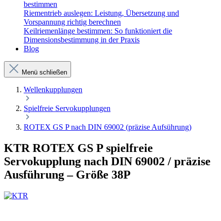
bestimmen
Riementrieb auslegen: Leistung, Übersetzung und
Vorspannung richtig berechnen
Keilriemenlänge bestimmen: So funktioniert die
Dimensionsbestimmung in der Praxis
Blog
Menü schließen
Wellenkupplungen
Spielfreie Servokupplungen
ROTEX GS P nach DIN 69002 (präzise Aufsührung)
KTR ROTEX GS P spielfreie
Servokupplung nach DIN 69002 / präzise
Ausführung – Größe 38P