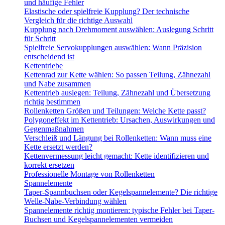
und häufige Fehler
Elastische oder spielfreie Kupplung? Der technische
Vergleich für die richtige Auswahl
Kupplung nach Drehmoment auswählen: Auslegung Schritt
für Schritt
Spielfreie Servokupplungen auswählen: Wann Präzision
entscheidend ist
Kettentriebe
Kettenrad zur Kette wählen: So passen Teilung, Zähnezahl
und Nabe zusammen
Kettentrieb auslegen: Teilung, Zähnezahl und Übersetzung
richtig bestimmen
Rollenketten Größen und Teilungen: Welche Kette passt?
Polygoneffekt im Kettentrieb: Ursachen, Auswirkungen und
Gegenmaßnahmen
Verschleiß und Längung bei Rollenketten: Wann muss eine
Kette ersetzt werden?
Kettenvermessung leicht gemacht: Kette identifizieren und
korrekt ersetzen
Professionelle Montage von Rollenketten
Spannelemente
Taper-Spannbuchsen oder Kegelspannelemente? Die richtige
Welle-Nabe-Verbindung wählen
Spannelemente richtig montieren: typische Fehler bei Taper-
Buchsen und Kegelspannelementen vermeiden