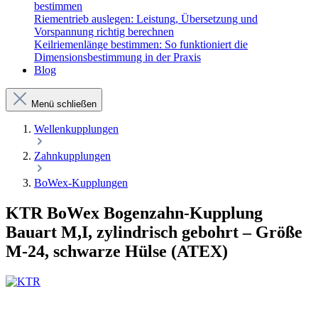
bestimmen
Riementrieb auslegen: Leistung, Übersetzung und
Vorspannung richtig berechnen
Keilriemenlänge bestimmen: So funktioniert die
Dimensionsbestimmung in der Praxis
Blog
Menü schließen
Wellenkupplungen
Zahnkupplungen
BoWex-Kupplungen
KTR BoWex Bogenzahn-Kupplung
Bauart M,I, zylindrisch gebohrt – Größe
M-24, schwarze Hülse (ATEX)