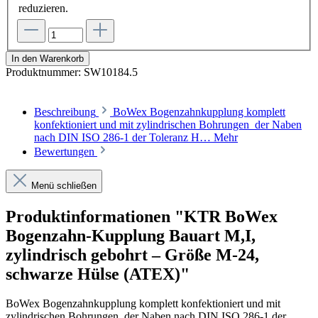
reduzieren.
In den Warenkorb
Produktnummer:
SW10184.5
Beschreibung
BoWex Bogenzahnkupplung komplett
konfektioniert und mit zylindrischen Bohrungen der Naben
nach DIN ISO 286-1 der Toleranz H…
Mehr
Bewertungen
Menü schließen
Produktinformationen "KTR BoWex
Bogenzahn-Kupplung Bauart M,I,
zylindrisch gebohrt – Größe M-24,
schwarze Hülse (ATEX)"
BoWex Bogenzahnkupplung komplett konfektioniert und mit
zylindrischen Bohrungen der Naben nach DIN ISO 286-1 der