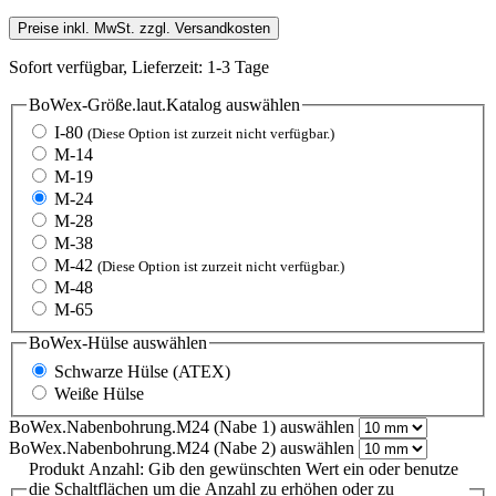
Preise inkl. MwSt. zzgl. Versandkosten
Sofort verfügbar, Lieferzeit: 1-3 Tage
BoWex-Größe.laut.Katalog
auswählen
I-80
(Diese Option ist zurzeit nicht verfügbar.)
M-14
M-19
M-24
M-28
M-38
M-42
(Diese Option ist zurzeit nicht verfügbar.)
M-48
M-65
BoWex-Hülse
auswählen
Schwarze Hülse (ATEX)
Weiße Hülse
BoWex.Nabenbohrung.M24 (Nabe 1)
auswählen
BoWex.Nabenbohrung.M24 (Nabe 2)
auswählen
Produkt Anzahl: Gib den gewünschten Wert ein oder benutze
die Schaltflächen um die Anzahl zu erhöhen oder zu