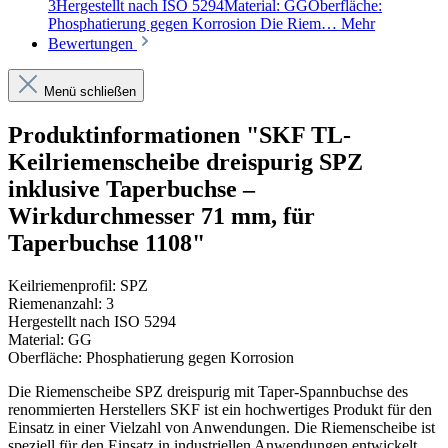
3Hergestellt nach ISO 5294Material: GGOberfläche:
Phosphatierung gegen Korrosion Die Riem…
Mehr
Bewertungen
Menü schließen
Produktinformationen "SKF TL-
Keilriemenscheibe dreispurig SPZ
inklusive Taperbuchse –
Wirkdurchmesser 71 mm, für
Taperbuchse 1108"
Keilriemenprofil: SPZ
Riemenanzahl: 3
Hergestellt nach ISO 5294
Material: GG
Oberfläche: Phosphatierung gegen Korrosion
Die Riemenscheibe SPZ dreispurig mit Taper-Spannbuchse des
renommierten Herstellers SKF ist ein hochwertiges Produkt für den
Einsatz in einer Vielzahl von Anwendungen. Die Riemenscheibe ist
speziell für den Einsatz in industriellen Anwendungen entwickelt