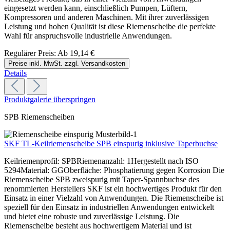
eingesetzt werden kann, einschließlich Pumpen, Lüftern,
Kompressoren und anderen Maschinen. Mit ihrer zuverlässigen
Leistung und hohen Qualität ist diese Riemenscheibe die perfekte
Wahl für anspruchsvolle industrielle Anwendungen.
Regulärer Preis:
Ab
19,14 €
Preise inkl. MwSt. zzgl. Versandkosten
Details
Produktgalerie überspringen
SPB Riemenscheiben
SKF TL-Keilriemenscheibe SPB einspurig inklusive Taperbuchse
Keilriemenprofil: SPBRiemenanzahl: 1Hergestellt nach ISO
5294Material: GGOberfläche: Phosphatierung gegen Korrosion Die
Riemenscheibe SPB zweispurig mit Taper-Spannbuchse des
renommierten Herstellers SKF ist ein hochwertiges Produkt für den
Einsatz in einer Vielzahl von Anwendungen. Die Riemenscheibe ist
speziell für den Einsatz in industriellen Anwendungen entwickelt
und bietet eine robuste und zuverlässige Leistung. Die
Riemenscheibe besteht aus hochwertigem Material und ist