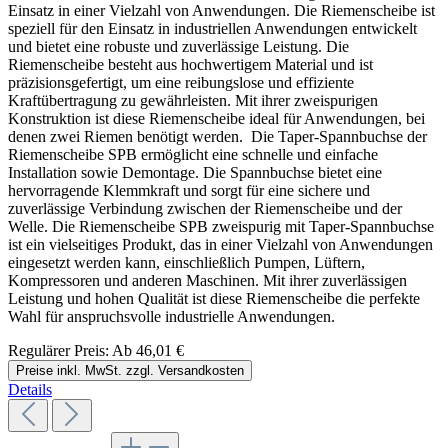
Einsatz in einer Vielzahl von Anwendungen. Die Riemenscheibe ist
speziell für den Einsatz in industriellen Anwendungen entwickelt
und bietet eine robuste und zuverlässige Leistung. Die
Riemenscheibe besteht aus hochwertigem Material und ist
präzisionsgefertigt, um eine reibungslose und effiziente
Kraftübertragung zu gewährleisten. Mit ihrer zweispurigen
Konstruktion ist diese Riemenscheibe ideal für Anwendungen, bei
denen zwei Riemen benötigt werden. Die Taper-Spannbuchse der
Riemenscheibe SPB ermöglicht eine schnelle und einfache
Installation sowie Demontage. Die Spannbuchse bietet eine
hervorragende Klemmkraft und sorgt für eine sichere und
zuverlässige Verbindung zwischen der Riemenscheibe und der
Welle. Die Riemenscheibe SPB zweispurig mit Taper-Spannbuchse
ist ein vielseitiges Produkt, das in einer Vielzahl von Anwendungen
eingesetzt werden kann, einschließlich Pumpen, Lüftern,
Kompressoren und anderen Maschinen. Mit ihrer zuverlässigen
Leistung und hohen Qualität ist diese Riemenscheibe die perfekte
Wahl für anspruchsvolle industrielle Anwendungen.
Regulärer Preis:
Ab
46,01 €
Preise inkl. MwSt. zzgl. Versandkosten
Details