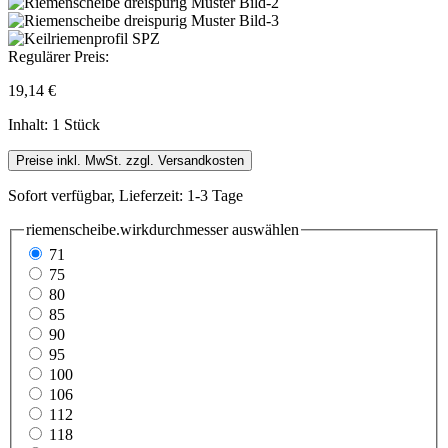
Regulärer Preis:
19,14 €
Inhalt:
1 Stück
Preise inkl. MwSt. zzgl. Versandkosten
Sofort verfügbar, Lieferzeit: 1-3 Tage
riemenscheibe.wirkdurchmesser
auswählen
71
75
80
85
90
95
100
106
112
118