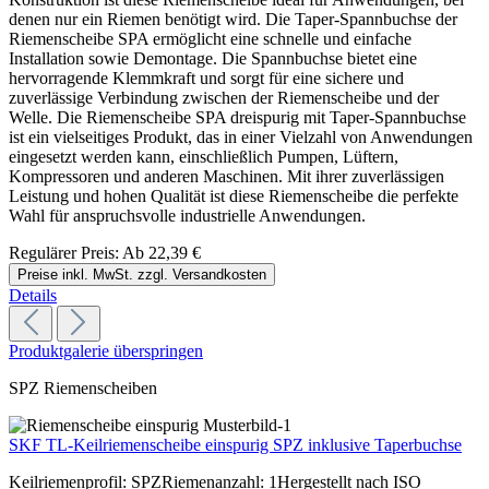
denen nur ein Riemen benötigt wird. Die Taper-Spannbuchse der
Riemenscheibe SPA ermöglicht eine schnelle und einfache
Installation sowie Demontage. Die Spannbuchse bietet eine
hervorragende Klemmkraft und sorgt für eine sichere und
zuverlässige Verbindung zwischen der Riemenscheibe und der
Welle. Die Riemenscheibe SPA dreispurig mit Taper-Spannbuchse
ist ein vielseitiges Produkt, das in einer Vielzahl von Anwendungen
eingesetzt werden kann, einschließlich Pumpen, Lüftern,
Kompressoren und anderen Maschinen. Mit ihrer zuverlässigen
Leistung und hohen Qualität ist diese Riemenscheibe die perfekte
Wahl für anspruchsvolle industrielle Anwendungen.
Regulärer Preis:
Ab
22,39 €
Preise inkl. MwSt. zzgl. Versandkosten
Details
Produktgalerie überspringen
SPZ Riemenscheiben
SKF TL-Keilriemenscheibe einspurig SPZ inklusive Taperbuchse
Keilriemenprofil: SPZRiemenanzahl: 1Hergestellt nach ISO