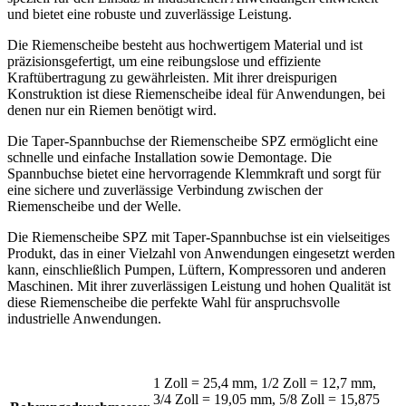
und bietet eine robuste und zuverlässige Leistung.
Die Riemenscheibe besteht aus hochwertigem Material und ist
präzisionsgefertigt, um eine reibungslose und effiziente
Kraftübertragung zu gewährleisten. Mit ihrer dreispurigen
Konstruktion ist diese Riemenscheibe ideal für Anwendungen, bei
denen nur ein Riemen benötigt wird.
Die Taper-Spannbuchse der Riemenscheibe SPZ ermöglicht eine
schnelle und einfache Installation sowie Demontage. Die
Spannbuchse bietet eine hervorragende Klemmkraft und sorgt für
eine sichere und zuverlässige Verbindung zwischen der
Riemenscheibe und der Welle.
Die Riemenscheibe SPZ mit Taper-Spannbuchse ist ein vielseitiges
Produkt, das in einer Vielzahl von Anwendungen eingesetzt werden
kann, einschließlich Pumpen, Lüftern, Kompressoren und anderen
Maschinen. Mit ihrer zuverlässigen Leistung und hohen Qualität ist
diese Riemenscheibe die perfekte Wahl für anspruchsvolle
industrielle Anwendungen.
1 Zoll = 25,4 mm, 1/2 Zoll = 12,7 mm,
3/4 Zoll = 19,05 mm, 5/8 Zoll = 15,875