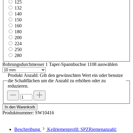
125
132
140
150
160
180
200
224
250
280
Bohrungsdurchmesser 1 Taper-Spannbuchse 1108
auswählen
Produkt Anzahl: Gib den gewünschten Wert ein oder benutze
die Schaltflächen um die Anzahl zu erhöhen oder zu
reduzieren.
In den Warenkorb
Produktnummer:
SW10416
Beschreibung
Keilriemenprofil: SPZRiemenanzahl: