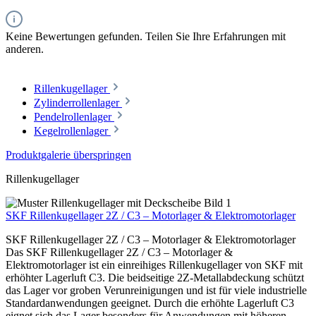
Keine Bewertungen gefunden. Teilen Sie Ihre Erfahrungen mit
anderen.
Rillenkugellager
Zylinderrollenlager
Pendelrollenlager
Kegelrollenlager
Produktgalerie überspringen
Rillenkugellager
SKF Rillenkugellager 2Z / C3 – Motorlager & Elektromotorlager
SKF Rillenkugellager 2Z / C3 – Motorlager & Elektromotorlager
Das SKF Rillenkugellager 2Z / C3 – Motorlager &
Elektromotorlager ist ein einreihiges Rillenkugellager von SKF mit
erhöhter Lagerluft C3. Die beidseitige 2Z-Metallabdeckung schützt
das Lager vor groben Verunreinigungen und ist für viele industrielle
Standardanwendungen geeignet. Durch die erhöhte Lagerluft C3
eignet sich das Lager besonders für Anwendungen mit höheren