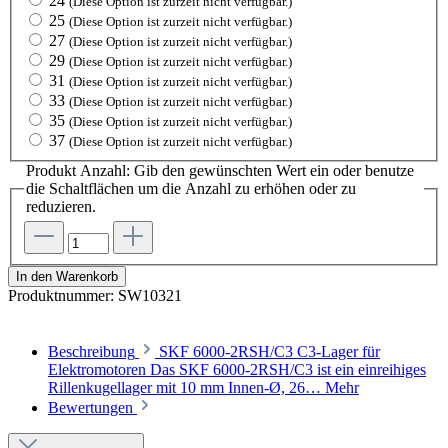
24
(Diese Option ist zurzeit nicht verfügbar.)
25
(Diese Option ist zurzeit nicht verfügbar.)
27
(Diese Option ist zurzeit nicht verfügbar.)
29
(Diese Option ist zurzeit nicht verfügbar.)
31
(Diese Option ist zurzeit nicht verfügbar.)
33
(Diese Option ist zurzeit nicht verfügbar.)
35
(Diese Option ist zurzeit nicht verfügbar.)
37
(Diese Option ist zurzeit nicht verfügbar.)
Produkt Anzahl: Gib den gewünschten Wert ein oder benutze
die Schaltflächen um die Anzahl zu erhöhen oder zu
reduzieren.
In den Warenkorb
Produktnummer:
SW10321
Beschreibung
SKF 6000-2RSH/C3 C3-Lager für
Elektromotoren Das SKF 6000-2RSH/C3 ist ein einreihiges
Rillenkugellager mit 10 mm Innen-Ø, 26…
Mehr
Bewertungen