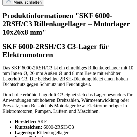
Menü schließen
Produktinformationen "SKF 6000-
2RSH/C3 Rillenkugellager – Motorlager
10x26x8 mm"
SKF 6000-2RSH/C3 C3-Lager für
Elektromotoren
Das SKF 6000-2RSH/C3 ist ein einreihiges Rillenkugellager mit 10
mm Innen-Ø, 26 mm Außen-Ø und 8 mm Breite mit erhöhter
Lagerluft C3. Die beidseitige 2RSH-Dichtung bietet einen hohen
Dichtschutz gegen Schmutz und Feuchtigkeit.
Durch die erhöhte Lagerluft C3 eignet sich das Lager besonders für
Anwendungen mit höheren Drehzahlen, Wärmeentwicklung oder
Presssitz, zum Beispiel als Motorlager bzw. Elektromotorlager in
Elektromotoren, Pumpen, Lüftern und Maschinen.
Hersteller:
SKF
Kurzzeichen:
6000-2RSH/C3
Lagertyp:
Rillenkugellager