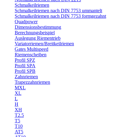
Schmalkeilriemen
Schmalkeilriemen nach DIN 7753 ummantelt
Schmalkeilriemen nach DIN 7753 formgezahnt
Quadpower
Dimensionsbestimmung
Berechnungsbeispiel
Auslegung Riementrieb
Variatorriemen/Breitkeilriemen
Gates Multispeed
Riemenscheiben
Profil SPZ
Profil SPA
Profil SPB
Zahnriemen
Trapezzahnriemen
MXL
XL
L
H
XH
T2.5
T5
T10
AT5