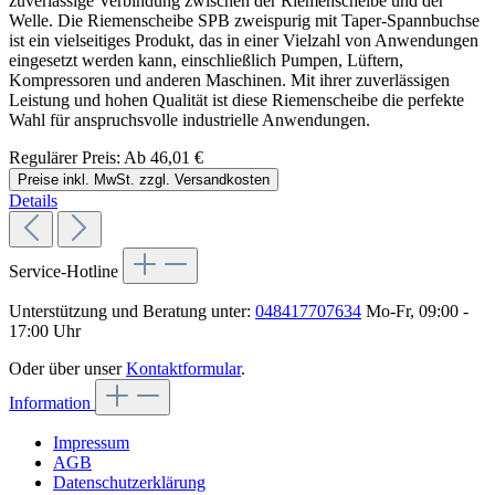
zuverlässige Verbindung zwischen der Riemenscheibe und der
Welle. Die Riemenscheibe SPB zweispurig mit Taper-Spannbuchse
ist ein vielseitiges Produkt, das in einer Vielzahl von Anwendungen
eingesetzt werden kann, einschließlich Pumpen, Lüftern,
Kompressoren und anderen Maschinen. Mit ihrer zuverlässigen
Leistung und hohen Qualität ist diese Riemenscheibe die perfekte
Wahl für anspruchsvolle industrielle Anwendungen.
Regulärer Preis:
Ab
46,01 €
Preise inkl. MwSt. zzgl. Versandkosten
Details
Service-Hotline
Unterstützung und Beratung unter:
048417707634
Mo-Fr, 09:00 -
17:00 Uhr
Oder über unser
Kontaktformular
.
Information
Impressum
AGB
Datenschutzerklärung