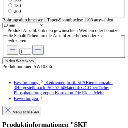
180
200
Bohrungsdurchmesser 1 Taper-Spannbuchse 1108
auswählen
Produkt Anzahl: Gib den gewünschten Wert ein oder benutze
die Schaltflächen um die Anzahl zu erhöhen oder zu
reduzieren.
In den Warenkorb
Produktnummer:
SW10356
Beschreibung
Keilriemenprofil: SPARiemenanzahl:
3Hergestellt nach ISO 5294Material: GGOberfläche:
Phosphatierung gegen Korrosion Die Rie…
Mehr
Bewertungen
Menü schließen
Produktinformationen "SKF