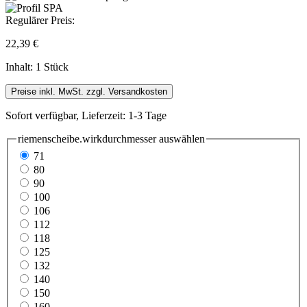
Regulärer Preis:
22,39 €
Inhalt:
1 Stück
Preise inkl. MwSt. zzgl. Versandkosten
Sofort verfügbar, Lieferzeit: 1-3 Tage
riemenscheibe.wirkdurchmesser
auswählen
71
80
90
100
106
112
118
125
132
140
150
160