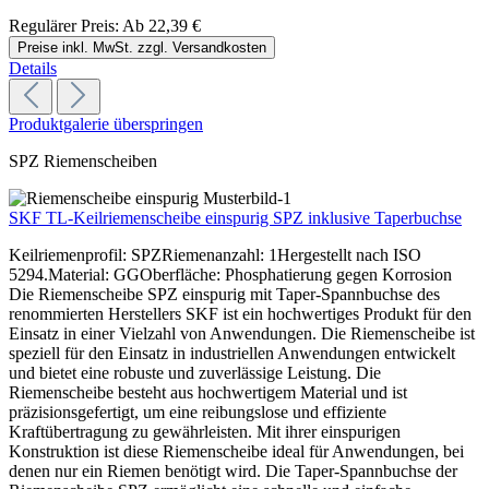
Regulärer Preis:
Ab
22,39 €
Preise inkl. MwSt. zzgl. Versandkosten
Details
Produktgalerie überspringen
SPZ Riemenscheiben
SKF TL-Keilriemenscheibe einspurig SPZ inklusive Taperbuchse
Keilriemenprofil: SPZRiemenanzahl: 1Hergestellt nach ISO
5294.Material: GGOberfläche: Phosphatierung gegen Korrosion
Die Riemenscheibe SPZ einspurig mit Taper-Spannbuchse des
renommierten Herstellers SKF ist ein hochwertiges Produkt für den
Einsatz in einer Vielzahl von Anwendungen. Die Riemenscheibe ist
speziell für den Einsatz in industriellen Anwendungen entwickelt
und bietet eine robuste und zuverlässige Leistung. Die
Riemenscheibe besteht aus hochwertigem Material und ist
präzisionsgefertigt, um eine reibungslose und effiziente
Kraftübertragung zu gewährleisten. Mit ihrer einspurigen
Konstruktion ist diese Riemenscheibe ideal für Anwendungen, bei
denen nur ein Riemen benötigt wird. Die Taper-Spannbuchse der