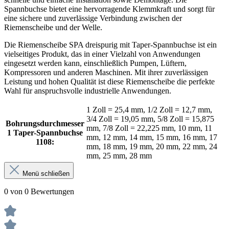
Spannbuchse bietet eine hervorragende Klemmkraft und sorgt für
eine sichere und zuverlässige Verbindung zwischen der
Riemenscheibe und der Welle.
Die Riemenscheibe SPA dreispurig mit Taper-Spannbuchse ist ein
vielseitiges Produkt, das in einer Vielzahl von Anwendungen
eingesetzt werden kann, einschließlich Pumpen, Lüftern,
Kompressoren und anderen Maschinen. Mit ihrer zuverlässigen
Leistung und hohen Qualität ist diese Riemenscheibe die perfekte
Wahl für anspruchsvolle industrielle Anwendungen.
1 Zoll = 25,4 mm, 1/2 Zoll = 12,7 mm,
3/4 Zoll = 19,05 mm, 5/8 Zoll = 15,875
Bohrungsdurchmesser
mm, 7/8 Zoll = 22,225 mm, 10 mm, 11
1 Taper-Spannbuchse
mm, 12 mm, 14 mm, 15 mm, 16 mm, 17
1108:
mm, 18 mm, 19 mm, 20 mm, 22 mm, 24
mm, 25 mm, 28 mm
Menü schließen
0 von 0 Bewertungen