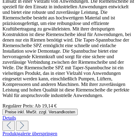
Einsatz in einer Vielzahl von Anwendungen. Die Riemenscheibe ist
speziell für den Einsatz in industriellen Anwendungen entwickelt
und bietet eine robuste und zuverlässige Leistung. Die
Riemenscheibe besteht aus hochwertigem Material und ist
präzisionsgefertigt, um eine reibungslose und effiziente
Kraftübertragung zu gewährleisten. Mit ihrer dreispurigen
Konstruktion ist diese Riemenscheibe ideal für Anwendungen, bei
denen nur ein Riemen benötigt wird. Die Taper-Spannbuchse der
Riemenscheibe SPZ ermöglicht eine schnelle und einfache
Installation sowie Demontage. Die Spannbuchse bietet eine
hervorragende Klemmkraft und sorgt für eine sichere und
zuverlässige Verbindung zwischen der Riemenscheibe und der
Welle. Die Riemenscheibe SPZ mit Taper-Spannbuchse ist ein
vielseitiges Produkt, das in einer Vielzahl von Anwendungen
eingesetzt werden kann, einschließlich Pumpen, Lüftern,
Kompressoren und anderen Maschinen. Mit ihrer zuverlässigen
Leistung und hohen Qualität ist diese Riemenscheibe die perfekte
Wahl für anspruchsvolle industrielle Anwendungen.
Regulärer Preis:
Ab
19,14 €
Preise inkl. MwSt. zzgl. Versandkosten
Details
Produktgalerie überspringen