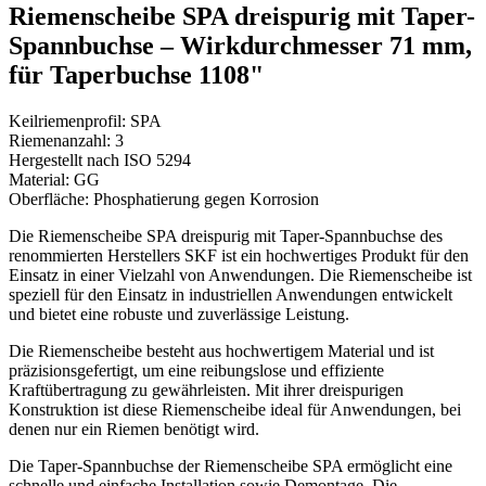
Riemenscheibe SPA dreispurig mit Taper-
Spannbuchse – Wirkdurchmesser 71 mm,
für Taperbuchse 1108"
Keilriemenprofil: SPA
Riemenanzahl: 3
Hergestellt nach ISO 5294
Material: GG
Oberfläche: Phosphatierung gegen Korrosion
Die Riemenscheibe SPA dreispurig mit Taper-Spannbuchse des
renommierten Herstellers SKF ist ein hochwertiges Produkt für den
Einsatz in einer Vielzahl von Anwendungen. Die Riemenscheibe ist
speziell für den Einsatz in industriellen Anwendungen entwickelt
und bietet eine robuste und zuverlässige Leistung.
Die Riemenscheibe besteht aus hochwertigem Material und ist
präzisionsgefertigt, um eine reibungslose und effiziente
Kraftübertragung zu gewährleisten. Mit ihrer dreispurigen
Konstruktion ist diese Riemenscheibe ideal für Anwendungen, bei
denen nur ein Riemen benötigt wird.
Die Taper-Spannbuchse der Riemenscheibe SPA ermöglicht eine
schnelle und einfache Installation sowie Demontage. Die