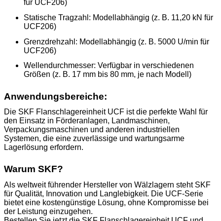
für UCF206)
Statische Tragzahl:
Modellabhängig (z. B. 11,20 kN für
UCF206)
Grenzdrehzahl:
Modellabhängig (z. B. 5000 U/min für
UCF206)
Wellendurchmesser:
Verfügbar in verschiedenen
Größen (z. B. 17 mm bis 80 mm, je nach Modell)
Anwendungsbereiche:
Die SKF Flanschlagereinheit UCF ist die perfekte Wahl für
den Einsatz in Förderanlagen, Landmaschinen,
Verpackungsmaschinen und anderen industriellen
Systemen, die eine zuverlässige und wartungsarme
Lagerlösung erfordern.
Warum SKF?
Als weltweit führender Hersteller von Wälzlagern steht SKF
für Qualität, Innovation und Langlebigkeit. Die UCF-Serie
bietet eine kostengünstige Lösung, ohne Kompromisse bei
der Leistung einzugehen.
Bestellen Sie jetzt die SKF Flanschlagereinheit UCF und