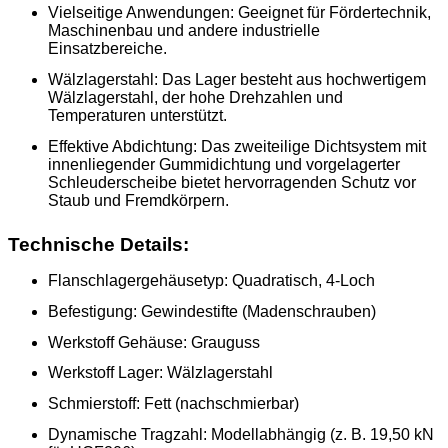
Vielseitige Anwendungen:
Geeignet für Fördertechnik,
Maschinenbau und andere industrielle
Einsatzbereiche.
Wälzlagerstahl:
Das Lager besteht aus hochwertigem
Wälzlagerstahl, der hohe Drehzahlen und
Temperaturen unterstützt.
Effektive Abdichtung:
Das zweiteilige Dichtsystem mit
innenliegender Gummidichtung und vorgelagerter
Schleuderscheibe bietet hervorragenden Schutz vor
Staub und Fremdkörpern.
Technische Details:
Flanschlagergehäusetyp:
Quadratisch, 4-Loch
Befestigung:
Gewindestifte (Madenschrauben)
Werkstoff Gehäuse:
Grauguss
Werkstoff Lager:
Wälzlagerstahl
Schmierstoff:
Fett (nachschmierbar)
Dynamische Tragzahl:
Modellabhängig (z. B. 19,50 kN