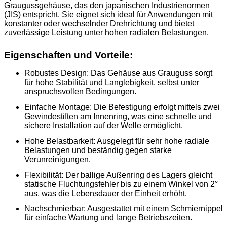
Graugussgehäuse, das den japanischen Industrienormen
(JIS) entspricht. Sie eignet sich ideal für Anwendungen mit
konstanter oder wechselnder Drehrichtung und bietet
zuverlässige Leistung unter hohen radialen Belastungen.
Eigenschaften und Vorteile:
Robustes Design:
Das Gehäuse aus Grauguss sorgt
für hohe Stabilität und Langlebigkeit, selbst unter
anspruchsvollen Bedingungen.
Einfache Montage:
Die Befestigung erfolgt mittels zwei
Gewindestiften am Innenring, was eine schnelle und
sichere Installation auf der Welle ermöglicht.
Hohe Belastbarkeit:
Ausgelegt für sehr hohe radiale
Belastungen und beständig gegen starke
Verunreinigungen.
Flexibilität:
Der ballige Außenring des Lagers gleicht
statische Fluchtungsfehler bis zu einem Winkel von 2°
aus, was die Lebensdauer der Einheit erhöht.
Nachschmierbar:
Ausgestattet mit einem Schmiernippel
für einfache Wartung und lange Betriebszeiten.