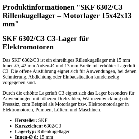
Produktinformationen "SKF 6302/C3
Rillenkugellager – Motorlager 15x42x13
mm"
SKF 6302/C3 C3-Lager für
Elektromotoren
Das SKF 6302/C3 ist ein einreihiges Rillenkugellager mit 15 mm
Innen-Ø, 42 mm Außen-Ø und 13 mm Breite mit erhöhter Lagerluft
C3. Die offene Ausführung eignet sich für Anwendungen, bei denen
Schmierung, Abdichtung oder Einbausituation kundenseitig
vorgegeben sind.
Durch die erhöhte Lagerluft C3 eignet sich das Lager besonders für
Anwendungen mit höheren Drehzahlen, Wärmeentwicklung oder
Presssitz, zum Beispiel als Motorlager bzw. Elektromotorlager in
Elektromotoren, Pumpen, Lüftern und Maschinen.
Hersteller:
SKF
Kurzzeichen:
6302/C3
Lagertyp:
Rillenkugellager
Innen-Ø d:
15 mm