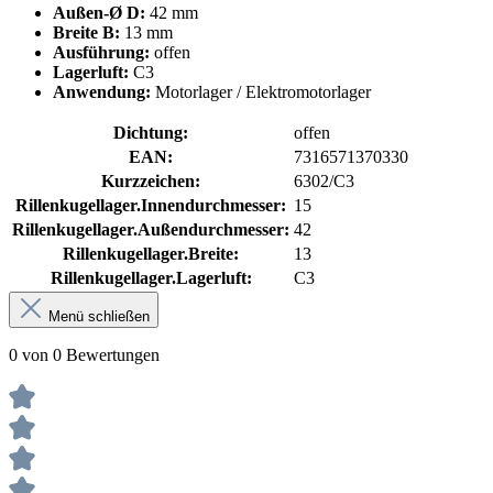
Außen-Ø D:
42 mm
Breite B:
13 mm
Ausführung:
offen
Lagerluft:
C3
Anwendung:
Motorlager / Elektromotorlager
Dichtung:
offen
EAN:
7316571370330
Kurzzeichen:
6302/C3
Rillenkugellager.Innendurchmesser:
15
Rillenkugellager.Außendurchmesser:
42
Rillenkugellager.Breite:
13
Rillenkugellager.Lagerluft:
C3
Menü schließen
0 von 0 Bewertungen