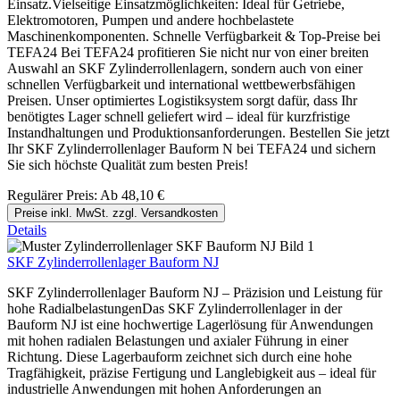
Einsatz.Vielseitige Einsatzmöglichkeiten: Ideal für Getriebe,
Elektromotoren, Pumpen und andere hochbelastete
Maschinenkomponenten. Schnelle Verfügbarkeit & Top-Preise bei
TEFA24 Bei TEFA24 profitieren Sie nicht nur von einer breiten
Auswahl an SKF Zylinderrollenlagern, sondern auch von einer
schnellen Verfügbarkeit und international wettbewerbsfähigen
Preisen. Unser optimiertes Logistiksystem sorgt dafür, dass Ihr
benötigtes Lager schnell geliefert wird – ideal für kurzfristige
Instandhaltungen und Produktionsanforderungen. Bestellen Sie jetzt
Ihr SKF Zylinderrollenlager Bauform N bei TEFA24 und sichern
Sie sich höchste Qualität zum besten Preis!
Regulärer Preis:
Ab
48,10 €
Preise inkl. MwSt. zzgl. Versandkosten
Details
SKF Zylinderrollenlager Bauform NJ
SKF Zylinderrollenlager Bauform NJ – Präzision und Leistung für
hohe RadialbelastungenDas SKF Zylinderrollenlager in der
Bauform NJ ist eine hochwertige Lagerlösung für Anwendungen
mit hohen radialen Belastungen und axialer Führung in einer
Richtung. Diese Lagerbauform zeichnet sich durch eine hohe
Tragfähigkeit, präzise Fertigung und Langlebigkeit aus – ideal für
industrielle Anwendungen mit hohen Anforderungen an