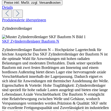
Preise inkl. MwSt. zzgl. Versandkosten
Details
Produktgalerie überspringen
Zylinderrollenlager
SKF Zylinderrollenlager Bauform N
Zylinderrollenlager Bauform N – Hochpräzise Lagertechnik für
höchste Ansprüche Das SKF Zylinderrollenlager der Bauform N ist
die optimale Wahl für Anwendungen mit hohen radialen
Belastungen und moderaten Drehzahlen. Dank seiner speziellen
Bauform mit zwei festen Bordringen am Innenring und einem
bordlosen Außenring bietet dieses Lager eine hervorragende axiale
Verschiebbarkeit innerhalb der Lagerpassung. Dadurch eignet es
sich ideal für Anwendungen mit thermischer Ausdehnung der Welle.
Eigenschaften & Vorteile: Hohe Tragfähigkeit: Zylinderrollenlager
sind speziell für hohe radiale Lasten ausgelegt und bieten eine lange
Lebensdauer.Axiale Verschiebbarkeit: Die Bauform N ermöglicht
eine Relativbewegung zwischen Welle und Gehäuse, wodurch
Verspannungen vermieden werden.Präzision & Qualität: SKF steht
für exzellente Fertigungsqualität und Zuverlässigkeit im industriellen