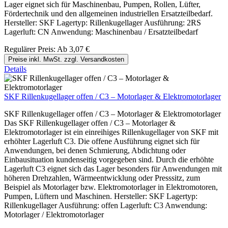
Lager eignet sich für Maschinenbau, Pumpen, Rollen, Lüfter,
Fördertechnik und den allgemeinen industriellen Ersatzteilbedarf.
Hersteller: SKF Lagertyp: Rillenkugellager Ausführung: 2RS
Lagerluft: CN Anwendung: Maschinenbau / Ersatzteilbedarf
Regulärer Preis:
Ab
3,07 €
Preise inkl. MwSt. zzgl. Versandkosten
Details
SKF Rillenkugellager offen / C3 – Motorlager & Elektromotorlager
SKF Rillenkugellager offen / C3 – Motorlager & Elektromotorlager
Das SKF Rillenkugellager offen / C3 – Motorlager &
Elektromotorlager ist ein einreihiges Rillenkugellager von SKF mit
erhöhter Lagerluft C3. Die offene Ausführung eignet sich für
Anwendungen, bei denen Schmierung, Abdichtung oder
Einbausituation kundenseitig vorgegeben sind. Durch die erhöhte
Lagerluft C3 eignet sich das Lager besonders für Anwendungen mit
höheren Drehzahlen, Wärmeentwicklung oder Presssitz, zum
Beispiel als Motorlager bzw. Elektromotorlager in Elektromotoren,
Pumpen, Lüftern und Maschinen. Hersteller: SKF Lagertyp:
Rillenkugellager Ausführung: offen Lagerluft: C3 Anwendung:
Motorlager / Elektromotorlager