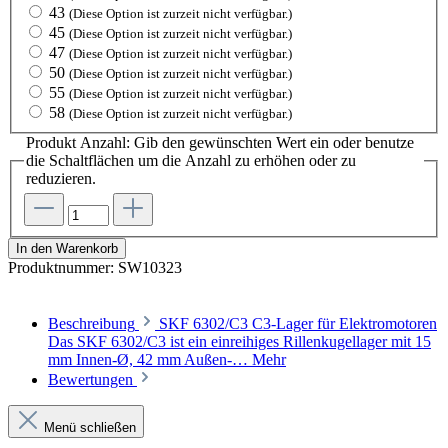
43
(Diese Option ist zurzeit nicht verfügbar.)
45
(Diese Option ist zurzeit nicht verfügbar.)
47
(Diese Option ist zurzeit nicht verfügbar.)
50
(Diese Option ist zurzeit nicht verfügbar.)
55
(Diese Option ist zurzeit nicht verfügbar.)
58
(Diese Option ist zurzeit nicht verfügbar.)
Produkt Anzahl: Gib den gewünschten Wert ein oder benutze
die Schaltflächen um die Anzahl zu erhöhen oder zu
reduzieren.
In den Warenkorb
Produktnummer:
SW10323
Beschreibung
SKF 6302/C3 C3-Lager für Elektromotoren
Das SKF 6302/C3 ist ein einreihiges Rillenkugellager mit 15
mm Innen-Ø, 42 mm Außen-…
Mehr
Bewertungen
Menü schließen