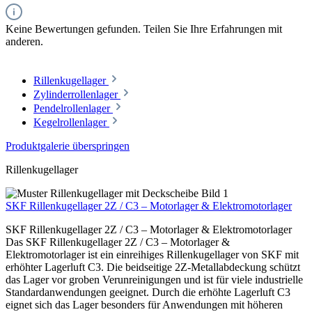
Keine Bewertungen gefunden. Teilen Sie Ihre Erfahrungen mit
anderen.
Rillenkugellager
Zylinderrollenlager
Pendelrollenlager
Kegelrollenlager
Produktgalerie überspringen
Rillenkugellager
SKF Rillenkugellager 2Z / C3 – Motorlager & Elektromotorlager
SKF Rillenkugellager 2Z / C3 – Motorlager & Elektromotorlager
Das SKF Rillenkugellager 2Z / C3 – Motorlager &
Elektromotorlager ist ein einreihiges Rillenkugellager von SKF mit
erhöhter Lagerluft C3. Die beidseitige 2Z-Metallabdeckung schützt
das Lager vor groben Verunreinigungen und ist für viele industrielle
Standardanwendungen geeignet. Durch die erhöhte Lagerluft C3
eignet sich das Lager besonders für Anwendungen mit höheren