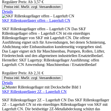
Regulärer Preis:
Ab
3,57 €
Preise inkl. MwSt. zzgl. Versandkosten
Details
SKF Rillenkugellager offen – Lagerluft CN
SKF Rillenkugellager offen – Lagerluft CN Das SKF
Rillenkugellager offen – Lagerluft CN ist ein einreihiges
Rillenkugellager von SKF mit Lagerluft CN. Die offene
Ausführung eignet sich für Anwendungen, bei denen Schmierung,
Abdichtung oder Einbausituation kundenseitig vorgegeben sind.
Das Lager eignet sich für Maschinenbau, Pumpen, Rollen, Lüfter,
Fördertechnik und den allgemeinen industriellen Ersatzteilbedarf.
Hersteller: SKF Lagertyp: Rillenkugellager Ausführung: offen
Lagerluft: CN Anwendung: Maschinenbau / Ersatzteilbedarf
Regulärer Preis:
Ab
2,31 €
Preise inkl. MwSt. zzgl. Versandkosten
Details
SKF Rillenkugellager 2Z – Lagerluft CN
SKF Rillenkugellager 2Z – Lagerluft CN Das SKF Rillenkugellager
2Z – Lagerluft CN ist ein einreihiges Rillenkugellager von SKF mit
Lagerluft CN. Die beidseitige 2Z-Metallabdeckung schützt das