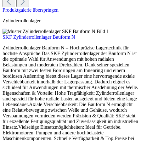
Produktgalerie überspringen
Zylinderrollenlager
SKF Zylinderrollenlager Bauform N
Zylinderrollenlager Bauform N – Hochpräzise Lagertechnik für
höchste Ansprüche Das SKF Zylinderrollenlager der Bauform N ist
die optimale Wahl für Anwendungen mit hohen radialen
Belastungen und moderaten Drehzahlen. Dank seiner speziellen
Bauform mit zwei festen Bordringen am Innenring und einem
bordlosen Außenring bietet dieses Lager eine hervorragende axiale
Verschiebbarkeit innerhalb der Lagerpassung. Dadurch eignet es
sich ideal für Anwendungen mit thermischer Ausdehnung der Welle.
Eigenschaften & Vorteile: Hohe Tragfähigkeit: Zylinderrollenlager
sind speziell für hohe radiale Lasten ausgelegt und bieten eine lange
Lebensdauer.Axiale Verschiebbarkeit: Die Bauform N ermöglicht
eine Relativbewegung zwischen Welle und Gehäuse, wodurch
Verspannungen vermieden werden.Präzision & Qualität: SKF steht
für exzellente Fertigungsqualität und Zuverlässigkeit im industriellen
Einsatz.Vielseitige Einsatzmöglichkeiten: Ideal für Getriebe,
Elektromotoren, Pumpen und andere hochbelastete
Maschinenkomponenten. Schnelle Verfügbarkeit & Top-Preise bei