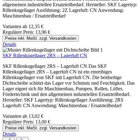
allgemeinen industriellen Ersatzteilbedarf. Hersteller: SKF Lagertyp:
Rillenkugellager Ausführung: 2Z Lagerluft: CN Anwendung:
Maschinenbau / Ersatzteilbedarf
Varianten ab
12,35 €
Regulärer Preis:
13,96 €
Preise inkl. MwSt. zzgl. Versandkosten
Details
SKF Rillenkugellager 2RS – Lagerluft CN
SKF Rillenkugellager 2RS – Lagerluft CN Das SKF
Rillenkugellager 2RS – Lagerluft CN ist ein einreihiges
Rillenkugellager von SKF mit Lagerluft CN. Die beidseitige
Dichtscheibe schützt das Lager vor Schmutz und Feuchtigkeit. Das
Lager eignet sich für Maschinenbau, Pumpen, Rollen, Lüfter,
Fördertechnik und den allgemeinen industriellen Ersatzteilbedarf.
Hersteller: SKF Lagertyp: Rillenkugellager Ausführung: 2RS
Lagerluft: CN Anwendung: Maschinenbau / Ersatzteilbedarf
Varianten ab
13,02 €
Regulärer Preis:
13,00 €
Preise inkl. MwSt. zzgl. Versandkosten
Details