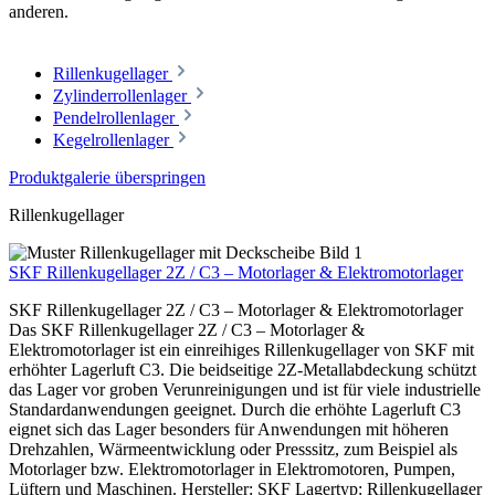
anderen.
Rillenkugellager
Zylinderrollenlager
Pendelrollenlager
Kegelrollenlager
Produktgalerie überspringen
Rillenkugellager
SKF Rillenkugellager 2Z / C3 – Motorlager & Elektromotorlager
SKF Rillenkugellager 2Z / C3 – Motorlager & Elektromotorlager
Das SKF Rillenkugellager 2Z / C3 – Motorlager &
Elektromotorlager ist ein einreihiges Rillenkugellager von SKF mit
erhöhter Lagerluft C3. Die beidseitige 2Z-Metallabdeckung schützt
das Lager vor groben Verunreinigungen und ist für viele industrielle
Standardanwendungen geeignet. Durch die erhöhte Lagerluft C3
eignet sich das Lager besonders für Anwendungen mit höheren
Drehzahlen, Wärmeentwicklung oder Presssitz, zum Beispiel als
Motorlager bzw. Elektromotorlager in Elektromotoren, Pumpen,
Lüftern und Maschinen. Hersteller: SKF Lagertyp: Rillenkugellager