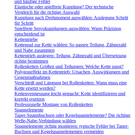
und häufige Fehler
Elastische oder spielfreie Kupplung? Der technische
Vergleich für die richtige Auswahl
Kupplung nach Drehmoment auswählen: Auslegung Schritt
für Schritt
Spielfreie Servokupplungen auswählen: Wann Präzision
entscheidend ist
Kettentriebe
Kettenrad zur Kette wählen: So passen Teilung, Zähnezahl
und Nabe zusammen
Kettentrieb auslegen: Teilung, Zähnezahl und Übersetzung
richtig bestimmen
Rollenketten Größen und Teilungen: Welche Kette passt?
Polygoneffekt im Kettentrieb: Ursachen, Auswirkungen und
Gegenmaßnahmen
Verschleiß und Längung bei Rollenketten: Wann muss eine
Kette ersetzt werden?
Kettenvermessung leicht gemacht: Kette identifizieren und
korrekt ersetzen
Professionelle Montage von Rollenketten
Spannelemente
Taper-Spannbuchsen oder Kegelspannelemente? Die richtige
Welle-Nabe-Verbindung wählen
Spannelemente richtig montieren: typische Fehler bei Taper-
Buchsen und Kegelspannelementen vermeiden