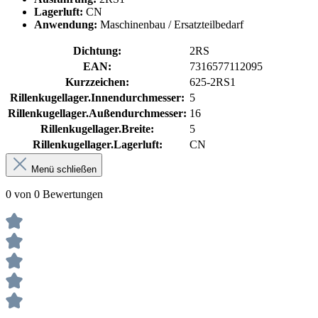
Lagerluft:
CN
Anwendung:
Maschinenbau / Ersatzteilbedarf
Dichtung:
2RS
EAN:
7316577112095
Kurzzeichen:
625-2RS1
Rillenkugellager.Innendurchmesser:
5
Rillenkugellager.Außendurchmesser:
16
Rillenkugellager.Breite:
5
Rillenkugellager.Lagerluft:
CN
Menü schließen
0 von 0 Bewertungen