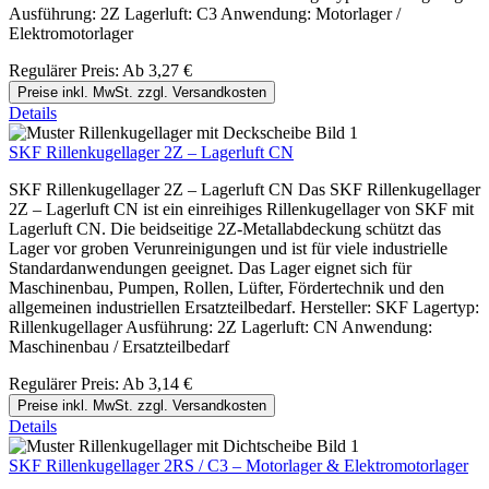
Ausführung: 2Z Lagerluft: C3 Anwendung: Motorlager /
Elektromotorlager
Regulärer Preis:
Ab
3,27 €
Preise inkl. MwSt. zzgl. Versandkosten
Details
SKF Rillenkugellager 2Z – Lagerluft CN
SKF Rillenkugellager 2Z – Lagerluft CN Das SKF Rillenkugellager
2Z – Lagerluft CN ist ein einreihiges Rillenkugellager von SKF mit
Lagerluft CN. Die beidseitige 2Z-Metallabdeckung schützt das
Lager vor groben Verunreinigungen und ist für viele industrielle
Standardanwendungen geeignet. Das Lager eignet sich für
Maschinenbau, Pumpen, Rollen, Lüfter, Fördertechnik und den
allgemeinen industriellen Ersatzteilbedarf. Hersteller: SKF Lagertyp:
Rillenkugellager Ausführung: 2Z Lagerluft: CN Anwendung:
Maschinenbau / Ersatzteilbedarf
Regulärer Preis:
Ab
3,14 €
Preise inkl. MwSt. zzgl. Versandkosten
Details
SKF Rillenkugellager 2RS / C3 – Motorlager & Elektromotorlager