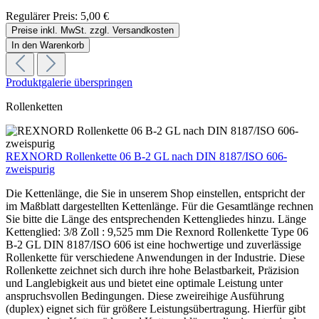
Regulärer Preis:
5,00 €
Preise inkl. MwSt. zzgl. Versandkosten
In den Warenkorb
Produktgalerie überspringen
Rollenketten
REXNORD Rollenkette 06 B-2 GL nach DIN 8187/ISO 606-
zweispurig
Die Kettenlänge, die Sie in unserem Shop einstellen, entspricht der
im Maßblatt dargestellten Kettenlänge. Für die Gesamtlänge rechnen
Sie bitte die Länge des entsprechenden Kettengliedes hinzu. Länge
Kettenglied: 3/8 Zoll : 9,525 mm Die Rexnord Rollenkette Type 06
B-2 GL DIN 8187/ISO 606 ist eine hochwertige und zuverlässige
Rollenkette für verschiedene Anwendungen in der Industrie. Diese
Rollenkette zeichnet sich durch ihre hohe Belastbarkeit, Präzision
und Langlebigkeit aus und bietet eine optimale Leistung unter
anspruchsvollen Bedingungen. Diese zweireihige Ausführung
(duplex) eignet sich für größere Leistungsübertragung. Hierfür gibt