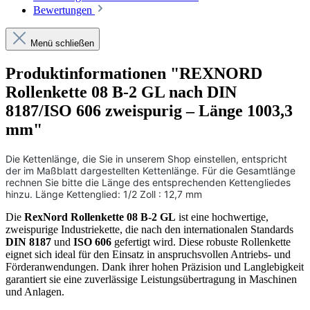
Bewertungen
Menü schließen
Produktinformationen "REXNORD
Rollenkette 08 B-2 GL nach DIN
8187/ISO 606 zweispurig – Länge 1003,3
mm"
Die Kettenlänge, die Sie in unserem Shop einstellen, entspricht
der im Maßblatt dargestellten Kettenlänge. Für die Gesamtlänge
rechnen Sie bitte die Länge des entsprechenden Kettengliedes
hinzu. Länge Kettenglied: 1/2 Zoll : 12,7 mm
Die
RexNord Rollenkette 08 B-2 GL
ist eine hochwertige,
zweispurige Industriekette, die nach den internationalen Standards
DIN 8187
und
ISO 606
gefertigt wird. Diese robuste Rollenkette
eignet sich ideal für den Einsatz in anspruchsvollen Antriebs- und
Förderanwendungen. Dank ihrer hohen Präzision und Langlebigkeit
garantiert sie eine zuverlässige Leistungsübertragung in Maschinen
und Anlagen.