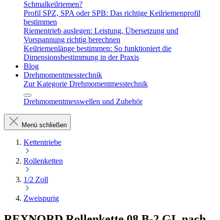
Schmalkeilriemen?
Profil SPZ, SPA oder SPB: Das richtige Keilriemenprofil
bestimmen
Riementrieb auslegen: Leistung, Übersetzung und
Vorspannung richtig berechnen
Keilriemenlänge bestimmen: So funktioniert die
Dimensionsbestimmung in der Praxis
Blog
Drehmomentmesstechnik
Zur Kategorie Drehmomentmesstechnik
Drehmomentmesswellen und Zubehör
Menü schließen
Kettentriebe
Rollenketten
1/2 Zoll
Zweispurig
REXNORD Rollenkette 08 B-2 GL nach