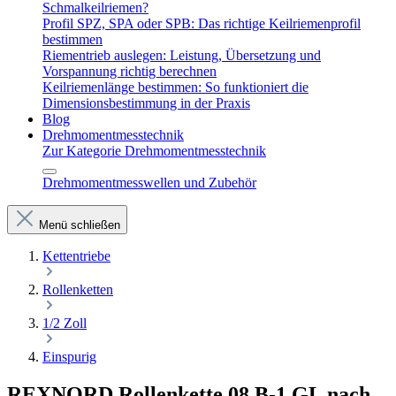
Schmalkeilriemen?
Profil SPZ, SPA oder SPB: Das richtige Keilriemenprofil
bestimmen
Riementrieb auslegen: Leistung, Übersetzung und
Vorspannung richtig berechnen
Keilriemenlänge bestimmen: So funktioniert die
Dimensionsbestimmung in der Praxis
Blog
Drehmomentmesstechnik
Zur Kategorie Drehmomentmesstechnik
Drehmomentmesswellen und Zubehör
Menü schließen
Kettentriebe
Rollenketten
1/2 Zoll
Einspurig
REXNORD Rollenkette 08 B-1 GL nach