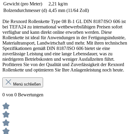
Gewicht (pro Meter)
2,21 kg/m
Bolzendurchmesser (d)
4,45 mm (11/64 Zoll)
Die Rexnord Rollenkette Type 08 B-1 GL DIN 8187/ISO 606 ist
bei TEFA24 zu international wettbewerbsfähigen Preisen sofort
verfügbar und kann direkt online erworben werden. Diese
Rollenkette ist ideal für Anwendungen in der Fertigungsindustrie,
Materialtransport, Landwirtschaft und mehr. Mit ihren technischen
Spezifikationen gemäß DIN 8187/ISO 606 bietet sie eine
zuverlässige Leistung und eine lange Lebensdauer, was zu
niedrigeren Betriebskosten und weniger Ausfallzeiten führt.
Profitieren Sie von der Qualität und Zuverlässigkeit der Rexnord
Rollenkette und optimieren Sie Ihre Anlagenleistung noch heute.
Menü schließen
0 von 0 Bewertungen