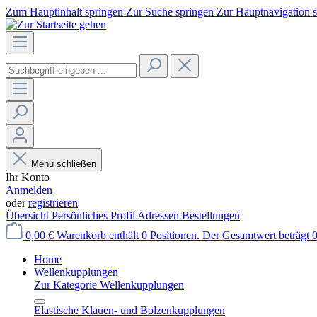
Zum Hauptinhalt springen
Zur Suche springen
Zur Hauptnavigation 
Menü schließen
Ihr Konto
Anmelden
oder
registrieren
Übersicht
Persönliches Profil
Adressen
Bestellungen
0,00 €
Warenkorb enthält 0 Positionen. Der Gesamtwert beträgt 0
Home
Wellenkupplungen
Zur Kategorie Wellenkupplungen
Elastische Klauen- und Bolzenkupplungen