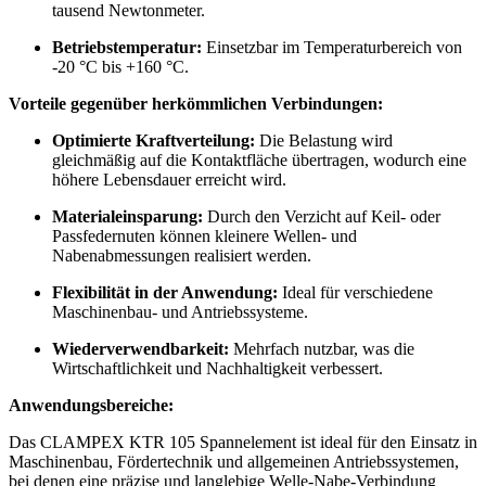
tausend Newtonmeter.
Betriebstemperatur:
Einsetzbar im Temperaturbereich von
-20 °C bis +160 °C.
Vorteile gegenüber herkömmlichen Verbindungen:
Optimierte Kraftverteilung:
Die Belastung wird
gleichmäßig auf die Kontaktfläche übertragen, wodurch eine
höhere Lebensdauer erreicht wird.
Materialeinsparung:
Durch den Verzicht auf Keil- oder
Passfedernuten können kleinere Wellen- und
Nabenabmessungen realisiert werden.
Flexibilität in der Anwendung:
Ideal für verschiedene
Maschinenbau- und Antriebssysteme.
Wiederverwendbarkeit:
Mehrfach nutzbar, was die
Wirtschaftlichkeit und Nachhaltigkeit verbessert.
Anwendungsbereiche:
Das CLAMPEX KTR 105 Spannelement ist ideal für den Einsatz in
Maschinenbau, Fördertechnik und allgemeinen Antriebssystemen,
bei denen eine präzise und langlebige Welle-Nabe-Verbindung