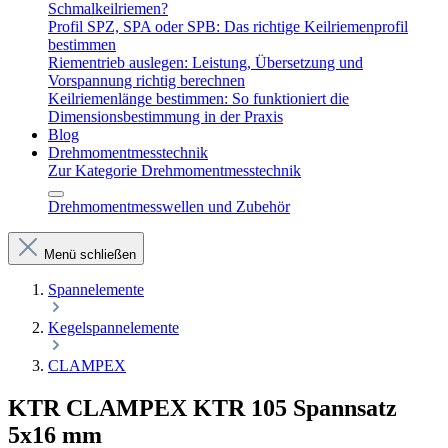
Schmalkeilriemen?
Profil SPZ, SPA oder SPB: Das richtige Keilriemenprofil
bestimmen
Riementrieb auslegen: Leistung, Übersetzung und
Vorspannung richtig berechnen
Keilriemenlänge bestimmen: So funktioniert die
Dimensionsbestimmung in der Praxis
Blog
Drehmomentmesstechnik
Zur Kategorie Drehmomentmesstechnik
Drehmomentmesswellen und Zubehör
Menü schließen
Spannelemente
Kegelspannelemente
CLAMPEX
KTR CLAMPEX KTR 105 Spannsatz
5x16 mm