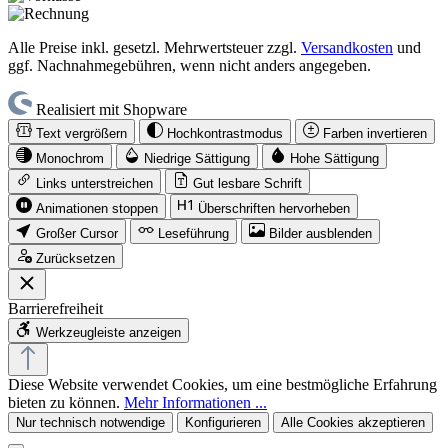
Alle Preise inkl. gesetzl. Mehrwertsteuer zzgl.
Versandkosten
und
ggf. Nachnahmegebühren, wenn nicht anders angegeben.
Realisiert mit Shopware
Text vergrößern
Hochkontrastmodus
Farben invertieren
Monochrom
Niedrige Sättigung
Hohe Sättigung
Links unterstreichen
Gut lesbare Schrift
Animationen stoppen
Überschriften hervorheben
Großer Cursor
Leseführung
Bilder ausblenden
Zurücksetzen
Barrierefreiheit
Werkzeugleiste anzeigen
Diese Website verwendet Cookies, um eine bestmögliche Erfahrung
bieten zu können.
Mehr Informationen ...
Nur technisch notwendige
Konfigurieren
Alle Cookies akzeptieren