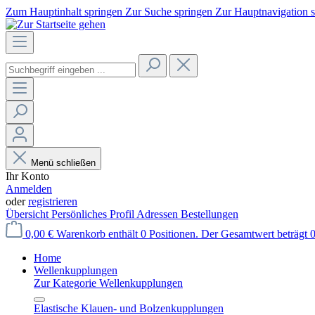
Zum Hauptinhalt springen
Zur Suche springen
Zur Hauptnavigation 
Menü schließen
Ihr Konto
Anmelden
oder
registrieren
Übersicht
Persönliches Profil
Adressen
Bestellungen
0,00 €
Warenkorb enthält 0 Positionen. Der Gesamtwert beträgt 0
Home
Wellenkupplungen
Zur Kategorie Wellenkupplungen
Elastische Klauen- und Bolzenkupplungen