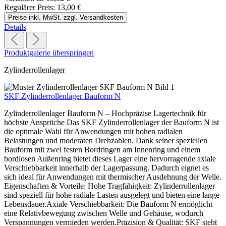
Regulärer Preis:
13,00 €
Preise inkl. MwSt. zzgl. Versandkosten
Details
Produktgalerie überspringen
Zylinderrollenlager
SKF Zylinderrollenlager Bauform N
Zylinderrollenlager Bauform N – Hochpräzise Lagertechnik für
höchste Ansprüche Das SKF Zylinderrollenlager der Bauform N ist
die optimale Wahl für Anwendungen mit hohen radialen
Belastungen und moderaten Drehzahlen. Dank seiner speziellen
Bauform mit zwei festen Bordringen am Innenring und einem
bordlosen Außenring bietet dieses Lager eine hervorragende axiale
Verschiebbarkeit innerhalb der Lagerpassung. Dadurch eignet es
sich ideal für Anwendungen mit thermischer Ausdehnung der Welle.
Eigenschaften & Vorteile: Hohe Tragfähigkeit: Zylinderrollenlager
sind speziell für hohe radiale Lasten ausgelegt und bieten eine lange
Lebensdauer.Axiale Verschiebbarkeit: Die Bauform N ermöglicht
eine Relativbewegung zwischen Welle und Gehäuse, wodurch
Verspannungen vermieden werden.Präzision & Qualität: SKF steht