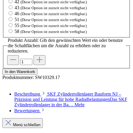
42
(Diese Option ist zurzeit nicht verfügbar.)
43
(Diese Option ist zurzeit nicht verfügbar.)
46
(Diese Option ist zurzeit nicht verfügbar.)
51
(Diese Option ist zurzeit nicht verfügbar.)
55
(Diese Option ist zurzeit nicht verfügbar.)
58
(Diese Option ist zurzeit nicht verfügbar.)
Produkt Anzahl: Gib den gewünschten Wert ein oder benutze
die Schaltflächen um die Anzahl zu erhöhen oder zu
reduzieren.
In den Warenkorb
Produktnummer:
SW10329.17
Beschreibung
SKF Zylinderrollenlager Bauform NJ –
Präzision und Leistung für hohe RadialbelastungenDas SKF
Zylinderrollenlager in der Ba…
Mehr
Bewertungen
Menü schließen