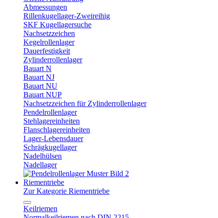
Abmessungen
Rillenkugellager-Zweireihig
SKF Kugellagersuche
Nachsetzzeichen
Kegelrollenlager
Dauerfestigkeit
Zylinderrollenlager
Bauart N
Bauart NJ
Bauart NU
Bauart NUP
Nachsetzzeichen für Zylinderrollenlager
Pendelrollenlager
Stehlagereinheiten
Flanschlagereinheiten
Lager-Lebensdauer
Schrägkugellager
Nadelhülsen
Nadellager
Riementriebe
Zur Kategorie Riementriebe
Keilriemen
Normalkeilriemen nach DIN 2215