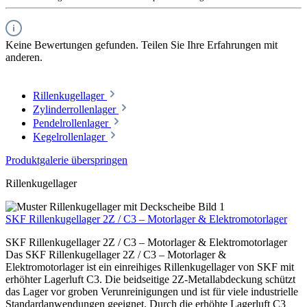
Keine Bewertungen gefunden. Teilen Sie Ihre Erfahrungen mit
anderen.
Rillenkugellager
Zylinderrollenlager
Pendelrollenlager
Kegelrollenlager
Produktgalerie überspringen
Rillenkugellager
SKF Rillenkugellager 2Z / C3 – Motorlager & Elektromotorlager
SKF Rillenkugellager 2Z / C3 – Motorlager & Elektromotorlager
Das SKF Rillenkugellager 2Z / C3 – Motorlager &
Elektromotorlager ist ein einreihiges Rillenkugellager von SKF mit
erhöhter Lagerluft C3. Die beidseitige 2Z-Metallabdeckung schützt
das Lager vor groben Verunreinigungen und ist für viele industrielle
Standardanwendungen geeignet. Durch die erhöhte Lagerluft C3