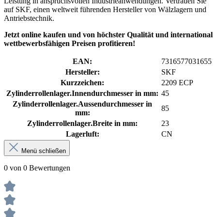
Leistung in anspruchsvollen Industrieanwendungen. Vertrauen Sie
auf SKF, einen weltweit führenden Hersteller von Wälzlagern und
Antriebstechnik.
Jetzt online kaufen und von höchster Qualität und international
wettbewerbsfähigen Preisen profitieren!
EAN:
7316577031655
Hersteller:
SKF
Kurzzeichen:
2209 ECP
Zylinderrollenlager.Innendurchmesser in mm:
45
Zylinderrollenlager.Aussendurchmesser in
85
mm:
Zylinderrollenlager.Breite in mm:
23
Lagerluft:
CN
Menü schließen
0 von 0 Bewertungen