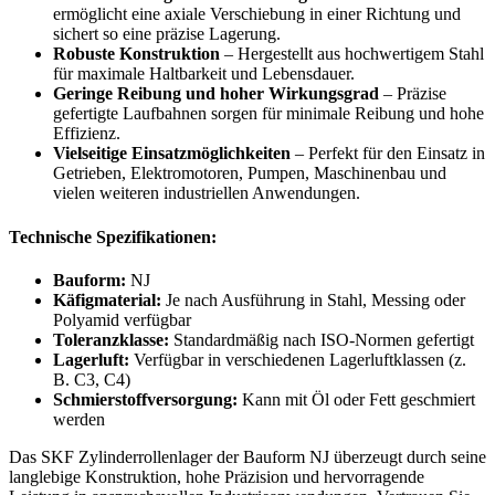
ermöglicht eine axiale Verschiebung in einer Richtung und
sichert so eine präzise Lagerung.
Robuste Konstruktion
– Hergestellt aus hochwertigem Stahl
für maximale Haltbarkeit und Lebensdauer.
Geringe Reibung und hoher Wirkungsgrad
– Präzise
gefertigte Laufbahnen sorgen für minimale Reibung und hohe
Effizienz.
Vielseitige Einsatzmöglichkeiten
– Perfekt für den Einsatz in
Getrieben, Elektromotoren, Pumpen, Maschinenbau und
vielen weiteren industriellen Anwendungen.
Technische Spezifikationen:
Bauform:
NJ
Käfigmaterial:
Je nach Ausführung in Stahl, Messing oder
Polyamid verfügbar
Toleranzklasse:
Standardmäßig nach ISO-Normen gefertigt
Lagerluft:
Verfügbar in verschiedenen Lagerluftklassen (z.
B. C3, C4)
Schmierstoffversorgung:
Kann mit Öl oder Fett geschmiert
werden
Das SKF Zylinderrollenlager der Bauform NJ überzeugt durch seine
langlebige Konstruktion, hohe Präzision und hervorragende