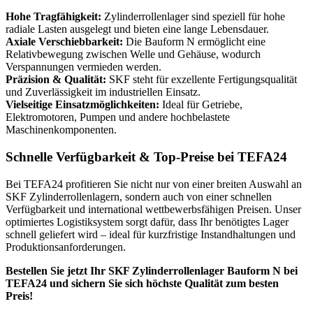
Hohe Tragfähigkeit:
Zylinderrollenlager sind speziell für hohe
radiale Lasten ausgelegt und bieten eine lange Lebensdauer.
Axiale Verschiebbarkeit:
Die Bauform N ermöglicht eine
Relativbewegung zwischen Welle und Gehäuse, wodurch
Verspannungen vermieden werden.
Präzision & Qualität:
SKF steht für exzellente Fertigungsqualität
und Zuverlässigkeit im industriellen Einsatz.
Vielseitige Einsatzmöglichkeiten:
Ideal für Getriebe,
Elektromotoren, Pumpen und andere hochbelastete
Maschinenkomponenten.
Schnelle Verfügbarkeit & Top-Preise bei TEFA24
Bei TEFA24 profitieren Sie nicht nur von einer breiten Auswahl an
SKF Zylinderrollenlagern, sondern auch von einer schnellen
Verfügbarkeit und international wettbewerbsfähigen Preisen. Unser
optimiertes Logistiksystem sorgt dafür, dass Ihr benötigtes Lager
schnell geliefert wird – ideal für kurzfristige Instandhaltungen und
Produktionsanforderungen.
Bestellen Sie jetzt Ihr SKF Zylinderrollenlager Bauform N bei
TEFA24 und sichern Sie sich höchste Qualität zum besten
Preis!