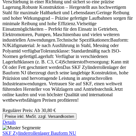
Verschiebung in einer Richtung und sichert so eine präzise
Lagerung.Robuste Konstruktion – Hergestellt aus hochwertigem
Stahl für maximale Haltbarkeit und Lebensdauer.Geringe Reibung
und hoher Wirkungsgrad – Präzise gefertigte Laufbahnen sorgen für
minimale Reibung und hohe Effizienz.Vielseitige
Einsatzmöglichkeiten – Perfekt für den Einsatz in Getrieben,
Elektromotoren, Pumpen, Maschinenbau und vielen weiteren
industriellen Anwendungen.Technische Spezifikationen:Bauform:
NJKäfigmaterial: Je nach Ausführung in Stahl, Messing oder
Polyamid verfügbarToleranzklasse: Standardmäßig nach ISO-
Normen gefertigtLagerluft: Verfügbar in verschiedenen
Lagerluftklassen (z. B. C3, C4)Schmierstoffversorgung: Kann mit
Öl oder Fett geschmiert werdenDas SKF Zylinderrollenlager der
Bauform NJ überzeugt durch seine langlebige Konstruktion, hohe
Präzision und hervorragende Leistung in anspruchsvollen
Industrieanwendungen. Vertrauen Sie auf SKF, einen weltweit
führenden Hersteller von Wälzlagern und Antriebstechnik.Jetzt
online kaufen und von höchster Qualität und international
wettbewerbsfähigen Preisen profitieren!
Regulärer Preis:
Ab
30,80 €
Preise inkl. MwSt. zzgl. Versandkosten
Details
SKF Zylinderrollenlager Bauform NU