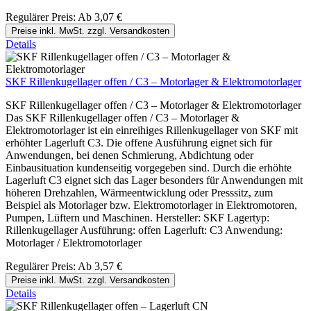
Regulärer Preis:
Ab
3,07 €
Preise inkl. MwSt. zzgl. Versandkosten
Details
SKF Rillenkugellager offen / C3 – Motorlager & Elektromotorlager
SKF Rillenkugellager offen / C3 – Motorlager & Elektromotorlager
Das SKF Rillenkugellager offen / C3 – Motorlager &
Elektromotorlager ist ein einreihiges Rillenkugellager von SKF mit
erhöhter Lagerluft C3. Die offene Ausführung eignet sich für
Anwendungen, bei denen Schmierung, Abdichtung oder
Einbausituation kundenseitig vorgegeben sind. Durch die erhöhte
Lagerluft C3 eignet sich das Lager besonders für Anwendungen mit
höheren Drehzahlen, Wärmeentwicklung oder Presssitz, zum
Beispiel als Motorlager bzw. Elektromotorlager in Elektromotoren,
Pumpen, Lüftern und Maschinen. Hersteller: SKF Lagertyp:
Rillenkugellager Ausführung: offen Lagerluft: C3 Anwendung:
Motorlager / Elektromotorlager
Regulärer Preis:
Ab
3,57 €
Preise inkl. MwSt. zzgl. Versandkosten
Details