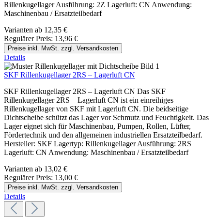
Rillenkugellager Ausführung: 2Z Lagerluft: CN Anwendung:
Maschinenbau / Ersatzteilbedarf
Varianten ab
12,35 €
Regulärer Preis:
13,96 €
Preise inkl. MwSt. zzgl. Versandkosten
Details
SKF Rillenkugellager 2RS – Lagerluft CN
SKF Rillenkugellager 2RS – Lagerluft CN Das SKF
Rillenkugellager 2RS – Lagerluft CN ist ein einreihiges
Rillenkugellager von SKF mit Lagerluft CN. Die beidseitige
Dichtscheibe schützt das Lager vor Schmutz und Feuchtigkeit. Das
Lager eignet sich für Maschinenbau, Pumpen, Rollen, Lüfter,
Fördertechnik und den allgemeinen industriellen Ersatzteilbedarf.
Hersteller: SKF Lagertyp: Rillenkugellager Ausführung: 2RS
Lagerluft: CN Anwendung: Maschinenbau / Ersatzteilbedarf
Varianten ab
13,02 €
Regulärer Preis:
13,00 €
Preise inkl. MwSt. zzgl. Versandkosten
Details