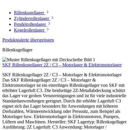
Rillenkugellager
Zylinderrollenlager
Pendelrollenlager
Kegelrollenlager
Produktgalerie überspringen
Rillenkugellager
SKF Rillenkugellager 2Z / C3 – Motorlager & Elektromotorlager
SKF Rillenkugellager 2Z / C3 – Motorlager & Elektromotorlager
Das SKF Rillenkugellager 2Z / C3 – Motorlager &
Elektromotorlager ist ein einreihiges Rillenkugellager von SKF mit
erhöhter Lagerluft C3. Die beidseitige 2Z-Metallabdeckung schützt
das Lager vor groben Verunreinigungen und ist für viele industrielle
Standardanwendungen geeignet. Durch die erhöhte Lagerluft C3
eignet sich das Lager besonders für Anwendungen mit höheren
Drehzahlen, Wärmeentwicklung oder Presssitz, zum Beispiel als
Motorlager bzw. Elektromotorlager in Elektromotoren, Pumpen,
Lüftern und Maschinen. Hersteller: SKF Lagertyp: Rillenkugellager
Ausführung: 2Z Lagerluft: C3 Anwendung: Motorlager /