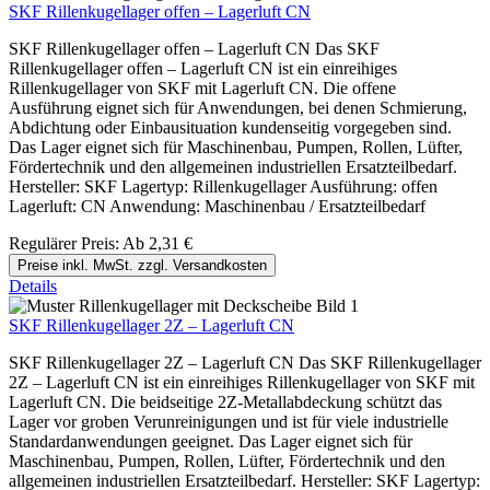
SKF Rillenkugellager offen – Lagerluft CN
SKF Rillenkugellager offen – Lagerluft CN Das SKF
Rillenkugellager offen – Lagerluft CN ist ein einreihiges
Rillenkugellager von SKF mit Lagerluft CN. Die offene
Ausführung eignet sich für Anwendungen, bei denen Schmierung,
Abdichtung oder Einbausituation kundenseitig vorgegeben sind.
Das Lager eignet sich für Maschinenbau, Pumpen, Rollen, Lüfter,
Fördertechnik und den allgemeinen industriellen Ersatzteilbedarf.
Hersteller: SKF Lagertyp: Rillenkugellager Ausführung: offen
Lagerluft: CN Anwendung: Maschinenbau / Ersatzteilbedarf
Regulärer Preis:
Ab
2,31 €
Preise inkl. MwSt. zzgl. Versandkosten
Details
SKF Rillenkugellager 2Z – Lagerluft CN
SKF Rillenkugellager 2Z – Lagerluft CN Das SKF Rillenkugellager
2Z – Lagerluft CN ist ein einreihiges Rillenkugellager von SKF mit
Lagerluft CN. Die beidseitige 2Z-Metallabdeckung schützt das
Lager vor groben Verunreinigungen und ist für viele industrielle
Standardanwendungen geeignet. Das Lager eignet sich für
Maschinenbau, Pumpen, Rollen, Lüfter, Fördertechnik und den
allgemeinen industriellen Ersatzteilbedarf. Hersteller: SKF Lagertyp: