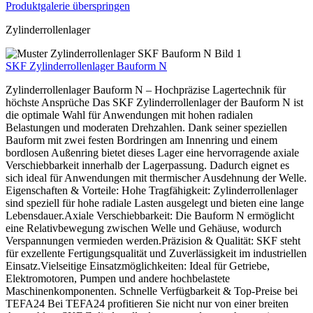
Produktgalerie überspringen
Zylinderrollenlager
SKF Zylinderrollenlager Bauform N
Zylinderrollenlager Bauform N – Hochpräzise Lagertechnik für
höchste Ansprüche Das SKF Zylinderrollenlager der Bauform N ist
die optimale Wahl für Anwendungen mit hohen radialen
Belastungen und moderaten Drehzahlen. Dank seiner speziellen
Bauform mit zwei festen Bordringen am Innenring und einem
bordlosen Außenring bietet dieses Lager eine hervorragende axiale
Verschiebbarkeit innerhalb der Lagerpassung. Dadurch eignet es
sich ideal für Anwendungen mit thermischer Ausdehnung der Welle.
Eigenschaften & Vorteile: Hohe Tragfähigkeit: Zylinderrollenlager
sind speziell für hohe radiale Lasten ausgelegt und bieten eine lange
Lebensdauer.Axiale Verschiebbarkeit: Die Bauform N ermöglicht
eine Relativbewegung zwischen Welle und Gehäuse, wodurch
Verspannungen vermieden werden.Präzision & Qualität: SKF steht
für exzellente Fertigungsqualität und Zuverlässigkeit im industriellen
Einsatz.Vielseitige Einsatzmöglichkeiten: Ideal für Getriebe,
Elektromotoren, Pumpen und andere hochbelastete
Maschinenkomponenten. Schnelle Verfügbarkeit & Top-Preise bei
TEFA24 Bei TEFA24 profitieren Sie nicht nur von einer breiten