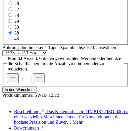
26
27
28
29
30
38
45
Bohrungsdurchmesser 1 Taper-Spannbuchse 1610
auswählen
Produkt Anzahl: Gib den gewünschten Wert ein oder benutze
die Schaltflächen um die Anzahl zu erhöhen oder zu
reduzieren.
In den Warenkorb
Produktnummer:
SW10412.22
Beschreibung
Das Kettenrad nach DIN 8187 / ISO 606 ist
ein essenzielles Maschinenelement für Anwendungen, die
höchste Präzision und Zuver…
Mehr
Bewertungen