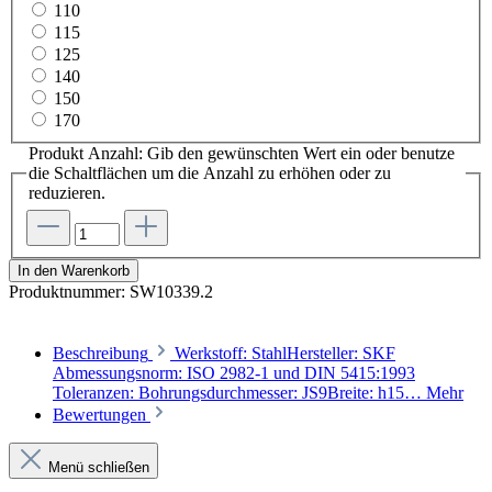
110
115
125
140
150
170
Produkt Anzahl: Gib den gewünschten Wert ein oder benutze
die Schaltflächen um die Anzahl zu erhöhen oder zu
reduzieren.
In den Warenkorb
Produktnummer:
SW10339.2
Beschreibung
Werkstoff: StahlHersteller: SKF
Abmessungsnorm: ISO 2982-1 und DIN 5415:1993
Toleranzen: Bohrungsdurchmesser: JS9Breite: h15…
Mehr
Bewertungen
Menü schließen