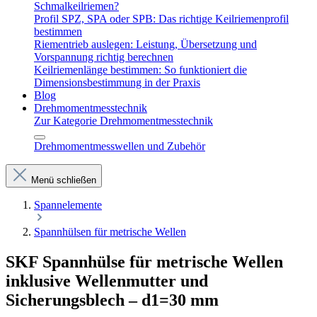
Schmalkeilriemen?
Profil SPZ, SPA oder SPB: Das richtige Keilriemenprofil
bestimmen
Riementrieb auslegen: Leistung, Übersetzung und
Vorspannung richtig berechnen
Keilriemenlänge bestimmen: So funktioniert die
Dimensionsbestimmung in der Praxis
Blog
Drehmomentmesstechnik
Zur Kategorie Drehmomentmesstechnik
Drehmomentmesswellen und Zubehör
Menü schließen
Spannelemente
Spannhülsen für metrische Wellen
SKF Spannhülse für metrische Wellen
inklusive Wellenmutter und
Sicherungsblech – d1=30 mm