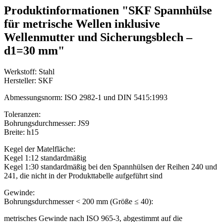
Produktinformationen "SKF Spannhülse
für metrische Wellen inklusive
Wellenmutter und Sicherungsblech –
d1=30 mm"
Werkstoff: Stahl
Hersteller: SKF
Abmessungsnorm: ISO 2982-1 und DIN 5415:1993
Toleranzen:
Bohrungsdurchmesser: JS9
Breite: h15
Kegel der Matelfläche:
Kegel 1:12 standardmäßig
Kegel 1:30 standardmäßig bei den Spannhülsen der Reihen 240 und
241, die nicht in der Produkttabelle aufgeführt sind
Gewinde:
Bohrungsdurchmesser < 200 mm (Größe ≤ 40):
metrisches Gewinde nach ISO 965-3, abgestimmt auf die