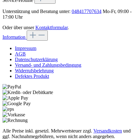
Service-Hotline
Unterstützung und Beratung unter:
048417707634
Mo-Fr, 09:00 -
17:00 Uhr
Oder über unser
Kontaktformular
.
Information
Impressum
AGB
Datenschutzerklärung
Versand- und Zahlungsbedingung
Widerrufsbelehrung
Defektes Produkt
Alle Preise inkl. gesetzl. Mehrwertsteuer zzgl.
Versandkosten
und
ggf. Nachnahmegebühren, wenn nicht anders angegeben.