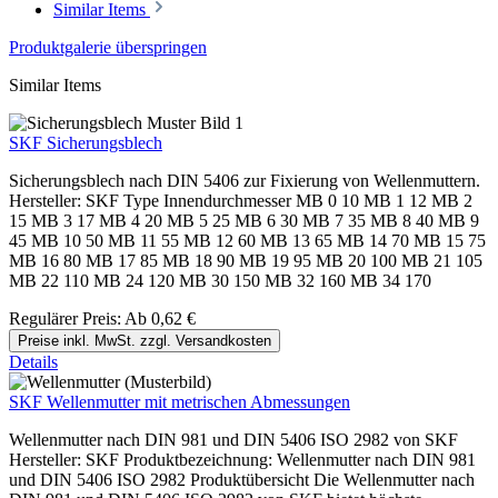
Similar Items
Produktgalerie überspringen
Similar Items
SKF Sicherungsblech
Sicherungsblech nach DIN 5406 zur Fixierung von Wellenmuttern.
Hersteller: SKF Type Innendurchmesser MB 0 10 MB 1 12 MB 2
15 MB 3 17 MB 4 20 MB 5 25 MB 6 30 MB 7 35 MB 8 40 MB 9
45 MB 10 50 MB 11 55 MB 12 60 MB 13 65 MB 14 70 MB 15 75
MB 16 80 MB 17 85 MB 18 90 MB 19 95 MB 20 100 MB 21 105
MB 22 110 MB 24 120 MB 30 150 MB 32 160 MB 34 170
Regulärer Preis:
Ab
0,62 €
Preise inkl. MwSt. zzgl. Versandkosten
Details
SKF Wellenmutter mit metrischen Abmessungen
Wellenmutter nach DIN 981 und DIN 5406 ISO 2982 von SKF
Hersteller: SKF Produktbezeichnung: Wellenmutter nach DIN 981
und DIN 5406 ISO 2982 Produktübersicht Die Wellenmutter nach