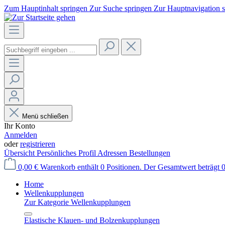
Zum Hauptinhalt springen
Zur Suche springen
Zur Hauptnavigation 
Menü schließen
Ihr Konto
Anmelden
oder
registrieren
Übersicht
Persönliches Profil
Adressen
Bestellungen
0,00 €
Warenkorb enthält 0 Positionen. Der Gesamtwert beträgt 0
Home
Wellenkupplungen
Zur Kategorie Wellenkupplungen
Elastische Klauen- und Bolzenkupplungen