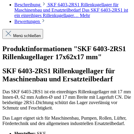
Beschreibung
SKF 6403-2RS1 Rillenkugellager für
Maschinenbau und Ersatzteilbedarf Das SKF 6403-2RS1 ist
ein einreihiges Rillenkugellager…
Mehr
Bewertungen
Menü schließen
Produktinformationen "SKF 6403-2RS1
Rillenkugellager 17x62x17 mm"
SKF 6403-2RS1 Rillenkugellager für
Maschinenbau und Ersatzteilbedarf
Das SKF 6403-2RS1 ist ein einreihiges Rillenkugellager mit 17 mm
Innen-Ø, 62 mm Außen-Ø und 17 mm Breite mit Lagerluft CN. Die
beidseitige 2RS1-Dichtung schützt das Lager zuverlässig vor
Schmutz und Feuchtigkeit.
Das Lager eignet sich für Maschinenbau, Pumpen, Rollen, Lüfter,
Fördertechnik und den allgemeinen industriellen Ersatzteilbedarf.
Hersteller:
SKF