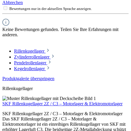
Abbrechen
Bewertungen nur in der aktuellen Sprache anzeigen.
Keine Bewertungen gefunden. Teilen Sie Ihre Erfahrungen mit
anderen.
Rillenkugellager
Zylinderrollenlager
Pendelrollenlager
Kegelrollenlager
Produktgalerie überspringen
Rillenkugellager
SKF Rillenkugellager 2Z / C3 – Motorlager & Elektromotorlager
SKF Rillenkugellager 2Z / C3 – Motorlager & Elektromotorlager
Das SKF Rillenkugellager 2Z / C3 – Motorlager &
Elektromotorlager ist ein einreihiges Rillenkugellager von SKF mit
erhöhter Lagerluft C3. Die beidseitige 2Z-Metallabdeckung schützt