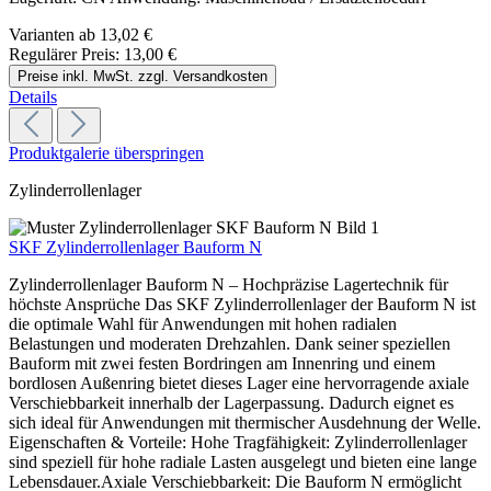
Varianten ab
13,02 €
Regulärer Preis:
13,00 €
Preise inkl. MwSt. zzgl. Versandkosten
Details
Produktgalerie überspringen
Zylinderrollenlager
SKF Zylinderrollenlager Bauform N
Zylinderrollenlager Bauform N – Hochpräzise Lagertechnik für
höchste Ansprüche Das SKF Zylinderrollenlager der Bauform N ist
die optimale Wahl für Anwendungen mit hohen radialen
Belastungen und moderaten Drehzahlen. Dank seiner speziellen
Bauform mit zwei festen Bordringen am Innenring und einem
bordlosen Außenring bietet dieses Lager eine hervorragende axiale
Verschiebbarkeit innerhalb der Lagerpassung. Dadurch eignet es
sich ideal für Anwendungen mit thermischer Ausdehnung der Welle.
Eigenschaften & Vorteile: Hohe Tragfähigkeit: Zylinderrollenlager
sind speziell für hohe radiale Lasten ausgelegt und bieten eine lange
Lebensdauer.Axiale Verschiebbarkeit: Die Bauform N ermöglicht