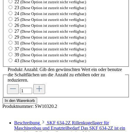
22
(Diese Option ist zurzeit nicht verfügbar.)
23
(Diese Option ist zurzeit nicht verfügbar.)
24
(Diese Option ist zurzeit nicht verfügbar.)
25
(Diese Option ist zurzeit nicht verfügbar.)
26
(Diese Option ist zurzeit nicht verfügbar.)
27
(Diese Option ist zurzeit nicht verfügbar.)
29
(Diese Option ist zurzeit nicht verfügbar.)
31
(Diese Option ist zurzeit nicht verfügbar.)
37
(Diese Option ist zurzeit nicht verfügbar.)
39
(Diese Option ist zurzeit nicht verfügbar.)
43
(Diese Option ist zurzeit nicht verfügbar.)
Produkt Anzahl: Gib den gewünschten Wert ein oder benutze
die Schaltflächen um die Anzahl zu erhöhen oder zu
reduzieren.
In den Warenkorb
Produktnummer:
SW10320.2
Beschreibung
SKF 634-2Z Rillenkugellager für
Maschinenbau und Ersatzteilbedarf Das SKF 634-2Z ist ein