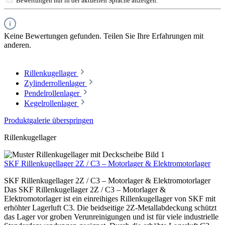
Bewertungen nur in der aktuellen Sprache anzeigen.
Keine Bewertungen gefunden. Teilen Sie Ihre Erfahrungen mit
anderen.
Rillenkugellager
Zylinderrollenlager
Pendelrollenlager
Kegelrollenlager
Produktgalerie überspringen
Rillenkugellager
SKF Rillenkugellager 2Z / C3 – Motorlager & Elektromotorlager
SKF Rillenkugellager 2Z / C3 – Motorlager & Elektromotorlager
Das SKF Rillenkugellager 2Z / C3 – Motorlager &
Elektromotorlager ist ein einreihiges Rillenkugellager von SKF mit
erhöhter Lagerluft C3. Die beidseitige 2Z-Metallabdeckung schützt
das Lager vor groben Verunreinigungen und ist für viele industrielle