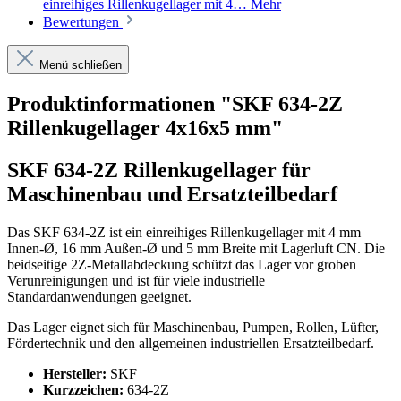
einreihiges Rillenkugellager mit 4…
Mehr
Bewertungen
Menü schließen
Produktinformationen "SKF 634-2Z
Rillenkugellager 4x16x5 mm"
SKF 634-2Z Rillenkugellager für
Maschinenbau und Ersatzteilbedarf
Das SKF 634-2Z ist ein einreihiges Rillenkugellager mit 4 mm
Innen-Ø, 16 mm Außen-Ø und 5 mm Breite mit Lagerluft CN. Die
beidseitige 2Z-Metallabdeckung schützt das Lager vor groben
Verunreinigungen und ist für viele industrielle
Standardanwendungen geeignet.
Das Lager eignet sich für Maschinenbau, Pumpen, Rollen, Lüfter,
Fördertechnik und den allgemeinen industriellen Ersatzteilbedarf.
Hersteller:
SKF
Kurzzeichen:
634-2Z