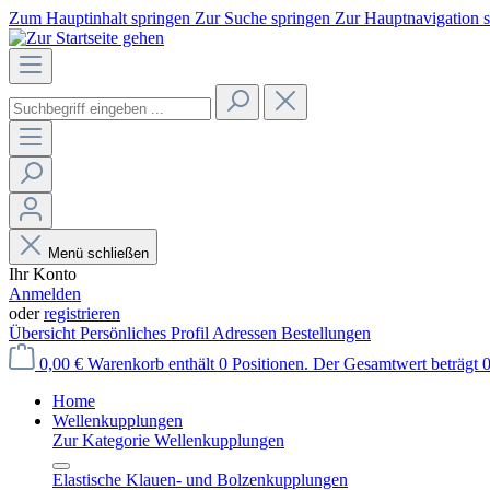
Zum Hauptinhalt springen
Zur Suche springen
Zur Hauptnavigation 
Menü schließen
Ihr Konto
Anmelden
oder
registrieren
Übersicht
Persönliches Profil
Adressen
Bestellungen
0,00 €
Warenkorb enthält 0 Positionen. Der Gesamtwert beträgt 0
Home
Wellenkupplungen
Zur Kategorie Wellenkupplungen
Elastische Klauen- und Bolzenkupplungen