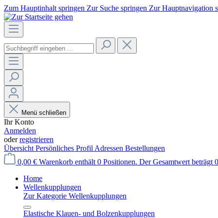
Zum Hauptinhalt springen
Zur Suche springen
Zur Hauptnavigation 
Menü schließen
Ihr Konto
Anmelden
oder
registrieren
Übersicht
Persönliches Profil
Adressen
Bestellungen
0,00 €
Warenkorb enthält 0 Positionen. Der Gesamtwert beträgt 0
Home
Wellenkupplungen
Zur Kategorie Wellenkupplungen
Elastische Klauen- und Bolzenkupplungen