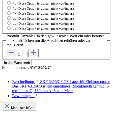
43
(Diese Option ist zurzeit nicht verfügbar.)
45
(Diese Option ist zurzeit nicht verfügbar.)
47
(Diese Option ist zurzeit nicht verfügbar.)
50
(Diese Option ist zurzeit nicht verfügbar.)
55
(Diese Option ist zurzeit nicht verfügbar.)
58
(Diese Option ist zurzeit nicht verfügbar.)
Produkt Anzahl: Gib den gewünschten Wert ein oder benutze
die Schaltflächen um die Anzahl zu erhöhen oder zu
reduzieren.
In den Warenkorb
Produktnummer:
SW10323.37
Beschreibung
SKF 6315/C3 C3-Lager für Elektromotoren
Das SKF 6315/C3 ist ein einreihiges Rillenkugellager mit 75
mm Innen-Ø, 160 mm Außen…
Mehr
Bewertungen
Menü schließen