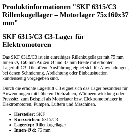
Produktinformationen "SKF 6315/C3
Rillenkugellager – Motorlager 75x160x37
mm"
SKF 6315/C3 C3-Lager für
Elektromotoren
Das SKF 6315/C3 ist ein einreihiges Rillenkugellager mit 75 mm
Innen-Ø, 160 mm Außen-Ø und 37 mm Breite mit erhöhter
Lagerluft C3. Die offene Ausführung eignet sich für Anwendungen,
bei denen Schmierung, Abdichtung oder Einbausituation
kundenseitig vorgegeben sind.
Durch die erhöhte Lagerluft C3 eignet sich das Lager besonders für
Anwendungen mit höheren Drehzahlen, Wärmeentwicklung oder
Presssitz, zum Beispiel als Motorlager bzw. Elektromotorlager in
Elektromotoren, Pumpen, Lüftern und Maschinen.
Hersteller:
SKF
Kurzzeichen:
6315/C3
Lagertyp:
Rillenkugellager
Innen-Ø d:
75 mm