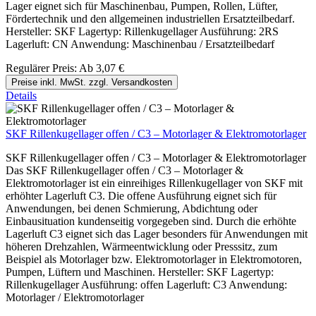
Lager eignet sich für Maschinenbau, Pumpen, Rollen, Lüfter,
Fördertechnik und den allgemeinen industriellen Ersatzteilbedarf.
Hersteller: SKF Lagertyp: Rillenkugellager Ausführung: 2RS
Lagerluft: CN Anwendung: Maschinenbau / Ersatzteilbedarf
Regulärer Preis:
Ab
3,07 €
Preise inkl. MwSt. zzgl. Versandkosten
Details
SKF Rillenkugellager offen / C3 – Motorlager & Elektromotorlager
SKF Rillenkugellager offen / C3 – Motorlager & Elektromotorlager
Das SKF Rillenkugellager offen / C3 – Motorlager &
Elektromotorlager ist ein einreihiges Rillenkugellager von SKF mit
erhöhter Lagerluft C3. Die offene Ausführung eignet sich für
Anwendungen, bei denen Schmierung, Abdichtung oder
Einbausituation kundenseitig vorgegeben sind. Durch die erhöhte
Lagerluft C3 eignet sich das Lager besonders für Anwendungen mit
höheren Drehzahlen, Wärmeentwicklung oder Presssitz, zum
Beispiel als Motorlager bzw. Elektromotorlager in Elektromotoren,
Pumpen, Lüftern und Maschinen. Hersteller: SKF Lagertyp:
Rillenkugellager Ausführung: offen Lagerluft: C3 Anwendung:
Motorlager / Elektromotorlager