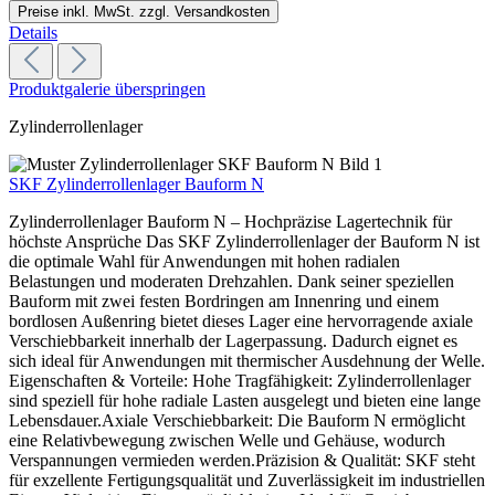
Preise inkl. MwSt. zzgl. Versandkosten
Details
Produktgalerie überspringen
Zylinderrollenlager
SKF Zylinderrollenlager Bauform N
Zylinderrollenlager Bauform N – Hochpräzise Lagertechnik für
höchste Ansprüche Das SKF Zylinderrollenlager der Bauform N ist
die optimale Wahl für Anwendungen mit hohen radialen
Belastungen und moderaten Drehzahlen. Dank seiner speziellen
Bauform mit zwei festen Bordringen am Innenring und einem
bordlosen Außenring bietet dieses Lager eine hervorragende axiale
Verschiebbarkeit innerhalb der Lagerpassung. Dadurch eignet es
sich ideal für Anwendungen mit thermischer Ausdehnung der Welle.
Eigenschaften & Vorteile: Hohe Tragfähigkeit: Zylinderrollenlager
sind speziell für hohe radiale Lasten ausgelegt und bieten eine lange
Lebensdauer.Axiale Verschiebbarkeit: Die Bauform N ermöglicht
eine Relativbewegung zwischen Welle und Gehäuse, wodurch
Verspannungen vermieden werden.Präzision & Qualität: SKF steht
für exzellente Fertigungsqualität und Zuverlässigkeit im industriellen