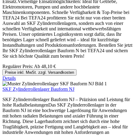
Einsatz.Vielseitige Einsatzmöglichkeiten: Ideal für Getriebe,
Elektromotoren, Pumpen und andere hochbelastete
Maschinenkomponenten. Schnelle Verfügbarkeit & Top-Preise bei
TEFA24 Bei TEFA24 profitieren Sie nicht nur von einer breiten
Auswahl an SKF Zylinderrollenlagern, sondern auch von einer
schnellen Verfügbarkeit und international wettbewerbsfähigen
Preisen. Unser optimiertes Logistiksystem sorgt dafür, dass Ihr
benötigtes Lager schnell geliefert wird – ideal für kurzfristige
Instandhaltungen und Produktionsanforderungen. Bestellen Sie jetzt
Ihr SKF Zylinderrollenlager Bauform N bei TEFA24 und sichern
Sie sich höchste Qualität zum besten Preis!
Regulärer Preis:
Ab
48,10 €
Preise inkl. MwSt. zzgl. Versandkosten
Details
SKF Zylinderrollenlager Bauform NJ
SKF Zylinderrollenlager Bauform NJ – Präzision und Leistung für
hohe RadialbelastungenDas SKF Zylinderrollenlager in der
Bauform NJ ist eine hochwertige Lagerlösung für Anwendungen
mit hohen radialen Belastungen und axialer Führung in einer
Richtung. Diese Lagerbauform zeichnet sich durch eine hohe
Tragfähigkeit, präzise Fertigung und Langlebigkeit aus – ideal für
industrielle Anwendungen mit hohen Anforderungen an