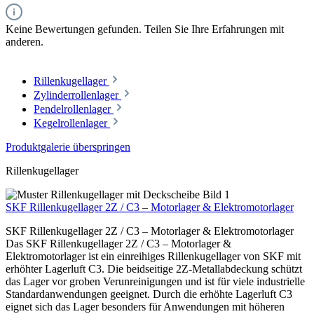
Keine Bewertungen gefunden. Teilen Sie Ihre Erfahrungen mit
anderen.
Rillenkugellager
Zylinderrollenlager
Pendelrollenlager
Kegelrollenlager
Produktgalerie überspringen
Rillenkugellager
SKF Rillenkugellager 2Z / C3 – Motorlager & Elektromotorlager
SKF Rillenkugellager 2Z / C3 – Motorlager & Elektromotorlager
Das SKF Rillenkugellager 2Z / C3 – Motorlager &
Elektromotorlager ist ein einreihiges Rillenkugellager von SKF mit
erhöhter Lagerluft C3. Die beidseitige 2Z-Metallabdeckung schützt
das Lager vor groben Verunreinigungen und ist für viele industrielle
Standardanwendungen geeignet. Durch die erhöhte Lagerluft C3
eignet sich das Lager besonders für Anwendungen mit höheren