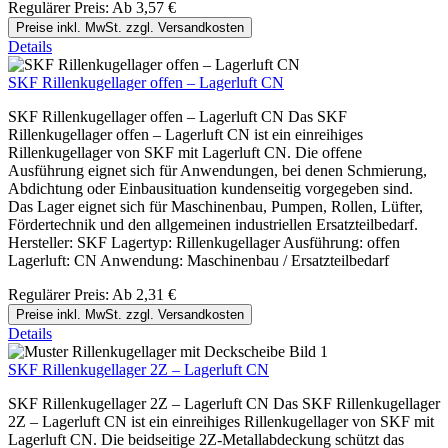
Regulärer Preis:
Ab
3,57 €
Preise inkl. MwSt. zzgl. Versandkosten
Details
SKF Rillenkugellager offen – Lagerluft CN
SKF Rillenkugellager offen – Lagerluft CN Das SKF
Rillenkugellager offen – Lagerluft CN ist ein einreihiges
Rillenkugellager von SKF mit Lagerluft CN. Die offene
Ausführung eignet sich für Anwendungen, bei denen Schmierung,
Abdichtung oder Einbausituation kundenseitig vorgegeben sind.
Das Lager eignet sich für Maschinenbau, Pumpen, Rollen, Lüfter,
Fördertechnik und den allgemeinen industriellen Ersatzteilbedarf.
Hersteller: SKF Lagertyp: Rillenkugellager Ausführung: offen
Lagerluft: CN Anwendung: Maschinenbau / Ersatzteilbedarf
Regulärer Preis:
Ab
2,31 €
Preise inkl. MwSt. zzgl. Versandkosten
Details
SKF Rillenkugellager 2Z – Lagerluft CN
SKF Rillenkugellager 2Z – Lagerluft CN Das SKF Rillenkugellager
2Z – Lagerluft CN ist ein einreihiges Rillenkugellager von SKF mit
Lagerluft CN. Die beidseitige 2Z-Metallabdeckung schützt das