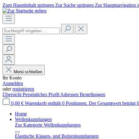
Zum Hauptinhalt springen
Zur Suche springen
Zur Hauptnavigation 
Menü schließen
Ihr Konto
Anmelden
oder
registrieren
Übersicht
Persönliches Profil
Adressen
Bestellungen
0,00 €
Warenkorb enthält 0 Positionen. Der Gesamtwert beträgt 0
Home
Wellenkupplungen
Zur Kategorie Wellenkupplungen
Elastische Klauen- und Bolzenkupplungen