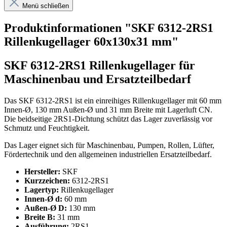
Menü schließen
Produktinformationen "SKF 6312-2RS1
Rillenkugellager 60x130x31 mm"
SKF 6312-2RS1 Rillenkugellager für
Maschinenbau und Ersatzteilbedarf
Das SKF 6312-2RS1 ist ein einreihiges Rillenkugellager mit 60 mm
Innen-Ø, 130 mm Außen-Ø und 31 mm Breite mit Lagerluft CN.
Die beidseitige 2RS1-Dichtung schützt das Lager zuverlässig vor
Schmutz und Feuchtigkeit.
Das Lager eignet sich für Maschinenbau, Pumpen, Rollen, Lüfter,
Fördertechnik und den allgemeinen industriellen Ersatzteilbedarf.
Hersteller:
SKF
Kurzzeichen:
6312-2RS1
Lagertyp:
Rillenkugellager
Innen-Ø d:
60 mm
Außen-Ø D:
130 mm
Breite B:
31 mm
Ausführung:
2RS1