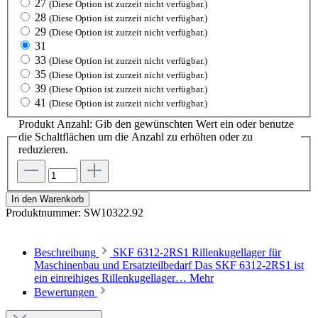
27
(Diese Option ist zurzeit nicht verfügbar.)
28
(Diese Option ist zurzeit nicht verfügbar.)
29
(Diese Option ist zurzeit nicht verfügbar.)
31
33
(Diese Option ist zurzeit nicht verfügbar.)
35
(Diese Option ist zurzeit nicht verfügbar.)
39
(Diese Option ist zurzeit nicht verfügbar.)
41
(Diese Option ist zurzeit nicht verfügbar.)
Produkt Anzahl: Gib den gewünschten Wert ein oder benutze
die Schaltflächen um die Anzahl zu erhöhen oder zu
reduzieren.
In den Warenkorb
Produktnummer:
SW10322.92
Beschreibung
SKF 6312-2RS1 Rillenkugellager für
Maschinenbau und Ersatzteilbedarf Das SKF 6312-2RS1 ist
ein einreihiges Rillenkugellager…
Mehr
Bewertungen