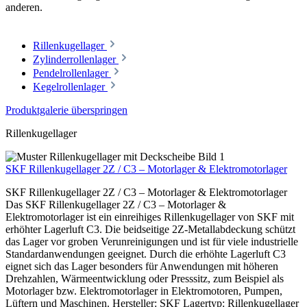
anderen.
Rillenkugellager
Zylinderrollenlager
Pendelrollenlager
Kegelrollenlager
Produktgalerie überspringen
Rillenkugellager
SKF Rillenkugellager 2Z / C3 – Motorlager & Elektromotorlager
SKF Rillenkugellager 2Z / C3 – Motorlager & Elektromotorlager
Das SKF Rillenkugellager 2Z / C3 – Motorlager &
Elektromotorlager ist ein einreihiges Rillenkugellager von SKF mit
erhöhter Lagerluft C3. Die beidseitige 2Z-Metallabdeckung schützt
das Lager vor groben Verunreinigungen und ist für viele industrielle
Standardanwendungen geeignet. Durch die erhöhte Lagerluft C3
eignet sich das Lager besonders für Anwendungen mit höheren
Drehzahlen, Wärmeentwicklung oder Presssitz, zum Beispiel als
Motorlager bzw. Elektromotorlager in Elektromotoren, Pumpen,
Lüftern und Maschinen. Hersteller: SKF Lagertyp: Rillenkugellager