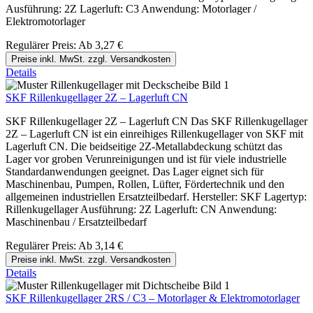
Ausführung: 2Z Lagerluft: C3 Anwendung: Motorlager /
Elektromotorlager
Regulärer Preis:
Ab
3,27 €
Preise inkl. MwSt. zzgl. Versandkosten
Details
SKF Rillenkugellager 2Z – Lagerluft CN
SKF Rillenkugellager 2Z – Lagerluft CN Das SKF Rillenkugellager
2Z – Lagerluft CN ist ein einreihiges Rillenkugellager von SKF mit
Lagerluft CN. Die beidseitige 2Z-Metallabdeckung schützt das
Lager vor groben Verunreinigungen und ist für viele industrielle
Standardanwendungen geeignet. Das Lager eignet sich für
Maschinenbau, Pumpen, Rollen, Lüfter, Fördertechnik und den
allgemeinen industriellen Ersatzteilbedarf. Hersteller: SKF Lagertyp:
Rillenkugellager Ausführung: 2Z Lagerluft: CN Anwendung:
Maschinenbau / Ersatzteilbedarf
Regulärer Preis:
Ab
3,14 €
Preise inkl. MwSt. zzgl. Versandkosten
Details
SKF Rillenkugellager 2RS / C3 – Motorlager & Elektromotorlager