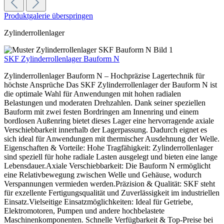
Produktgalerie überspringen
Zylinderrollenlager
SKF Zylinderrollenlager Bauform N
Zylinderrollenlager Bauform N – Hochpräzise Lagertechnik für
höchste Ansprüche Das SKF Zylinderrollenlager der Bauform N ist
die optimale Wahl für Anwendungen mit hohen radialen
Belastungen und moderaten Drehzahlen. Dank seiner speziellen
Bauform mit zwei festen Bordringen am Innenring und einem
bordlosen Außenring bietet dieses Lager eine hervorragende axiale
Verschiebbarkeit innerhalb der Lagerpassung. Dadurch eignet es
sich ideal für Anwendungen mit thermischer Ausdehnung der Welle.
Eigenschaften & Vorteile: Hohe Tragfähigkeit: Zylinderrollenlager
sind speziell für hohe radiale Lasten ausgelegt und bieten eine lange
Lebensdauer.Axiale Verschiebbarkeit: Die Bauform N ermöglicht
eine Relativbewegung zwischen Welle und Gehäuse, wodurch
Verspannungen vermieden werden.Präzision & Qualität: SKF steht
für exzellente Fertigungsqualität und Zuverlässigkeit im industriellen
Einsatz.Vielseitige Einsatzmöglichkeiten: Ideal für Getriebe,
Elektromotoren, Pumpen und andere hochbelastete
Maschinenkomponenten. Schnelle Verfügbarkeit & Top-Preise bei