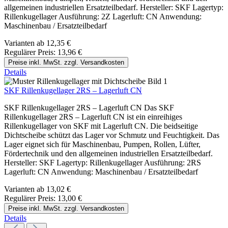
allgemeinen industriellen Ersatzteilbedarf. Hersteller: SKF Lagertyp:
Rillenkugellager Ausführung: 2Z Lagerluft: CN Anwendung:
Maschinenbau / Ersatzteilbedarf
Varianten ab
12,35 €
Regulärer Preis:
13,96 €
Preise inkl. MwSt. zzgl. Versandkosten
Details
SKF Rillenkugellager 2RS – Lagerluft CN
SKF Rillenkugellager 2RS – Lagerluft CN Das SKF
Rillenkugellager 2RS – Lagerluft CN ist ein einreihiges
Rillenkugellager von SKF mit Lagerluft CN. Die beidseitige
Dichtscheibe schützt das Lager vor Schmutz und Feuchtigkeit. Das
Lager eignet sich für Maschinenbau, Pumpen, Rollen, Lüfter,
Fördertechnik und den allgemeinen industriellen Ersatzteilbedarf.
Hersteller: SKF Lagertyp: Rillenkugellager Ausführung: 2RS
Lagerluft: CN Anwendung: Maschinenbau / Ersatzteilbedarf
Varianten ab
13,02 €
Regulärer Preis:
13,00 €
Preise inkl. MwSt. zzgl. Versandkosten
Details