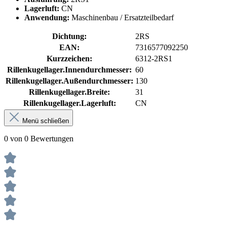
Lagerluft:
CN
Anwendung:
Maschinenbau / Ersatzteilbedarf
Dichtung:
2RS
EAN:
7316577092250
Kurzzeichen:
6312-2RS1
Rillenkugellager.Innendurchmesser:
60
Rillenkugellager.Außendurchmesser:
130
Rillenkugellager.Breite:
31
Rillenkugellager.Lagerluft:
CN
Menü schließen
0 von 0 Bewertungen