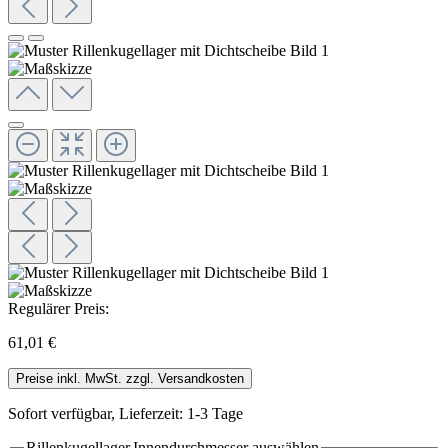
Regulärer Preis:
61,01 €
Preise inkl. MwSt. zzgl. Versandkosten
Sofort verfügbar, Lieferzeit: 1-3 Tage
Rillenkugellager.Innendurchmesser
auswählen