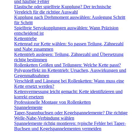
und häufige Fehler
Elastische oder spielfreie Kupplung? Der technische
Vergleich für die richtige Auswahl
Kupplung nach Drehmoment auswählen: Auslegung Schritt
für Schritt
Spielfreie Servokupplungen auswählen: Wann Präzision
entscheidend ist
Kettentriebe
Kettenrad zur Kette wählen: So passen Teilung, Zähnezahl
und Nabe zusammen
Kettentrieb auslegen: Teilung, Zähnezahl und Übersetzung
richtig bestimmen
Rollenketten Größen und Teilungen: Welche Kette passt?
Polygoneffekt im Kettentrieb: Ursachen, Auswirkungen und
Gegenmaßnahmen
Verschleiß und Längung bei Rollenketten: Wann muss eine
Kette ersetzt werden?
Kettenvermessung leicht gemacht: Kette identifizieren und
korrekt ersetzen
Professionelle Montage von Rollenketten
Spannelemente
Taper-Spannbuchsen oder Kegelspannelemente? Die richtige
Welle-Nabe-Verbindung wählen
Spannelemente richtig montieren: typische Fehler bei Taper-
Buchsen und Kegelspannelementen vermeiden