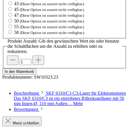
43
(Diese Option ist zurzeit nicht verfügbar.)
45
(Diese Option ist zurzeit nicht verfügbar.)
47
(Diese Option ist zurzeit nicht verfügbar.)
50
(Diese Option ist zurzeit nicht verfügbar.)
55
(Diese Option ist zurzeit nicht verfügbar.)
58
(Diese Option ist zurzeit nicht verfügbar.)
Produkt Anzahl: Gib den gewünschten Wert ein oder benutze
die Schaltflächen um die Anzahl zu erhöhen oder zu
reduzieren.
In den Warenkorb
Produktnummer:
SW10323.23
Beschreibung
SKF 6310/C3 C3-Lager für Elektromotoren
Das SKF 6310/C3 ist ein einreihiges Rillenkugellager mit 50
mm Innen-Ø, 110 mm Außen…
Mehr
Bewertungen
Menü schließen