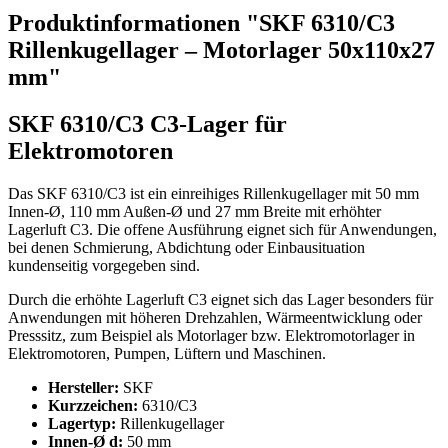
Produktinformationen "SKF 6310/C3
Rillenkugellager – Motorlager 50x110x27
mm"
SKF 6310/C3 C3-Lager für
Elektromotoren
Das SKF 6310/C3 ist ein einreihiges Rillenkugellager mit 50 mm
Innen-Ø, 110 mm Außen-Ø und 27 mm Breite mit erhöhter
Lagerluft C3. Die offene Ausführung eignet sich für Anwendungen,
bei denen Schmierung, Abdichtung oder Einbausituation
kundenseitig vorgegeben sind.
Durch die erhöhte Lagerluft C3 eignet sich das Lager besonders für
Anwendungen mit höheren Drehzahlen, Wärmeentwicklung oder
Presssitz, zum Beispiel als Motorlager bzw. Elektromotorlager in
Elektromotoren, Pumpen, Lüftern und Maschinen.
Hersteller:
SKF
Kurzzeichen:
6310/C3
Lagertyp:
Rillenkugellager
Innen-Ø d:
50 mm