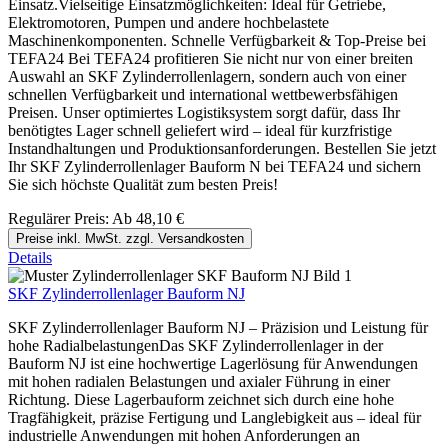
Einsatz.Vielseitige Einsatzmöglichkeiten: Ideal für Getriebe,
Elektromotoren, Pumpen und andere hochbelastete
Maschinenkomponenten. Schnelle Verfügbarkeit & Top-Preise bei
TEFA24 Bei TEFA24 profitieren Sie nicht nur von einer breiten
Auswahl an SKF Zylinderrollenlagern, sondern auch von einer
schnellen Verfügbarkeit und international wettbewerbsfähigen
Preisen. Unser optimiertes Logistiksystem sorgt dafür, dass Ihr
benötigtes Lager schnell geliefert wird – ideal für kurzfristige
Instandhaltungen und Produktionsanforderungen. Bestellen Sie jetzt
Ihr SKF Zylinderrollenlager Bauform N bei TEFA24 und sichern
Sie sich höchste Qualität zum besten Preis!
Regulärer Preis:
Ab
48,10 €
Preise inkl. MwSt. zzgl. Versandkosten
Details
SKF Zylinderrollenlager Bauform NJ
SKF Zylinderrollenlager Bauform NJ – Präzision und Leistung für
hohe RadialbelastungenDas SKF Zylinderrollenlager in der
Bauform NJ ist eine hochwertige Lagerlösung für Anwendungen
mit hohen radialen Belastungen und axialer Führung in einer
Richtung. Diese Lagerbauform zeichnet sich durch eine hohe
Tragfähigkeit, präzise Fertigung und Langlebigkeit aus – ideal für
industrielle Anwendungen mit hohen Anforderungen an