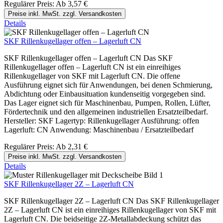
Regulärer Preis:
Ab
3,57 €
Preise inkl. MwSt. zzgl. Versandkosten
Details
SKF Rillenkugellager offen – Lagerluft CN
SKF Rillenkugellager offen – Lagerluft CN Das SKF
Rillenkugellager offen – Lagerluft CN ist ein einreihiges
Rillenkugellager von SKF mit Lagerluft CN. Die offene
Ausführung eignet sich für Anwendungen, bei denen Schmierung,
Abdichtung oder Einbausituation kundenseitig vorgegeben sind.
Das Lager eignet sich für Maschinenbau, Pumpen, Rollen, Lüfter,
Fördertechnik und den allgemeinen industriellen Ersatzteilbedarf.
Hersteller: SKF Lagertyp: Rillenkugellager Ausführung: offen
Lagerluft: CN Anwendung: Maschinenbau / Ersatzteilbedarf
Regulärer Preis:
Ab
2,31 €
Preise inkl. MwSt. zzgl. Versandkosten
Details
SKF Rillenkugellager 2Z – Lagerluft CN
SKF Rillenkugellager 2Z – Lagerluft CN Das SKF Rillenkugellager
2Z – Lagerluft CN ist ein einreihiges Rillenkugellager von SKF mit
Lagerluft CN. Die beidseitige 2Z-Metallabdeckung schützt das