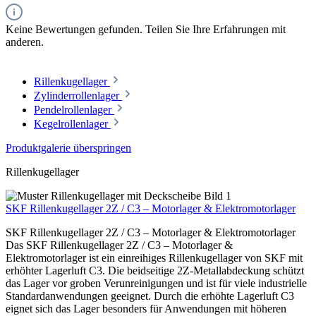
Keine Bewertungen gefunden. Teilen Sie Ihre Erfahrungen mit
anderen.
Rillenkugellager
Zylinderrollenlager
Pendelrollenlager
Kegelrollenlager
Produktgalerie überspringen
Rillenkugellager
SKF Rillenkugellager 2Z / C3 – Motorlager & Elektromotorlager
SKF Rillenkugellager 2Z / C3 – Motorlager & Elektromotorlager
Das SKF Rillenkugellager 2Z / C3 – Motorlager &
Elektromotorlager ist ein einreihiges Rillenkugellager von SKF mit
erhöhter Lagerluft C3. Die beidseitige 2Z-Metallabdeckung schützt
das Lager vor groben Verunreinigungen und ist für viele industrielle
Standardanwendungen geeignet. Durch die erhöhte Lagerluft C3
eignet sich das Lager besonders für Anwendungen mit höheren