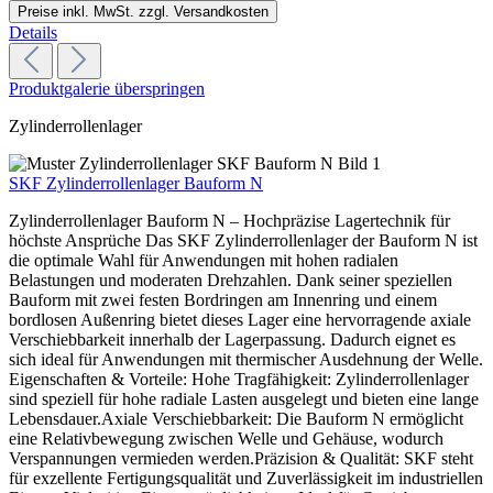
Preise inkl. MwSt. zzgl. Versandkosten
Details
Produktgalerie überspringen
Zylinderrollenlager
SKF Zylinderrollenlager Bauform N
Zylinderrollenlager Bauform N – Hochpräzise Lagertechnik für
höchste Ansprüche Das SKF Zylinderrollenlager der Bauform N ist
die optimale Wahl für Anwendungen mit hohen radialen
Belastungen und moderaten Drehzahlen. Dank seiner speziellen
Bauform mit zwei festen Bordringen am Innenring und einem
bordlosen Außenring bietet dieses Lager eine hervorragende axiale
Verschiebbarkeit innerhalb der Lagerpassung. Dadurch eignet es
sich ideal für Anwendungen mit thermischer Ausdehnung der Welle.
Eigenschaften & Vorteile: Hohe Tragfähigkeit: Zylinderrollenlager
sind speziell für hohe radiale Lasten ausgelegt und bieten eine lange
Lebensdauer.Axiale Verschiebbarkeit: Die Bauform N ermöglicht
eine Relativbewegung zwischen Welle und Gehäuse, wodurch
Verspannungen vermieden werden.Präzision & Qualität: SKF steht
für exzellente Fertigungsqualität und Zuverlässigkeit im industriellen