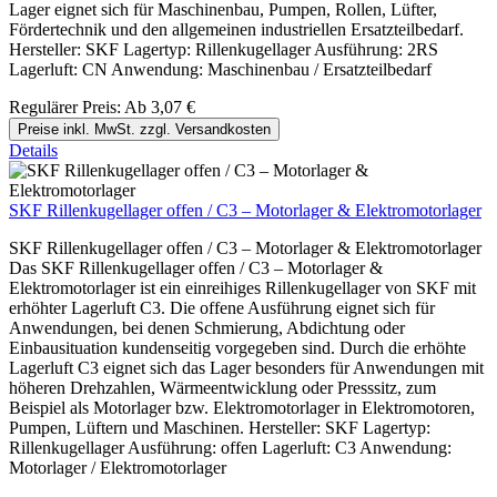
Lager eignet sich für Maschinenbau, Pumpen, Rollen, Lüfter,
Fördertechnik und den allgemeinen industriellen Ersatzteilbedarf.
Hersteller: SKF Lagertyp: Rillenkugellager Ausführung: 2RS
Lagerluft: CN Anwendung: Maschinenbau / Ersatzteilbedarf
Regulärer Preis:
Ab
3,07 €
Preise inkl. MwSt. zzgl. Versandkosten
Details
SKF Rillenkugellager offen / C3 – Motorlager & Elektromotorlager
SKF Rillenkugellager offen / C3 – Motorlager & Elektromotorlager
Das SKF Rillenkugellager offen / C3 – Motorlager &
Elektromotorlager ist ein einreihiges Rillenkugellager von SKF mit
erhöhter Lagerluft C3. Die offene Ausführung eignet sich für
Anwendungen, bei denen Schmierung, Abdichtung oder
Einbausituation kundenseitig vorgegeben sind. Durch die erhöhte
Lagerluft C3 eignet sich das Lager besonders für Anwendungen mit
höheren Drehzahlen, Wärmeentwicklung oder Presssitz, zum
Beispiel als Motorlager bzw. Elektromotorlager in Elektromotoren,
Pumpen, Lüftern und Maschinen. Hersteller: SKF Lagertyp:
Rillenkugellager Ausführung: offen Lagerluft: C3 Anwendung:
Motorlager / Elektromotorlager