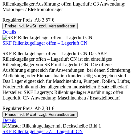
Rillenkugellager Ausführung: offen Lagerluft: C3 Anwendung:
Motorlager / Elektromotorlager
Regulärer Preis:
Ab
3,57 €
Preise inkl. MwSt. zzgl. Versandkosten
Details
SKF Rillenkugellager offen – Lagerluft CN
SKF Rillenkugellager offen – Lagerluft CN Das SKF
Rillenkugellager offen – Lagerluft CN ist ein einreihiges
Rillenkugellager von SKF mit Lagerluft CN. Die offene
Ausführung eignet sich für Anwendungen, bei denen Schmierung,
Abdichtung oder Einbausituation kundenseitig vorgegeben sind.
Das Lager eignet sich für Maschinenbau, Pumpen, Rollen, Lüfter,
Fördertechnik und den allgemeinen industriellen Ersatzteilbedarf.
Hersteller: SKF Lagertyp: Rillenkugellager Ausführung: offen
Lagerluft: CN Anwendung: Maschinenbau / Ersatzteilbedarf
Regulärer Preis:
Ab
2,31 €
Preise inkl. MwSt. zzgl. Versandkosten
Details
SKF Rillenkugellager 2Z – Lagerluft CN