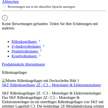
Abbrechen
Bewertungen nur in der aktuellen Sprache anzeigen.
Keine Bewertungen gefunden. Teilen Sie Ihre Erfahrungen mit
anderen.
Rillenkugellager
Zylinderrollenlager
Pendelrollenlager
Kegelrollenlager
Produktgalerie überspringen
Rillenkugellager
SKF Rillenkugellager 2Z / C3 – Motorlager & Elektromotorlager
SKF Rillenkugellager 2Z / C3 – Motorlager & Elektromotorlager
Das SKF Rillenkugellager 2Z / C3 – Motorlager &
Elektromotorlager ist ein einreihiges Rillenkugellager von SKF mit
erhöhter Lagerluft C3. Die beidseitige 2Z-Metallabdeckung schützt