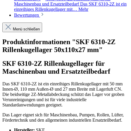
Maschinenbau und Ersatzteilbedarf Das SKF 6310-2Z ist ein
einreihiges Rillenkugellager mit…
Mehr
Bewertungen
Menü schließen
Produktinformationen "SKF 6310-2Z
Rillenkugellager 50x110x27 mm"
SKF 6310-2Z Rillenkugellager für
Maschinenbau und Ersatzteilbedarf
Das SKF 6310-2Z ist ein einreihiges Rillenkugellager mit 50 mm
Innen-Ø, 110 mm Außen-Ø und 27 mm Breite mit Lagerluft CN.
Die beidseitige 2Z-Metallabdeckung schützt das Lager vor groben
Verunreinigungen und ist für viele industrielle
Standardanwendungen geeignet.
Das Lager eignet sich für Maschinenbau, Pumpen, Rollen, Lüfter,
Fördertechnik und den allgemeinen industriellen Ersatzteilbedarf.
Hersteller:
SKF