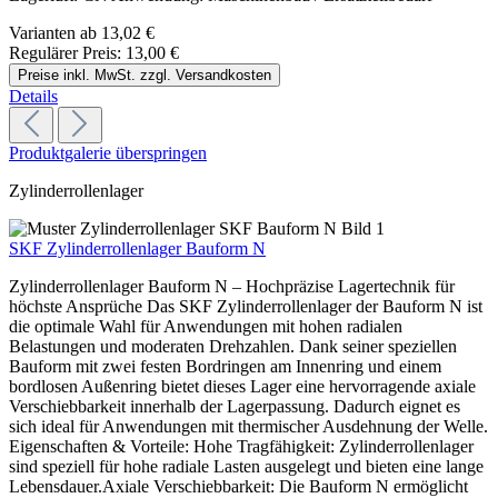
Varianten ab
13,02 €
Regulärer Preis:
13,00 €
Preise inkl. MwSt. zzgl. Versandkosten
Details
Produktgalerie überspringen
Zylinderrollenlager
SKF Zylinderrollenlager Bauform N
Zylinderrollenlager Bauform N – Hochpräzise Lagertechnik für
höchste Ansprüche Das SKF Zylinderrollenlager der Bauform N ist
die optimale Wahl für Anwendungen mit hohen radialen
Belastungen und moderaten Drehzahlen. Dank seiner speziellen
Bauform mit zwei festen Bordringen am Innenring und einem
bordlosen Außenring bietet dieses Lager eine hervorragende axiale
Verschiebbarkeit innerhalb der Lagerpassung. Dadurch eignet es
sich ideal für Anwendungen mit thermischer Ausdehnung der Welle.
Eigenschaften & Vorteile: Hohe Tragfähigkeit: Zylinderrollenlager
sind speziell für hohe radiale Lasten ausgelegt und bieten eine lange
Lebensdauer.Axiale Verschiebbarkeit: Die Bauform N ermöglicht