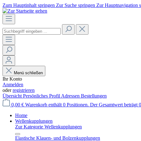
Zum Hauptinhalt springen
Zur Suche springen
Zur Hauptnavigation 
Menü schließen
Ihr Konto
Anmelden
oder
registrieren
Übersicht
Persönliches Profil
Adressen
Bestellungen
0,00 €
Warenkorb enthält 0 Positionen. Der Gesamtwert beträgt 0
Home
Wellenkupplungen
Zur Kategorie Wellenkupplungen
Elastische Klauen- und Bolzenkupplungen