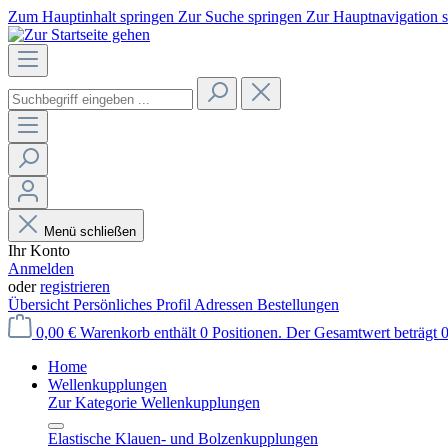
Zum Hauptinhalt springen
Zur Suche springen
Zur Hauptnavigation 
Menü schließen
Ihr Konto
Anmelden
oder
registrieren
Übersicht
Persönliches Profil
Adressen
Bestellungen
0,00 €
Warenkorb enthält 0 Positionen. Der Gesamtwert beträgt 0
Home
Wellenkupplungen
Zur Kategorie Wellenkupplungen
Elastische Klauen- und Bolzenkupplungen